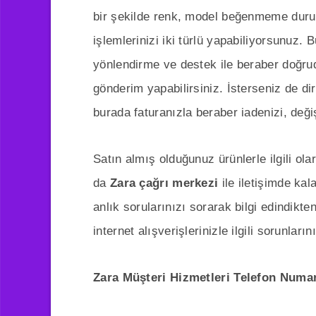
bir şekilde renk, model beğenmeme durum
işlemlerinizi iki türlü yapabiliyorsunuz.
yönlendirme ve destek ile beraber doğruda
gönderim yapabilirsiniz. İsterseniz de d
burada faturanızla beraber iadenizi, değiş
Satın almış olduğunuz ürünlerle ilgili o
da
Zara çağrı merkezi
ile iletişimde kal
anlık sorularınızı sorarak bilgi edindikt
internet alışverişlerinizle ilgili sorunlarını
Zara Müşteri Hizmetleri Telefon Numa