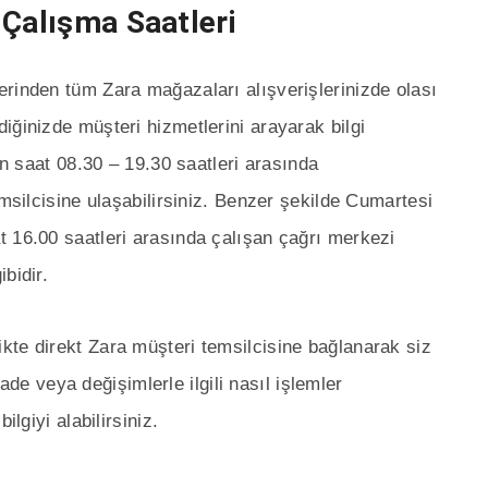
 Çalışma Saatleri
rinden tüm Zara mağazaları alışverişlerinizde olası
iğinizde müşteri hizmetlerini arayarak bilgi
ün saat 08.30 – 19.30 saatleri arasında
emsilcisine ulaşabilirsiniz. Benzer şekilde Cumartesi
 16.00 saatleri arasında çalışan çağrı merkezi
bidir.
likte direkt Zara müşteri temsilcisine bağlanarak siz
 iade veya değişimlerle ilgili nasıl işlemler
ilgiyi alabilirsiniz.