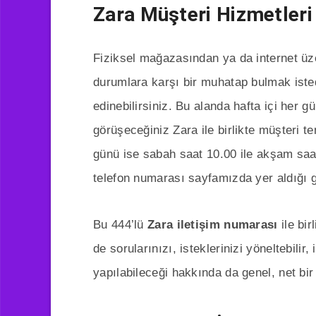
Zara Müşteri Hizmetleri
Fiziksel mağazasından ya da internet üze
durumlara karşı bir muhatap bulmak isted
edinebilirsiniz. Bu alanda hafta içi her g
görüşeceğiniz Zara ile birlikte müşteri t
günü ise sabah saat 10.00 ile akşam saat
telefon numarası sayfamızda yer aldığı gi
Bu 444’lü
Zara iletişim numarası
ile bir
de sorularınızı, isteklerinizi yöneltebilir,
yapılabileceği hakkında da genel, net bir b