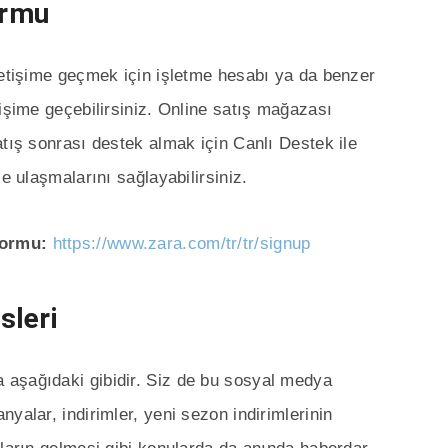
ormu
letişime geçmek için işletme hesabı ya da benzer
tişime geçebilirsiniz. Online satış mağazası
atış sonrası destek almak için Canlı Destek ile
e ulaşmalarını sağlayabilirsiniz.
 Formu:
https://www.zara.com/tr/tr/signup
sleri
aşağıdaki gibidir. Siz de bu sosyal medya
yalar, indirimler, yeni sezon indirimlerinin