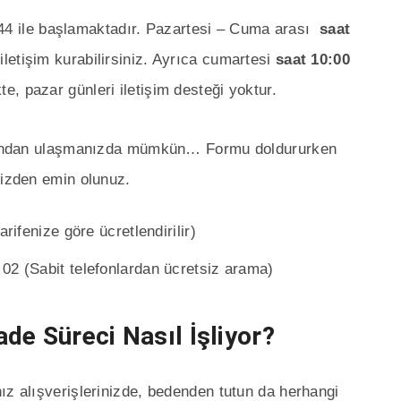
4 ile başlamaktadır. Pazartesi – Cuma arası
saat
 iletişim kurabilirsiniz. Ayrıca cumartesi
saat 10:00
e, pazar günleri iletişim desteği yoktur.
tamından ulaşmanızda mümkün… Formu doldururken
nizden emin olunuz.
rifenize göre ücretlendirilir)
02 (Sabit telefonlardan ücretsiz arama)
ade Süreci Nasıl İşliyor?
ız alışverişlerinizde, bedenden tutun da herhangi