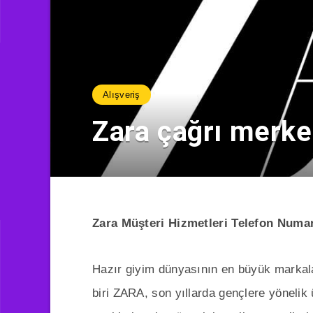
Alışveriş
Zara çağrı merke
Zara Müşteri Hizmetleri Telefon Numa
Hazır giyim dünyasının en büyük markala
biri ZARA, son yıllarda gençlere yönelik