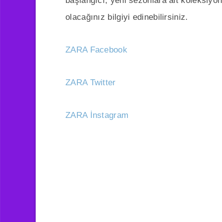
başlangıcı, yeni sezonlara ait koleksiyo
olacağınız bilgiyi edinebilirsiniz.
ZARA Facebook
ZARA Twitter
ZARA İnstagram