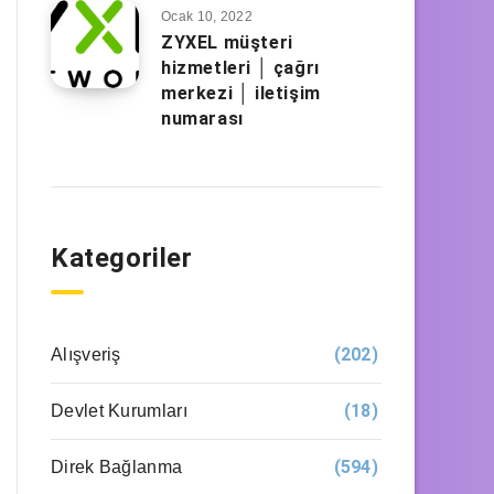
Ocak 10, 2022
ZYXEL müşteri
hizmetleri │ çağrı
merkezi │ iletişim
numarası
Kategoriler
(202)
Alışveriş
(18)
Devlet Kurumları
(594)
Direk Bağlanma