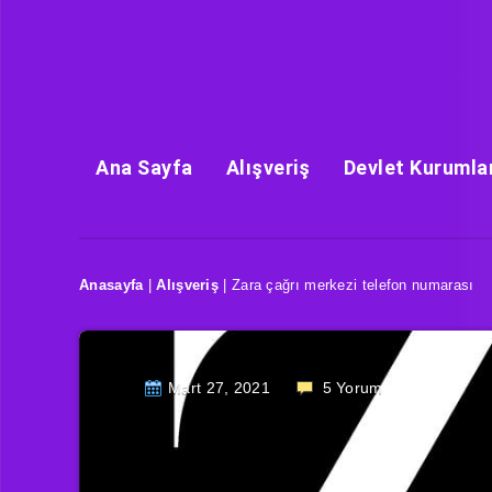
Ana Sayfa
Alışveriş
Devlet Kurumla
Anasayfa
|
Alışveriş
|
Zara çağrı merkezi telefon numarası
Mart 27, 2021
5
Yorum