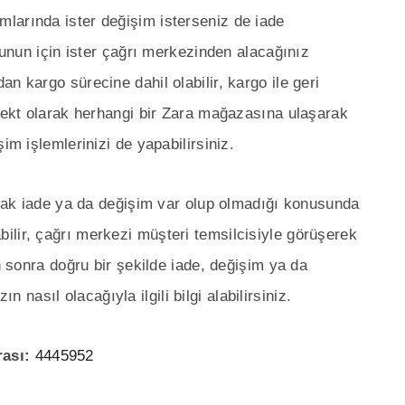
larında ister değişim isterseniz de iade
 Bunun için ister çağrı merkezinden alacağınız
n kargo sürecine dahil olabilir, kargo ile geri
irekt olarak herhangi bir Zara mağazasına ulaşarak
im işlemlerinizi de yapabilirsiniz.
larak iade ya da değişim var olup olmadığı konusunda
abilir, çağrı merkezi müşteri temsilcisiyle görüşerek
en sonra doğru bir şekilde iade, değişim ya da
zın nasıl olacağıyla ilgili bilgi alabilirsiniz.
rası:
4445952