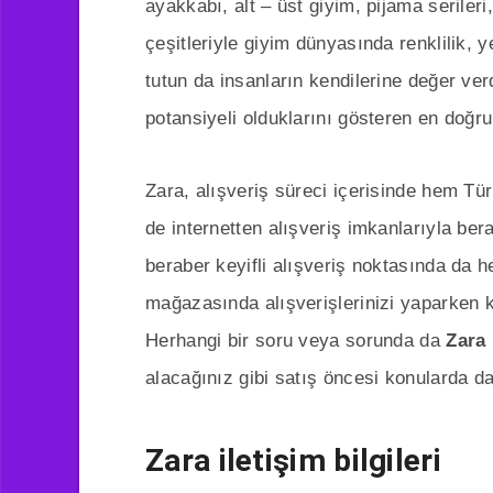
ayakkabı, alt – üst giyim, pijama seriler
çeşitleriyle giyim dünyasında renklilik, y
tutun da insanların kendilerine değer ver
potansiyeli olduklarını gösteren en doğru 
Zara, alışveriş süreci içerisinde hem Tü
de internetten alışveriş imkanlarıyla ber
beraber keyifli alışveriş noktasında da 
mağazasında alışverişlerinizi yaparken ka
Herhangi bir soru veya sorunda da
Zara 
alacağınız gibi satış öncesi konularda da 
Zara iletişim bilgileri