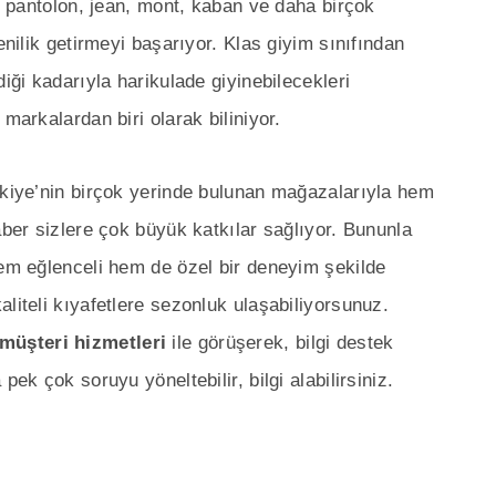
i, pantolon, jean, mont, kaban ve daha birçok
enilik getirmeyi başarıyor. Klas giyim sınıfından
diği kadarıyla harikulade giyinebilecekleri
markalardan biri olarak biliniyor.
rkiye’nin birçok yerinde bulunan mağazalarıyla hem
aber sizlere çok büyük katkılar sağlıyor. Bununla
hem eğlenceli hem de özel bir deneyim şekilde
liteli kıyafetlere sezonluk ulaşabiliyorsunuz.
müşteri hizmetleri
ile görüşerek, bilgi destek
pek çok soruyu yöneltebilir, bilgi alabilirsiniz.