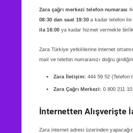
Zara çağrı merkezi telefon numarası
44
08:30 dan saat 19:30
a kadar telefon ile
ila 16:00
ya kadar hizmet vermekle birlikt
Zara Türkiye yetkililerine internet or
mail ve telefon numaranızı doğru girdiği
Zara İletişim:
444 59 52 (Telefon ta
Zara Çağrı Merkezi:
0 800 211 10 
İnternetten Alışverişte İ
Zara internet adresi üzerinden yapacağın