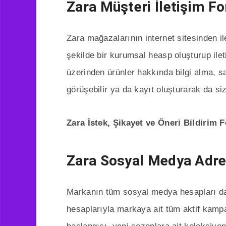
Zara Müşteri İletişim F
Zara mağazalarının internet sitesinden i
şekilde bir kurumsal heasp oluşturup ile
üzerinden ürünler hakkında bilgi alma, s
görüşebilir ya da kayıt oluşturarak da siz
Zara İstek, Şikayet ve Öneri Bildirim
Zara Sosyal Medya Adre
Markanın tüm sosyal medya hesapları da 
hesaplarıyla markaya ait tüm aktif kampan