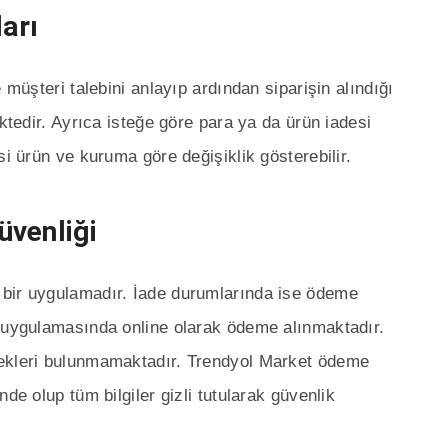
ları
 müşteri talebini anlayıp ardından siparişin alındığı
ektedir. Ayrıca isteğe göre para ya da ürün iadesi
si ürün ve kuruma göre değişiklik gösterebilir.
üvenliği
 bir uygulamadır. İade durumlarında ise ödeme
t uygulamasında online olarak ödeme alınmaktadır.
nekleri bulunmamaktadır. Trendyol Market ödeme
de olup tüm bilgiler gizli tutularak güvenlik