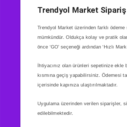
Trendyol Market Sipariş
Trendyol Market üzerinden farklı ödeme 
mümkündür. Oldukça kolay ve pratik ol
önce ‘GO’ seçeneği ardından ‘Hızlı Marke
İhtiyacınız olan ürünleri sepetinize ekl
kısmına geçiş yapabilirsiniz. Ödemesi 
içerisinde kapınıza ulaştırılmaktadır.
Uygulama üzerinden verilen siparişler, s
edilebilmektedir.