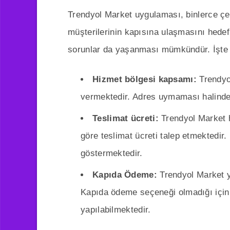
Trendyol Market uygulaması, binlerce çeşi
müşterilerinin kapısına ulaşmasını hede
sorunlar da yaşanması mümkündür. İşte e
Hizmet bölgesi kapsamı:
Trendyol
vermektedir. Adres uymaması halinde
Teslimat ücreti:
Trendyol Market h
göre teslimat ücreti talep etmektedir
göstermektedir.
Kapıda Ödeme:
Trendyol Market y
Kapıda ödeme seçeneği olmadığı için 
yapılabilmektedir.