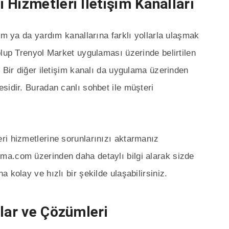
Hizmetleri İletişim Kanalları
im ya da yardım kanallarına farklı yollarla ulaşmak
olup Trenyol Market uygulaması üzerinde belirtilen
 Bir diğer iletişim kanalı da uygulama üzerinden
sidir. Buradan canlı sohbet ile müşteri
ri hizmetlerine sorunlarınızı aktarmanız
a.com üzerinden daha detaylı bilgi alarak sizde
 kolay ve hızlı bir şekilde ulaşabilirsiniz.
nlar ve Çözümleri