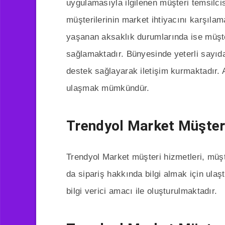
uygulamasıyla ilgilenen müşteri temsilcis
müşterilerinin market ihtiyacını karşıl
yaşanan aksaklık durumlarında ise müşter
sağlamaktadır. Bünyesinde yeterli sayıda
destek sağlayarak iletişim kurmaktadır.
ulaşmak mümkündür.
Trendyol Market Müşteri
Trendyol Market müşteri hizmetleri, müş
da sipariş hakkında bilgi almak için ulaş
bilgi verici amacı ile oluşturulmaktadır.