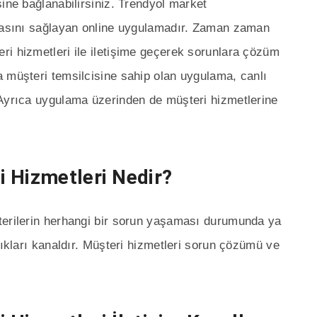
ine bağlanabilirsiniz. Trendyol market
amasını sağlayan online uygulamadır. Zaman zaman
i hizmetleri ile iletişime geçerek sorunlara çözüm
 müşteri temsilcisine sahip olan uygulama, canlı
 Ayrıca uygulama üzerinden de müşteri hizmetlerine
 Hizmetleri Nedir?
terilerin herhangi bir sorun yaşaması durumunda ya
tıkları kanaldır. Müşteri hizmetleri sorun çözümü ve