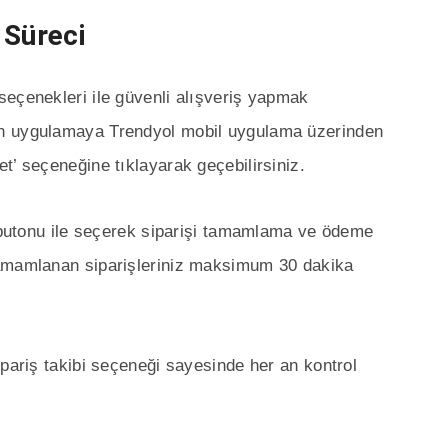
 Süreci
seçenekleri ile güvenli alışveriş yapmak
an uygulamaya Trendyol mobil uygulama üzerinden
t’ seçeneğine tıklayarak geçebilirsiniz.
e butonu ile seçerek siparişi tamamlama ve ödeme
tamamlanan siparişleriniz maksimum 30 dakika
ipariş takibi seçeneği sayesinde her an kontrol