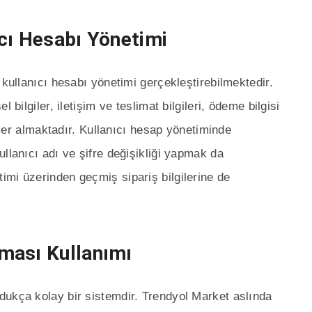
cı Hesabı Yönetimi
 kullanıcı hesabı yönetimi gerçekleştirebilmektedir.
 bilgiler, iletişim ve teslimat bilgileri, ödeme bilgisi
r yer almaktadır. Kullanıcı hesap yönetiminde
llanıcı adı ve şifre değişikliği yapmak da
mi üzerinden geçmiş sipariş bilgilerine de
ması Kullanımı
dukça kolay bir sistemdir. Trendyol Market aslında