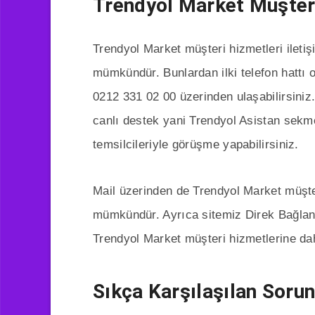
Trendyol Market Müşteri 
Trendyol Market müşteri hizmetleri iletiş
mümkündür. Bunlardan ilki telefon hattı 
0212 331 02 00 üzerinden ulaşabilirsiniz.
canlı destek yani Trendyol Asistan sekme
temsilcileriyle görüşme yapabilirsiniz.
Mail üzerinden de Trendyol Market müşte
mümkündür. Ayrıca sitemiz Direk Bağlanm
Trendyol Market müşteri hizmetlerine daha
Sıkça Karşılaşılan Soru