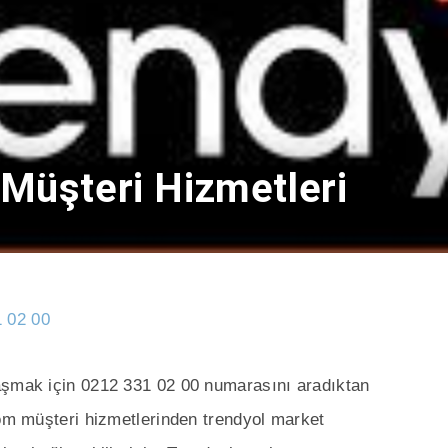
Müşteri Hizmetleri
 02 00
aşmak için 0212 331 02 00 numarasını aradıktan
com müşteri hizmetlerinden trendyol market