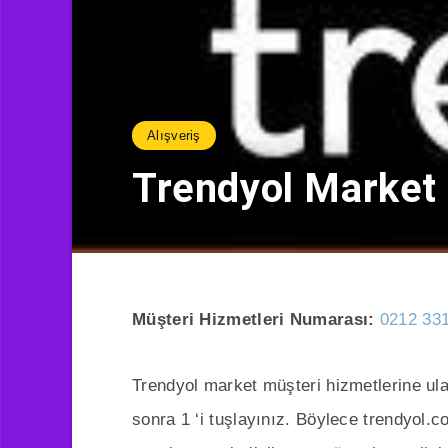
Alışveriş
Trendyol Market 
Müşteri Hizmetleri Numarası:
0212 331
Trendyol market müşteri hizmetlerine ul
sonra 1 ‘i tuşlayınız. Böylece trendyol.