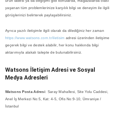
ürün iadesi ya da değişimi gibi konularda, mağazalarda olası
yaşanan tüm problemlerinize karşılık bilgi ve deneyim ile ilgili
görüşlerinizi belirterek paylaşabilirsiniz.
Ayrıca yazılı iletişimle ilgili olarak da dilediğiniz her zaman
https://www.watsons.com.tr/iletisim
adresi üzerinden iletişime
geçerek bilgi ve destek alabilir, her konu hakkında bilgi
aktarımıyla alakalı talepte de bulunabilirsiniz.
Watsons İletişim Adresi ve Sosyal
Medya Adresleri
Watsons Posta Adresi
: Saray Mahallesi, Site Yolu Caddesi,
Anel İş Merkezi No:5, Kat: 4-5, Ofis No:9-10, Ümraniye /
İstanbul