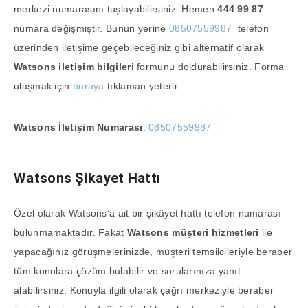
merkezi numarasını tuşlayabilirsiniz. Hemen
444 99 87
numara değişmiştir. Bunun yerine
08507559987
telefon
üzerinden iletişime geçebileceğiniz gibi alternatif olarak
Watsons iletişim bilgileri
formunu doldurabilirsiniz. Forma
ulaşmak için
buraya
tıklaman yeterli.
Watsons İletişim Numarası
:
08507559987
Watsons Şikayet Hattı
Özel olarak Watsons’a ait bir şikâyet hattı telefon numarası
bulunmamaktadır. Fakat
Watsons müşteri hizmetleri
ile
yapacağınız görüşmelerinizde, müşteri temsilcileriyle beraber
tüm konulara çözüm bulabilir ve sorularınıza yanıt
alabilirsiniz. Konuyla ilgili olarak çağrı merkeziyle beraber