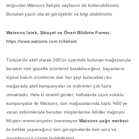
doğrudan Watsons İletişim sayfasını da kullanabilirsiniz.
Buradan yazılı olarak görüşebilir ve bilgi alabilirsiniz.
Watsons İstek, Şikayet ve Öneri Bildirim Formu:
https://www.watsons.com.tr/iletisim
Türkiye’de aktif olarak 200’ün üzerinde bulunan mağazasıyla
beraber tüm güzellik ürünlerini bulabileceğiniz, bayanların
kişisel bakım ürünlerine dair her şeyi bulacakları bu
mağazada aktif kampanyalar ve indirimler çok fazla
olmaktadır. Hele ki önemli günler, haftalarda uzun soluklu
kampanyalar ile Watsons, tüm mağazalarında toplu %50’ye
varan indirimleriyle beraber müşterilerine ödüller dağıtıyor.
Müşteri memnuniyetini önemseyen
Watsons çağrı merkezi
ile birlikte yapacağınız tüm görüşmelerde tüm soru ve
sorunlarınıza çözüm bulabilirsiniz.