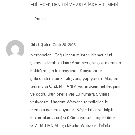
EDİLECEK DENİLDİ VE ASLA İADE EDİLMEDİ.
Yanıtla
Dilek Şahin
Ocak 30, 2023
Merhabalar . Çoğu insan müşteri hizmetlerini
şikayet olarak kullanır.Ama ben çok çok memnun
kaldığım için kullanıyorum.Konya zafer
şubesinden sürekli alışveriş yapıyorum. Müşteri
temsilcisi GİZEM HANIM var mükemmel iletişimi
ve doğru ürün önerisiyle 10 numara 5 yıldız
veriyorum .Umarım Watsons temsilcileri bu
memnuniyetimi duyarlar. Böyle kibar ve bilgili
kişiler olunca doğru ürün alıyoruz. Teşekkürler
GİZEM HANIM teşekkürler Watsons 👍👍👍