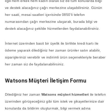
ilgili hem erkek hem kadın olarak siz de tüm konularda bilgi
ve destek alacağınız çağrı merkezine ulaşabilirsiniz. Günün
her saati, mesai saatleri içerisinde 0850’li telefon
numarasından çağrı merkezine ulaşarak, burada bilgi ve
destek alacağınız şekilde hizmetlerden faydalanabilirsiniz.
İnternet üzerinden basit bir üyelik ile birlikte kredi kartı ile
ödeme yaparak dilediğiniz her zaman ürünler satın alabilir,
siparişlerinizi verebilir ve indirimli ürün seçenekleriyle beraber
her zaman siz de faydalanabilirsiniz.
Watsons Müşteri İletişim Formu
Dilediğiniz her zaman
Watsons müşteri hizmetleri
ile telefon
üzerinden görüşeceğiniz gibi tüm istek ve şikayetlerinize dair
konularda da bildirim oluşturmak, bilgi vermek adına