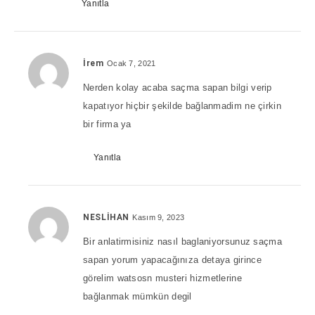
Yanıtla
İrem
Ocak 7, 2021
Nerden kolay acaba saçma sapan bilgi verip
kapatıyor hiçbir şekilde bağlanmadim ne çirkin
bir firma ya
Yanıtla
NESLİHAN
Kasım 9, 2023
Bir anlatirmisiniz nasıl baglaniyorsunuz saçma
sapan yorum yapacağınıza detaya girince
görelim watsosn musteri hizmetlerine
bağlanmak mümkün degil