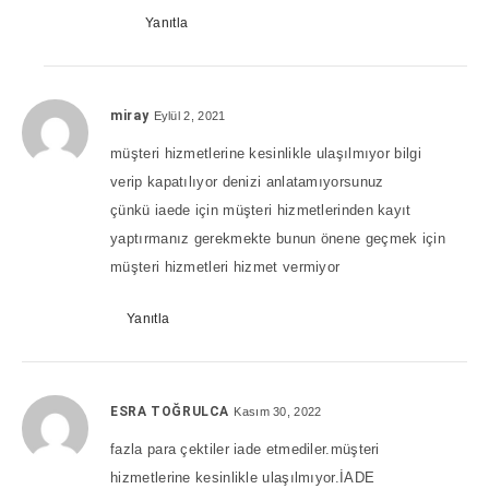
Yanıtla
miray
Eylül 2, 2021
müşteri hizmetlerine kesinlikle ulaşılmıyor bilgi
verip kapatılıyor denizi anlatamıyorsunuz
çünkü iaede için müşteri hizmetlerinden kayıt
yaptırmanız gerekmekte bunun önene geçmek için
müşteri hizmetleri hizmet vermiyor
Yanıtla
ESRA TOĞRULCA
Kasım 30, 2022
fazla para çektiler iade etmediler.müşteri
hizmetlerine kesinlikle ulaşılmıyor.İADE