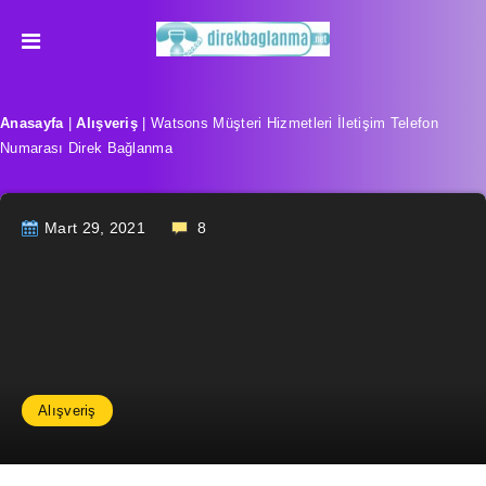
Anasayfa
|
Alışveriş
|
Watsons Müşteri Hizmetleri İletişim Telefon
Numarası Direk Bağlanma
Mart 29, 2021
8
Alışveriş