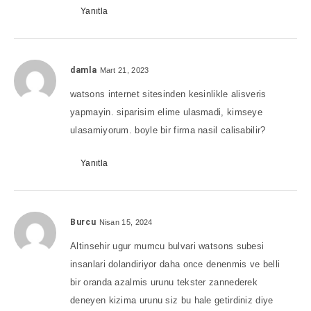
Yanıtla
damla
Mart 21, 2023
watsons internet sitesinden kesinlikle alisveris
yapmayin. siparisim elime ulasmadi, kimseye
ulasamiyorum. boyle bir firma nasil calisabilir?
Yanıtla
Burcu
Nisan 15, 2024
Altinsehir ugur mumcu bulvari watsons subesi
insanlari dolandiriyor daha once denenmis ve belli
bir oranda azalmis urunu tekster zannederek
deneyen kizima urunu siz bu hale getirdiniz diye