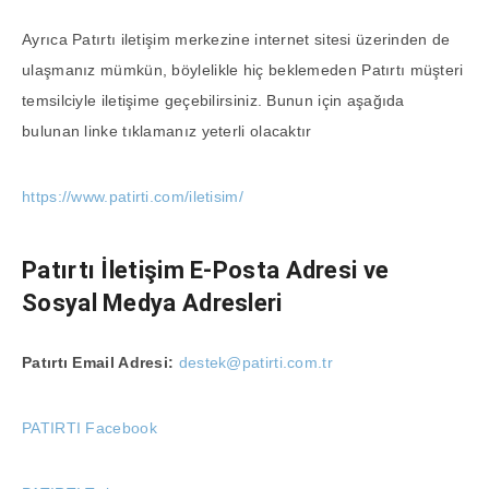
Ayrıca Patırtı iletişim merkezine internet sitesi üzerinden de
ulaşmanız mümkün, böylelikle hiç beklemeden Patırtı müşteri
temsilciyle iletişime geçebilirsiniz. Bunun için aşağıda
bulunan linke tıklamanız yeterli olacaktır
https://www.patirti.com/iletisim/
Patırtı İletişim E-Posta Adresi ve
Sosyal Medya Adresleri
Patırtı Email Adresi:
destek@patirti.com.tr
PATIRTI Facebook