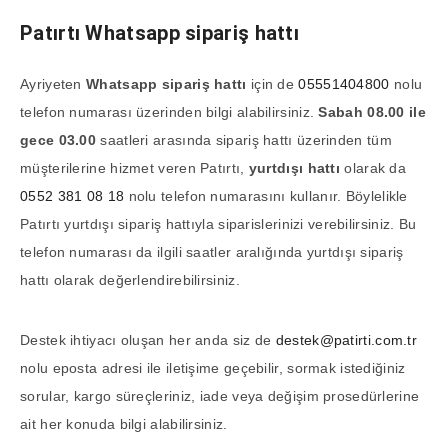
Patırtı Whatsapp sipariş hattı
Ayriyeten
Whatsapp sipariş hattı
için de
05551404800
nolu
telefon numarası üzerinden bilgi alabilirsiniz.
Sabah 08.00 ile
gece 03.00
saatleri arasında sipariş hattı üzerinden tüm
müşterilerine hizmet veren Patırtı,
yurtdışı hattı
olarak da
0552 381 08 18
nolu telefon numarasını kullanır. Böylelikle
Patırtı yurtdışı sipariş hattıyla siparislerinizi verebilirsiniz. Bu
telefon numarası da ilgili saatler aralığında yurtdışı sipariş
hattı olarak değerlendirebilirsiniz.
Destek ihtiyacı oluşan her anda siz de
destek@patirti.com.tr
nolu eposta adresi ile iletişime geçebilir, sormak istediğiniz
sorular, kargo süreçleriniz, iade veya değişim prosedürlerine
ait her konuda bilgi alabilirsiniz.