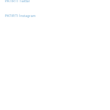
PATIRTI Twitter
PATIRTI İnstagram