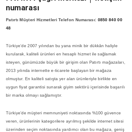
numarası
Patırtı Müşteri Hizmetleri Telefon Numarası:
0850 840 00
48
Türkiye’de 2007 yılından bu yana minik bir dükkân haliyle
kurularak, kaliteli ürünleri en hesaplı hizmet ile sağlamak
isteyen, günümüzde büyük bir girişim olan Patırtı mağazaları,
2013 yılında internette e-ticarete başlayan bir mağaza
olmuştur. En kaliteli satışta yer alan ürünleriyle birlikte en
uygun fiyat garantisi sunarak giyim sektörü içerisinde başarılı
bir marka olmayı sağlamıştır.
Türkiye’de müşteri memnuniyeti noktasında %100 güvence
veren, ürünlerinin kategorilere ayrılmış şekilde internet sitesi
üzerinden seçim noktasında yardımcı olan bu mağaza, geniş