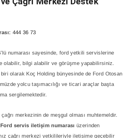
 ve Çağrı Merkezi Destek
rası:
444 36 73
4
’lü numarası sayesinde, ford yetkili servislerine
 olabilir, bilgi alabilir ve görüşme yapabilirsiniz.
 biri olarak Koç Holding bünyesinde de Ford Otosan
üzde yolcu taşımacılığı ve ticari araçlar başta
şma sergilemektedir.
n çağrı merkezinin de meşgul olması muhtemeldir.
e
Ford servis iletişim numarası
üzerinden
 çağrı merkezi yetkilileriyle iletişime geçebilir