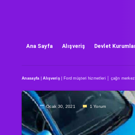
Ana Sayfa
Alışveriş
Devlet Kurumla
Anasayfa
|
Alışveriş
|
Ford müşteri hizmetleri │ çağrı merkez
Ocak 30, 2021
1
Yorum