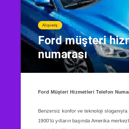
Alışveriş
Ford müşteri hizm
numarası
Ford Müşteri Hizmetleri Telefon Numa
Benzersiz konfor ve teknoloji sloganıyl
1900’lü yılların başında Amerika merkezl