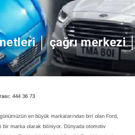
etleri │ çağrı merkezi │
rası:
444 36 73
a günümüzün en büyük markalarından biri olan Ford,
i bir marka olarak biliniyor. Dünyada otomotiv