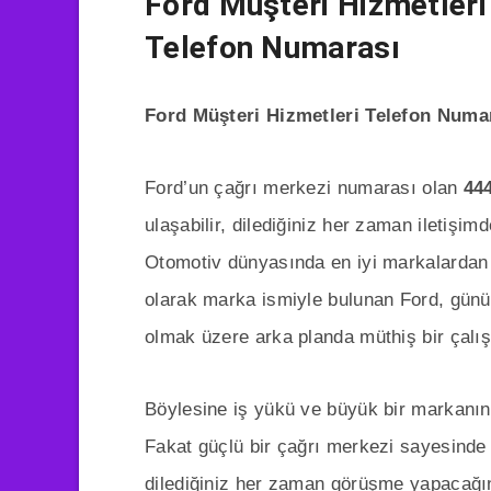
Ford Müşteri Hizmetleri
Telefon Numarası
Ford Müşteri Hizmetleri Telefon Numa
Ford’un çağrı merkezi numarası olan
44
ulaşabilir, dilediğiniz her zaman iletişimde
Otomotiv dünyasında en iyi markalardan
olarak marka ismiyle bulunan Ford, günüm
olmak üzere arka planda müthiş bir çalı
Böylesine iş yükü ve büyük bir markanı
Fakat güçlü bir çağrı merkezi sayesind
dilediğiniz her zaman görüşme yapacağınız