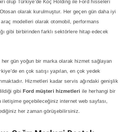
ri olup Türkiye’de Koç Holding ile Ford hisseleri
d Otosan olarak kurulmuştur. Her geçen gün daha iyi
araç modelleri olarak otomobil, performans
ı gibi birbirinden farklı sektörlere hitap edecek
 her gün yoğun bir marka olarak hizmet sağlayan
ürkiye’de en çok satışı yapılan, en çok yedek
maktadır. Hizmetleri kadar servis ağındaki genişlik
ldiği gibi
Ford müşteri hizmetleri
ile herhangi bir
letişime geçebileceğiniz internet web sayfası,
lediğiniz her zaman görüşebilirsiniz.