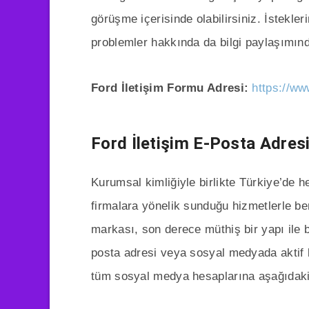
görüşme içerisinde olabilirsiniz. İstekler
problemler hakkında da bilgi paylaşımınd
Ford İletişim Formu Adresi:
https://ww
Ford İletişim E-Posta Adres
Kurumsal kimliğiyle birlikte Türkiye’de 
firmalara yönelik sunduğu hizmetlerle b
markası, son derece müthiş bir yapı ile b
posta adresi veya sosyal medyada aktif 
tüm sosyal medya hesaplarına aşağıdak