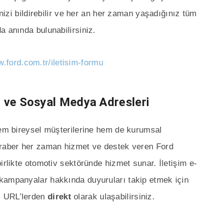
inizi bildirebilir ve her an her zaman yaşadığınız tüm
a anında bulunabilirsiniz.
w.ford.com.tr/iletisim-formu
i ve Sosyal Medya Adresleri
hem bireysel müşterilerine hem de kurumsal
eraber her zaman hizmet ve destek veren Ford
irlikte otomotiv sektöründe hizmet sunar. İletişim e-
kampanyalar hakkında duyuruları takip etmek için
i URL’lerden
direkt
olarak ulaşabilirsiniz.