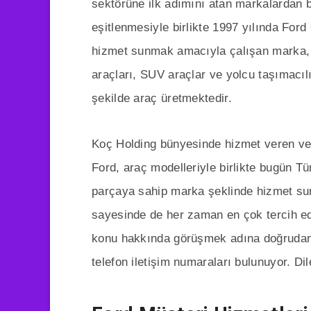
sektörüne ilk adımını atan markalardan bi
eşitlenmesiyle birlikte 1997 yılında For
hizmet sunmak amacıyla çalışan marka, 
araçları, SUV araçlar ve yolcu taşımacılığ
şekilde araç üretmektedir.
Koç Holding bünyesinde hizmet veren ve
Ford, araç modelleriyle birlikte bugün T
parçaya sahip marka şeklinde hizmet sun
sayesinde de her zaman en çok tercih edi
konu hakkında görüşmek adına doğrudan i
telefon iletişim numaraları bulunuyor. Di