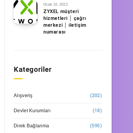
Ocak 10, 2022
ZYXEL müşteri
hizmetleri │ çağrı
merkezi │ iletişim
numarası
Kategoriler
(202)
Alışveriş
(18)
Devlet Kurumları
(595)
Direk Bağlanma