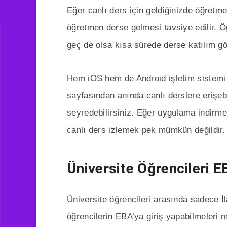
Eğer canlı ders için geldiğinizde öğre
öğretmen derse gelmesi tavsiye edilir. Ö
geç de olsa kısa sürede derse katılım gö
Hem iOS hem de Android işletim sistemi
sayfasından anında canlı derslere erişebil
seyredebilirsiniz. Eğer uygulama indirme
canlı ders izlemek pek mümkün değildir.
Üniversite Öğrencileri EB
Üniversite öğrencileri arasında sadece İl
öğrencilerin EBA’ya giriş yapabilmeleri 