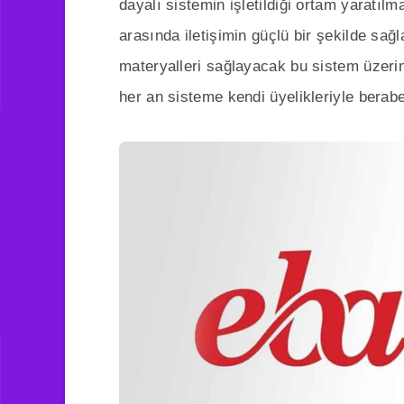
dayalı sistemin işletildiği ortam yaratıl
arasında iletişimin güçlü bir şekilde sağ
materyalleri sağlayacak bu sistem üzerin
her an sisteme kendi üyelikleriyle berabe