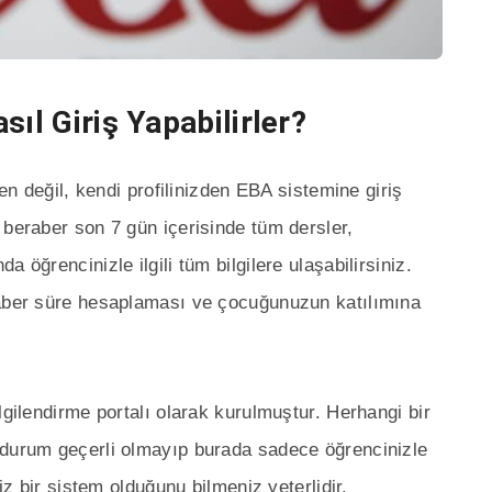
sıl Giriş Yapabilirler?
den değil, kendi profilinizden EBA sistemine giriş
 beraber son 7 gün içerisinde tüm dersler,
 öğrencinizle ilgili tüm bilgilere ulaşabilirsiniz.
raber süre hesaplaması ve çocuğunuzun katılımına
lgilendirme portalı olarak kurulmuştur. Herhangi bir
 durum geçerli olmayıp burada sadece öğrencinizle
niz bir sistem olduğunu bilmeniz yeterlidir.