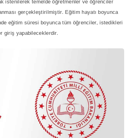
mak istenilerek temelde öğretmenler ve öğrenciler
lanması gerçekleştirilmiştir. Eğitim hayatı boyunca
de eğitim süresi boyunca tüm öğrenciler, istedikleri
r giriş yapabileceklerdir.