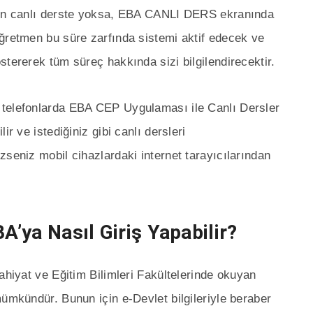
tmen canlı derste yoksa, EBA CANLI DERS ekranında
ğretmen bu süre zarfında sistemi aktif edecek ve
stererek tüm süreç hakkında sizi bilgilendirecektir.
 telefonlarda EBA CEP Uygulaması ile Canlı Dersler
ir ve istediğiniz gibi canlı dersleri
zseniz mobil cihazlardaki internet tarayıcılarından
A’ya Nasıl Giriş Yapabilir?
ahiyat ve Eğitim Bilimleri Fakültelerinde okuyan
mümkündür. Bunun için e-Devlet bilgileriyle beraber