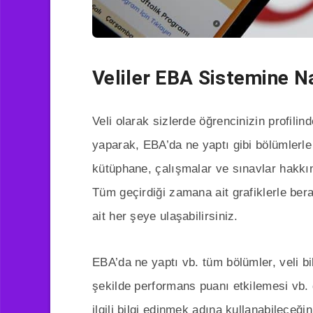
Veliler EBA Sistemine Na
Veli olarak sizlerde öğrencinizin profilin
yaparak, EBA’da ne yaptı gibi bölümlerle
kütüphane, çalışmalar ve sınavlar hakkında
Tüm geçirdiği zamana ait grafiklerle be
ait her şeye ulaşabilirsiniz.
EBA’da ne yaptı vb. tüm bölümler, veli bi
şekilde performans puanı etkilemesi vb.
ilgili bilgi edinmek adına kullanabileceği