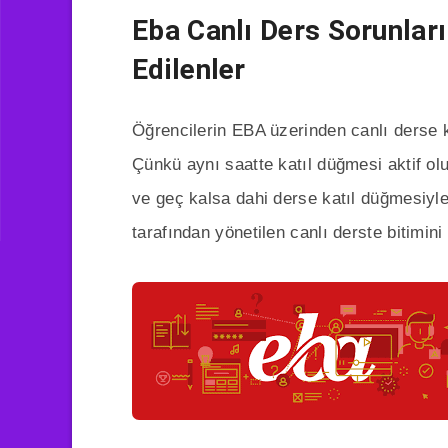
Eba Canlı Ders Sorunlar
Edilenler
Öğrencilerin EBA üzerinden canlı derse k
Çünkü aynı saatte katıl düğmesi aktif olu
ve geç kalsa dahi derse katıl düğmesiyle
tarafından yönetilen canlı derste bitimin