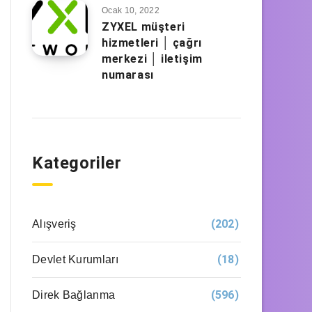
Ocak 10, 2022
ZYXEL müşteri
hizmetleri │ çağrı
merkezi │ iletişim
numarası
Kategoriler
(202)
Alışveriş
(18)
Devlet Kurumları
(596)
Direk Bağlanma