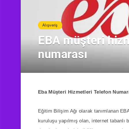
Alışveriş
EBA müşteri hizm
numarası
Eba Müşteri Hizmetleri Telefon Numar
Eğitim Bilişim Ağı olarak tanımlanan EBA
kuruluşu yapılmış olan, internet tabanlı bi