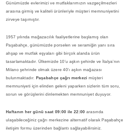
Günümüzde evlerimizi ve mutfaklarımızın vazgeçilmezleri
arasına girmiş ve kaliteli ürünleriyle müşteri memnuniyetini
zirveye taşımıştır.
1957 yılında mağazacılık faaliyetlerine başlamış olan
Paşabahçe, günümüzde porselen ve seramiğin yanı sıra
ahşap ve mutfak eşyaları gibi birçok alanda ürün
tasarlamaktadır. Ülkemizde 10’u aşkın şehirde ve İtalya’nın
Milano şehrinde olmak üzere 40’ı aşkın mağazası
bulunmaktadır.
Paşabahçe çağrı merkezi
müşteri
memnuniyeti için elinden geleni yaparken sizlerin tüm soru,
sorun ve görüşlerini dinlemekten memnuniyet duyuyor.
Haftanın her günü saat 09:00 ile 22:00
arasında
ulaşabileceğiniz çağrı merkezine alternatif olarak Paşabahçe
iletişim formu üzerinden bağlantı sağlayabilirsiniz.