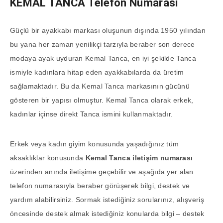
KEMAL TANCA Telefon Numarası
Güçlü bir ayakkabı markası oluşunun dışında 1950 yılından
bu yana her zaman yenilikçi tarzıyla beraber son derece
modaya ayak uyduran Kemal Tanca, en iyi şekilde Tanca
ismiyle kadınlara hitap eden ayakkabılarda da üretim
sağlamaktadır. Bu da Kemal Tanca markasının gücünü
gösteren bir yapısı olmuştur. Kemal Tanca olarak erkek,
kadınlar içinse direkt Tanca ismini kullanmaktadır.
Erkek veya kadın giyim konusunda yaşadığınız tüm
aksaklıklar konusunda
Kemal Tanca iletişim numarası
üzerinden anında iletişime geçebilir ve aşağıda yer alan
telefon numarasıyla beraber görüşerek bilgi, destek ve
yardım alabilirsiniz. Sormak istediğiniz sorularınız, alışveriş
öncesinde destek almak istediğiniz konularda bilgi – destek