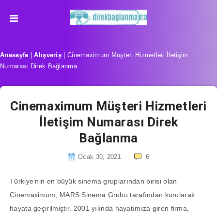
Anasayfa
|
Alışveriş
|
Cinemaximum Müşteri Hizmetleri İletişim
Numarası Direk Bağlanma
Cinemaximum Müşteri Hizmetleri
İletişim Numarası Direk
Bağlanma
Ocak 30, 2021
6
Türkiye’nin en büyük sinema gruplarından birisi olan
Cinemaximum, MARS Sinema Grubu tarafından kurularak
hayata geçirilmiştir. 2001 yılında hayatımıza giren firma,