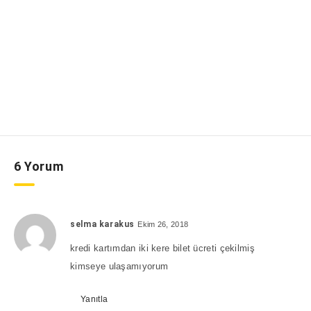
6 Yorum
selma karakus
Ekim 26, 2018
kredi kartımdan iki kere bilet ücreti çekilmiş
kimseye ulaşamıyorum
Yanıtla