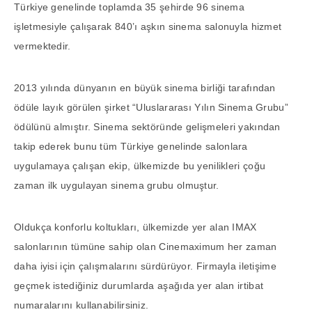
Türkiye genelinde toplamda 35 şehirde 96 sinema
işletmesiyle çalışarak 840’ı aşkın sinema salonuyla hizmet
vermektedir.
2013 yılında dünyanın en büyük sinema birliği tarafından
ödüle layık görülen şirket “Uluslararası Yılın Sinema Grubu”
ödülünü almıştır. Sinema sektöründe gelişmeleri yakından
takip ederek bunu tüm Türkiye genelinde salonlara
uygulamaya çalışan ekip, ülkemizde bu yenilikleri çoğu
zaman ilk uygulayan sinema grubu olmuştur.
Oldukça konforlu koltukları, ülkemizde yer alan IMAX
salonlarının tümüne sahip olan Cinemaximum her zaman
daha iyisi için çalışmalarını sürdürüyor. Firmayla iletişime
geçmek istediğiniz durumlarda aşağıda yer alan irtibat
numaralarını kullanabilirsiniz.