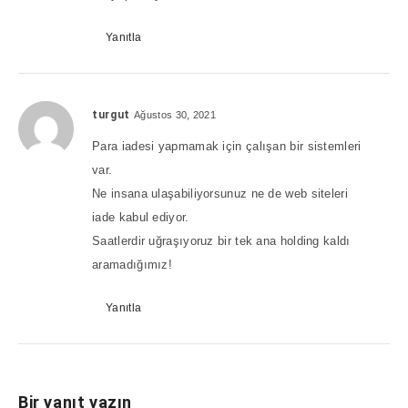
Yanıtla
turgut
Ağustos 30, 2021
Para iadesi yapmamak için çalışan bir sistemleri
var.
Ne insana ulaşabiliyorsunuz ne de web siteleri
iade kabul ediyor.
Saatlerdir uğraşıyoruz bir tek ana holding kaldı
aramadığımız!
Yanıtla
Bir yanıt yazın