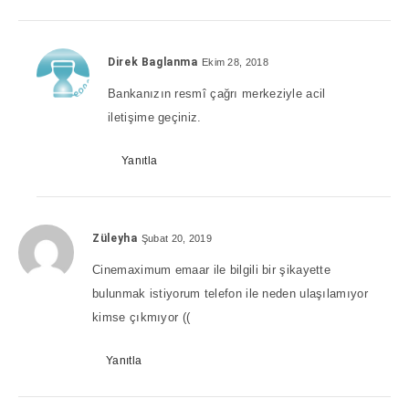
Direk Baglanma
Ekim 28, 2018
Bankanızın resmî çağrı merkeziyle acil
iletişime geçiniz.
Yanıtla
Züleyha
Şubat 20, 2019
Cinemaximum emaar ile bilgili bir şikayette
bulunmak istiyorum telefon ile neden ulaşılamıyor
kimse çıkmıyor ((
Yanıtla