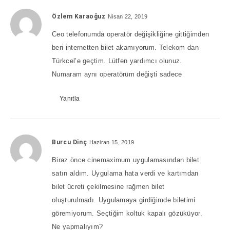
Özlem Karaoğuz
Nisan 22, 2019
Ceo telefonumda operatör değişikliğine gittiğimden
beri internetten bilet akamıyorum. Telekom dan
Türkcel’e geçtim. Lütfen yardımcı olunuz.
Numaram aynı operatörüm değişti sadece
Yanıtla
Burcu Dinç
Haziran 15, 2019
Biraz önce cinemaximum uygulamasından bilet
satın aldım. Uygulama hata verdi ve kartımdan
bilet ücreti çekilmesine rağmen bilet
oluşturulmadı. Uygulamaya girdiğimde biletimi
göremiyorum. Seçtiğim koltuk kapalı gözüküyor.
Ne yapmalıyım?