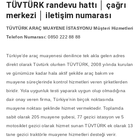
TÜVTÜRK randevu hattı │ çağrı
merkezi │ iletişim numarası
TÜVTÜRK ARAÇ MUAYENE İSTASYONU Müşteri Hizmetleri
Telefon Numarası:
0850 222 88 88
Türkiye’de araç muayenesi denilince tek akla gelen adres
direkt olarak Tüvtürk olurken TÜVTÜRK, 2008 yılında kurulan
ve günümüze kadar hala aktif şekilde araç bakım ve
muayene süreçlerinde kontrol hizmetleri veren şirketlerden
biridir. Yola uygunluk testi yaparak uygun olup olmadığına
dair onay veren firma, Türkiye’nin birçok noktasında
muayene noktası şeklinde hizmet vermektedir. Toplamda
sabit olarak 205 muayene şubesi, 77 gezici istasyon ve 5
motosiklet gezici olarak hizmet sunan TÜVTÜRK ek olarak 13
tane gezici traktörle muayene hizmetleri desteği verir.