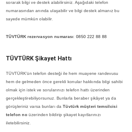
sorarak bilgi ve destek alabilirsiniz. Aşağıdaki telefon
numarasından anında ulaşabilir ve bilgi destek almanız bu
sayede mümkün olabilir.
TÜVTÜRK rezervasyon numarası
:
0850 222 88 88
TÜVTÜRK
Şikayet Hattı
TÜVTÜRK’ün telefon desteği ile hem muayene randevusu
hem de gelmeden önce gerekli konular hakkında bilgi sahibi
olmak için istek ve sorularınızı telefon hattı üzerinden
gerçekleştirebiliyorsunuz. Bunlarla beraber şikâyet ya da
görüşleriniz varsa bunları da
Tüvtürk müşteri temsilcisi
telefon no
üzerinden bildirip şikayet kayıtlarınızı
iletebilirsiniz.