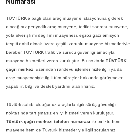
Numarası
TÜVTÜRK’e bağlı olan araç muayene istasyonuna giderek
alacağınız periyodik araç muayene, tadilat sonrası muayene,
yola elverişli mi değil mi muayenesi, egzoz gazı emisyon
tespiti dahil olmak üzere çeşitli zorunlu muayene hizmetleriyle
beraber TÜVTÜRK trafik ve sürücü güvenliği amacıyla
muayene hizmetleri veren kuruluştur. Bu noktada
TÜVTÜRK
çağrı merkezi
üzerinden randevu işlemlerinizle ilgili ya da
araç muayenesiyle ilgili tüm süreçler hakkında görüşmeler
yapabilir, bilgi ve destek yardımı alabilirsiniz.
Tüvtürk sahibi olduğunuz araçlarla ilgili sürüş güvenliği
noktasında tartışmasız en iyi hizmeti veren kuruluştur.
Tüvtürk çağrı merkezi telefon numarası
ile birlikte hem
muayene hem de Tüvtürk hizmetleriyle ilgili sorularınızı