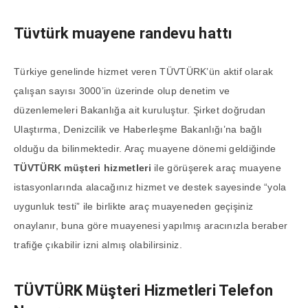
Tüvtürk muayene randevu hattı
Türkiye genelinde hizmet veren TÜVTÜRK’ün aktif olarak
çalışan sayısı 3000’in üzerinde olup denetim ve
düzenlemeleri Bakanlığa ait kuruluştur. Şirket doğrudan
Ulaştırma, Denizcilik ve Haberleşme Bakanlığı’na bağlı
olduğu da bilinmektedir. Araç muayene dönemi geldiğinde
TÜVTÜRK müşteri hizmetleri
ile görüşerek araç muayene
istasyonlarında alacağınız hizmet ve destek sayesinde “yola
uygunluk testi” ile birlikte araç muayeneden geçişiniz
onaylanır, buna göre muayenesi yapılmış aracınızla beraber
trafiğe çıkabilir izni almış olabilirsiniz.
TÜVTÜRK
Müşteri Hizmetleri Telefon