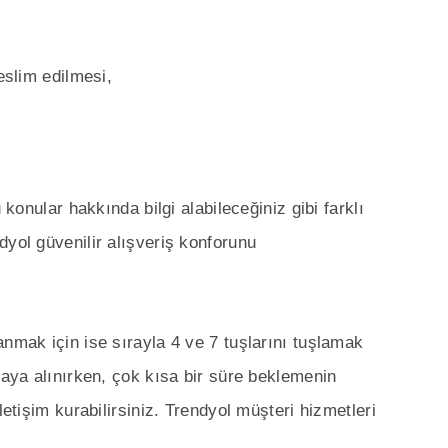
eslim edilmesi,
 konular hakkında bilgi alabileceğiniz gibi farklı
dyol güvenilir alışveriş konforunu
anmak için ise sırayla 4 ve 7 tuşlarını tuşlamak
raya alınırken, çok kısa bir süre beklemenin
letişim kurabilirsiniz. Trendyol müşteri hizmetleri