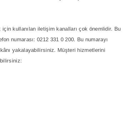
çin kullanılan iletişim kanalları çok önemlidir. Bu
elefon numarası: 0212 331 0 200. Bu numarayı
kânı yakalayabilirsiniz. Müşteri hizmetlerini
ilirsiniz: