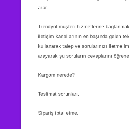
arar.
Trendyol müşteri hizmetlerine bağlanmak i
iletişim kanallarının en başında gelen t
kullanarak talep ve sorularınızı iletme im
arayarak şu soruların cevaplarını öğreneb
Kargom nerede?
Teslimat sorunları,
Sipariş iptal etme,