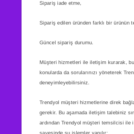
Sipariş iade etme,
Sipariş edilen üründen farklı bir ürünün t
Güncel sipariş durumu.
Müşteri hizmetleri ile iletişim kurarak, bu
konularda da sorularınızı yöneterek Tren
deneyimleyebilirsiniz.
Trendyol müşteri hizmetlerine direk bağl
gerekir. Bu aşamada iletişim talebiniz sı
ardından Trendyol müşteri temsilcisi ile i
sayesinde şu işlemler yapılır: