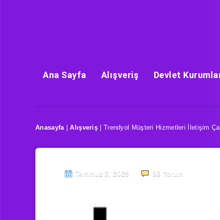
Ana Sayfa
Alışveriş
Devlet Kurumla
Anasayfa
|
Alışveriş
|
Trendyol Müşteri Hizmetleri İletişim Ç
Temmuz 3, 2025
93
Yorum