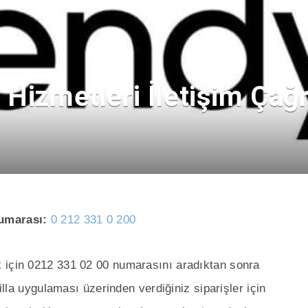
 Hizmetleri İletişim Çağ
Numarası:
0 212 331 0 200
 için 0212 331 02 00 numarasını aradıktan sonra
milla uygulaması üzerinden verdiğiniz siparişler için