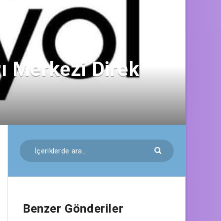
rı Merkezi Direk
Benzer Gönderiler