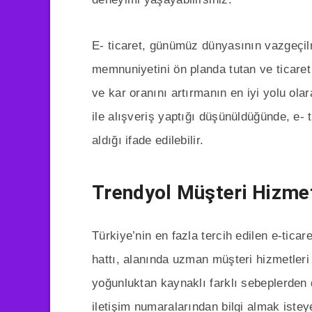
E- ticaret, günümüz dünyasının vazgeçilm
memnuniyetini ön planda tutan ve ticaret
ve kar oranını artırmanın en iyi yolu ola
ile alışveriş yaptığı düşünüldüğünde, e- 
aldığı ifade edilebilir.
Trendyol Müşteri Hizmetl
Türkiye’nin en fazla tercih edilen e-ticar
hattı, alanında uzman müşteri hizmetleri 
yoğunluktan kaynaklı farklı sebeplerden 
iletişim numaralarından bilgi almak istey