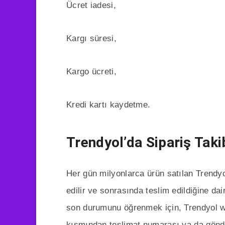
Ücret iadesi,
Kargı süresi,
Kargo ücreti,
Kredi kartı kaydetme.
Trendyol’da Sipariş Taki
Her gün milyonlarca ürün satılan Trendyo
edilir ve sonrasında teslim edildiğine dair
son durumunu öğrenmek için, Trendyol we
kısmından teslimat numarası ya da gönde