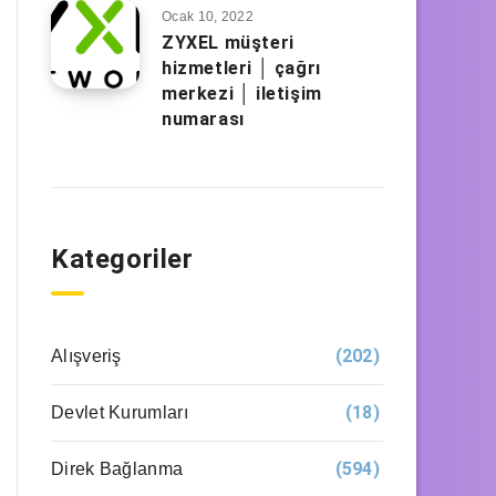
Ocak 10, 2022
ZYXEL müşteri
hizmetleri │ çağrı
merkezi │ iletişim
numarası
Kategoriler
(202)
Alışveriş
(18)
Devlet Kurumları
(594)
Direk Bağlanma