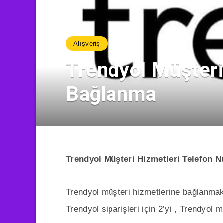
Alışveriş
Trendyol Müşteri
Bağlanma
Trendyol Müşteri Hizmetleri Telefon 
Trendyol müşteri hizmetlerine bağlanmak
Trendyol siparişleri için 2’yi , Trendyol 