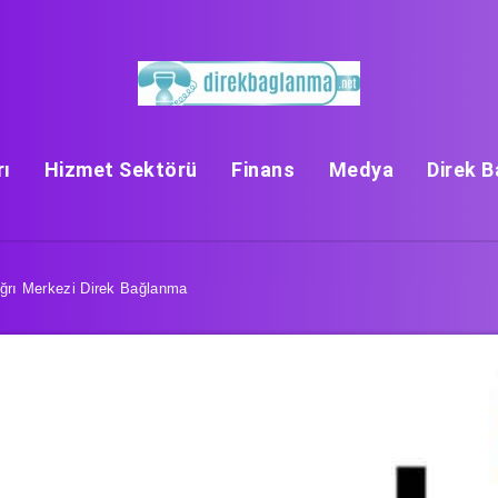
rı
Hizmet Sektörü
Finans
Medya
Direk 
ağrı Merkezi Direk Bağlanma