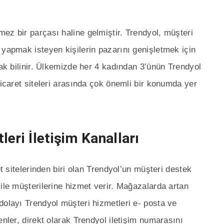
ez bir parçası haline gelmiştir. Trendyol, müşteri
 yapmak isteyen kişilerin pazarını genişletmek için
rak bilinir. Ülkemizde her 4 kadından 3’ünün Trendyol
ticaret siteleri arasında çok önemli bir konumda yer
eri İletişim Kanalları
et sitelerinden biri olan Trendyol’un müşteri destek
ile müşterilerine hizmet verir. Mağazalarda artan
dolayı Trendyol müşteri hizmetleri e- posta ve
enler, direkt olarak Trendyol iletişim numarasını