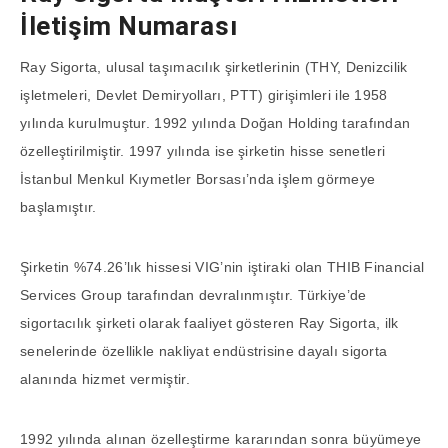
İletişim Numarası
Ray Sigorta, ulusal taşımacılık şirketlerinin (THY, Denizcilik
işletmeleri, Devlet Demiryolları, PTT) girişimleri ile 1958
yılında kurulmuştur. 1992 yılında Doğan Holding tarafından
özelleştirilmiştir. 1997 yılında ise şirketin hisse senetleri
İstanbul Menkul Kıymetler Borsası’nda işlem görmeye
başlamıştır.
Şirketin %74.26’lık hissesi VIG’nin iştiraki olan THIB Financial
Services Group tarafından devralınmıştır. Türkiye’de
sigortacılık şirketi olarak faaliyet gösteren Ray Sigorta, ilk
senelerinde özellikle nakliyat endüstrisine dayalı sigorta
alanında hizmet vermiştir.
1992 yılında alınan özelleştirme kararından sonra büyümeye