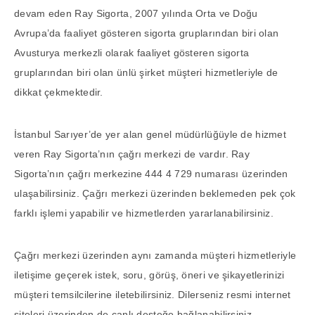
devam eden Ray Sigorta, 2007 yılında Orta ve Doğu
Avrupa’da faaliyet gösteren sigorta gruplarından biri olan
Avusturya merkezli olarak faaliyet gösteren sigorta
gruplarından biri olan ünlü şirket müşteri hizmetleriyle de
dikkat çekmektedir.
İstanbul Sarıyer’de yer alan genel müdürlüğüyle de hizmet
veren Ray Sigorta’nın çağrı merkezi de vardır. Ray
Sigorta’nın çağrı merkezine 444 4 729 numarası üzerinden
ulaşabilirsiniz. Çağrı merkezi üzerinden beklemeden pek çok
farklı işlemi yapabilir ve hizmetlerden yararlanabilirsiniz.
Çağrı merkezi üzerinden aynı zamanda müşteri hizmetleriyle
iletişime geçerek istek, soru, görüş, öneri ve şikayetlerinizi
müşteri temsilcilerine iletebilirsiniz. Dilerseniz resmi internet
siteleri üzerinden de canlı desteğe bağlanabilirsiniz.