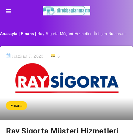
Anasayfa
|
Finans
|
Ray Sigorta Müşteri Hizmetleri İletişim Numarası
Haziran 7, 2020
0
Finans
Ray Sigorta Müşteri Hizmetleri