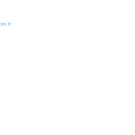
om.tr