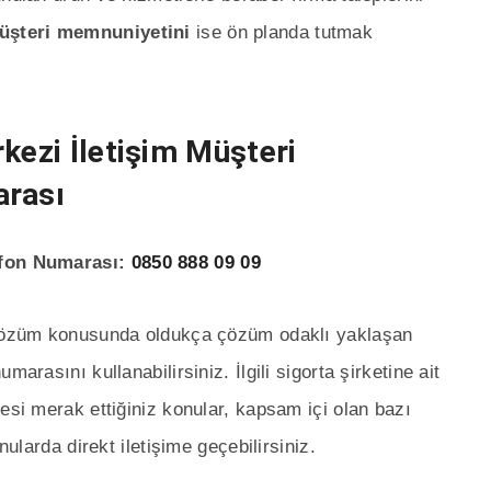
şteri memnuniyetini
ise ön planda tutmak
kezi İletişim Müşteri
arası
lefon Numarası:
0850 888 09 09
k çözüm konusunda oldukça çözüm odaklı yaklaşan
arasını kullanabilirsiniz. İlgili sigorta şirketine ait
esi merak ettiğiniz konular, kapsam içi olan bazı
nularda direkt iletişime geçebilirsiniz.