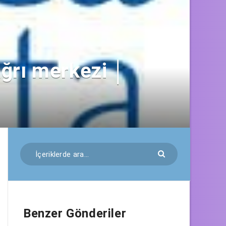
ğrı merkezi │
Benzer Gönderiler