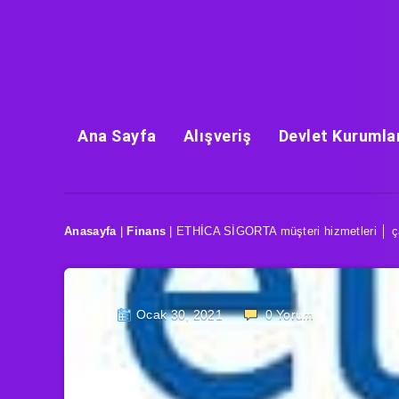
Ana Sayfa
Alışveriş
Devlet Kurumla
Anasayfa
|
Finans
|
ETHİCA SİGORTA müşteri hizmetleri │ ça
Ocak 30, 2021
0
Yorum