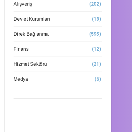
(202)
Alışveriş
(18)
Devlet Kurumları
(595)
Direk Bağlanma
(12)
Finans
(21)
Hizmet Sektörü
(6)
Medya