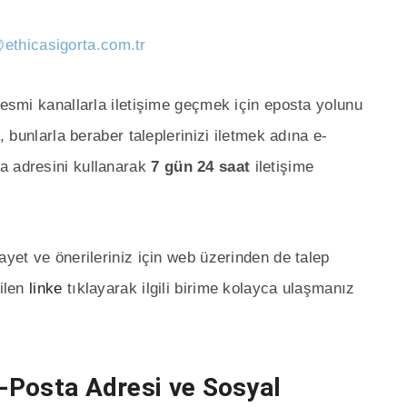
@ethicasigorta.com.tr
resmi kanallarla iletişime geçmek için eposta yolunu
ı, bunlarla beraber taleplerinizi iletmek adına e-
a adresini kullanarak
7 gün 24 saat
iletişime
ayet ve önerileriniz için web üzerinden de talep
rilen
linke
tıklayarak ilgili birime kolayca ulaşmanız
E-Posta Adresi ve Sosyal