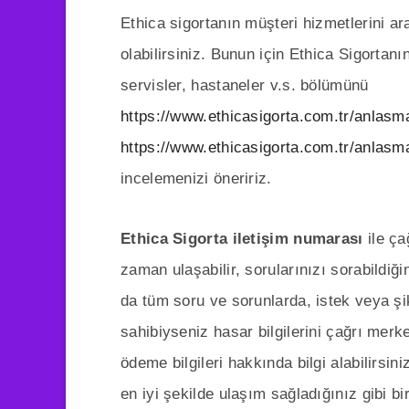
Ethica sigortanın müşteri hizmetlerini a
olabilirsiniz. Bunun için Ethica Sigortanı
servisler, hastaneler v.s. bölümünü
https://www.ethicasigorta.com.tr/anlas
https://www.ethicasigorta.com.tr/anlas
incelemenizi öneririz.
Ethica Sigorta iletişim numarası
ile ça
zaman ulaşabilir, sorularınızı sorabildiği
da tüm soru ve sorunlarda, istek veya şik
sahibiyseniz hasar bilgilerini çağrı merke
ödeme bilgileri hakkında bilgi alabilirsini
en iyi şekilde ulaşım sağladığınız gibi b