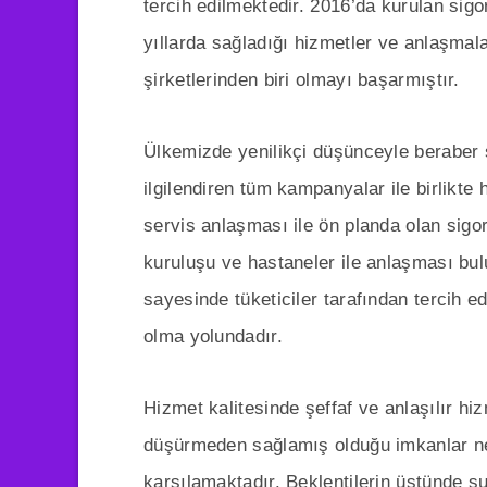
tercih edilmektedir. 2016’da kurulan sigo
yıllarda sağladığı hizmetler ve anlaşmal
şirketlerinden biri olmayı başarmıştır.
Ülkemizde yenilikçi düşünceyle beraber s
ilgilendiren tüm kampanyalar ile birlikte
servis anlaşması ile ön planda olan sigor
kuruluşu ve hastaneler ile anlaşması bul
sayesinde tüketiciler tarafından tercih
olma yolundadır.
Hizmet kalitesinde şeffaf ve anlaşılır hi
düşürmeden sağlamış olduğu imkanlar net
karşılamaktadır. Beklentilerin üstünde su