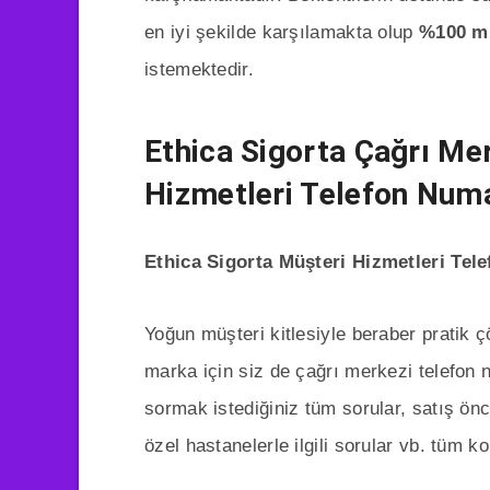
en iyi şekilde karşılamakta olup
%100 mü
istemektedir.
Ethica Sigorta Çağrı Mer
Hizmetleri Telefon Num
Ethica Sigorta Müşteri Hizmetleri Te
Yoğun müşteri kitlesiyle beraber prati
marka için siz de çağrı merkezi telefon num
sormak istediğiniz tüm sorular, satış önc
özel hastanelerle ilgili sorular vb. tüm ko