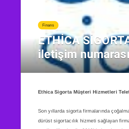
Finans
ETHİCA SİGORTA 
iletişim numaras
Ethica Sigorta Müşteri Hizmetleri Te
Son yıllarda sigorta firmalarında çoğal
dürüst sigortacılık hizmeti sağlayan firm