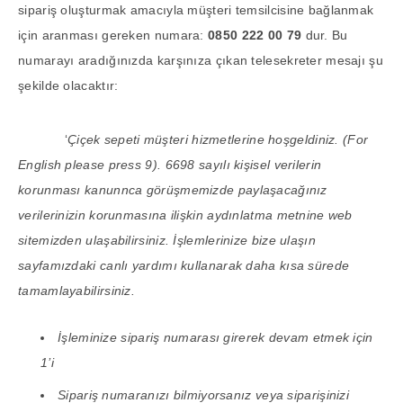
sipariş oluşturmak amacıyla müşteri temsilcisine bağlanmak
için aranması gereken numara:
0850 222 00 79
dur. Bu
numarayı aradığınızda karşınıza çıkan telesekreter mesajı şu
şekilde olacaktır:
‘
Çiçek sepeti müşteri hizmetlerine hoşgeldiniz. (For
English please press 9). 6698 sayılı kişisel verilerin
korunması kanunnca görüşmemizde paylaşacağınız
verilerinizin korunmasına ilişkin aydınlatma metnine web
sitemizden ulaşabilirsiniz. İşlemlerinize bize ulaşın
sayfamızdaki canlı yardımı kullanarak daha kısa sürede
tamamlayabilirsiniz.
İşleminize sipariş numarası girerek devam etmek için
1’i
Sipariş numaranızı bilmiyorsanız veya siparişinizi