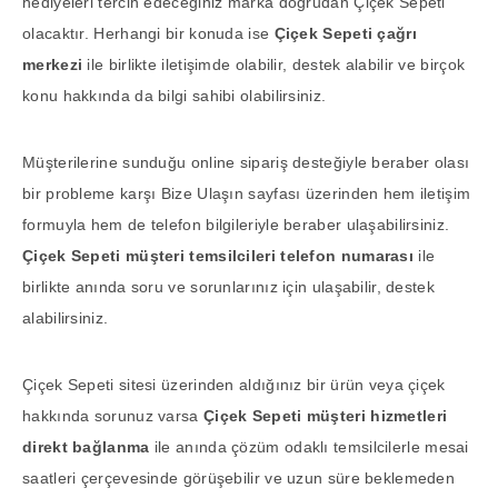
hediyeleri tercih edeceğiniz marka doğrudan Çiçek Sepeti
olacaktır. Herhangi bir konuda ise
Çiçek Sepeti çağrı
merkezi
ile birlikte iletişimde olabilir, destek alabilir ve birçok
konu hakkında da bilgi sahibi olabilirsiniz.
Müşterilerine sunduğu online sipariş desteğiyle beraber olası
bir probleme karşı Bize Ulaşın sayfası üzerinden hem iletişim
formuyla hem de telefon bilgileriyle beraber ulaşabilirsiniz.
Çiçek Sepeti müşteri temsilcileri telefon numarası
ile
birlikte anında soru ve sorunlarınız için ulaşabilir, destek
alabilirsiniz.
Çiçek Sepeti sitesi üzerinden aldığınız bir ürün veya çiçek
hakkında sorunuz varsa
Çiçek Sepeti müşteri hizmetleri
direkt bağlanma
ile anında çözüm odaklı temsilcilerle mesai
saatleri çerçevesinde görüşebilir ve uzun süre beklemeden