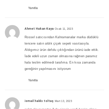
Yanıtla
Ahmet Hakan Kaya
Ocak 11, 2023
Rossel satıcısından Kahramanalar marka düdüklü
tencere satın aldık çiçek sepeti vasıtasıyla.
Aldıgımız ürün defolu çıktığından ürünü iade ettik.
İade edeli uzun zaman olmasına rağmen paramız
hala teslim edilmedi tarafıma. En kısa zamanda
gereğinin yapılmasını istiyorum
Yanıtla
ismail hakkı toltaş
Mart 13, 2023