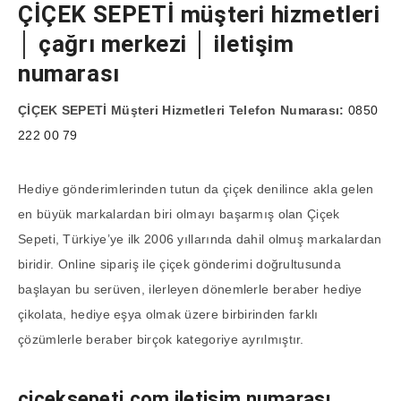
ÇİÇEK SEPETİ müşteri hizmetleri
│ çağrı merkezi │ iletişim
numarası
ÇİÇEK SEPETİ Müşteri Hizmetleri Telefon Numarası:
0850
222 00 79
Hediye gönderimlerinden tutun da çiçek denilince akla gelen
en büyük markalardan biri olmayı başarmış olan Çiçek
Sepeti, Türkiye’ye ilk 2006 yıllarında dahil olmuş markalardan
biridir. Online sipariş ile çiçek gönderimi doğrultusunda
başlayan bu serüven, ilerleyen dönemlerle beraber hediye
çikolata, hediye eşya olmak üzere birbirinden farklı
çözümlerle beraber birçok kategoriye ayrılmıştır.
ciceksepeti.com iletişim numarası