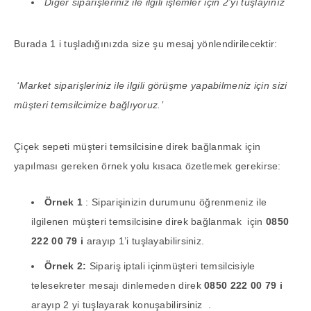
Diğer siparişleriniz ile ilgili işlemler için 2’yi tuşlayınız
Burada 1 i tuşladığınızda size şu mesaj yönlendirilecektir:
‘Market siparişleriniz ile ilgili görüşme yapabilmeniz için sizi
müşteri temsilcimize bağlıyoruz.’
Çiçek sepeti müşteri temsilcisine direk bağlanmak için
yapılması gereken örnek yolu kısaca özetlemek gerekirse:
Örnek 1
: Siparişinizin durumunu öğrenmeniz ile
ilgilenen müşteri temsilcisine direk bağlanmak için
0850
222 00 79 i
arayıp 1’i tuşlayabilirsiniz.
Örnek 2:
Sipariş iptali içinmüşteri temsilcisiyle
telesekreter mesajı dinlemeden direk
0850 222 00 79 i
arayıp 2 yi tuşlayarak konuşabilirsiniz .