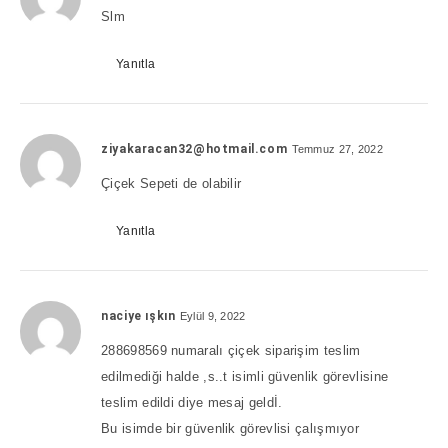
Slm
Yanıtla
ziyakaracan32@hotmail.com
Temmuz 27, 2022
Çiçek Sepeti de olabilir
Yanıtla
naciye ışkın
Eylül 9, 2022
288698569 numaralı çiçek siparişim teslim
edilmediği halde ,s..t isimli güvenlik görevlisine
teslim edildi diye mesaj geldİ.
Bu isimde bir güvenlik görevlisi çalışmıyor