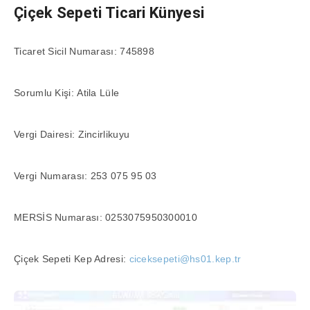
Çiçek Sepeti Ticari Künyesi
Ticaret Sicil Numarası: 745898
Sorumlu Kişi: Atila Lüle
Vergi Dairesi: Zincirlikuyu
Vergi Numarası: 253 075 95 03
MERSİS Numarası: 0253075950300010
Çiçek Sepeti Kep Adresi:
ciceksepeti@hs01.kep.tr