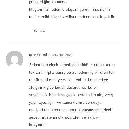
gönderdiğim kurumda.
Müşteri hizmetlerine ulaşamıyorum ,siparişiniz
teslim edildi bilgisi veriliyor sadece bant kaydı ile
Yanıtla
Murat Ünlü
Ocak 10, 2023
Selam ben çiçek sepetinden aldığım ürünü satıcı
tek taraflı iptal etmiş parası ödenmiş bir ürün tek
taraflı iptal etmeye yetkisi yoktur beni hediye
aldığım kişiye küçük dusurdunuz bu bir
saygisizliktir birdaha çiçek sepetinden alış veriş
yapmayacağım ve tanıdıklarına ve sosyal
medyada bu konu hakkında konusacagim çiçek
sepeti müşterisi olarak sizleri ve satıcıyı
kınıyorum