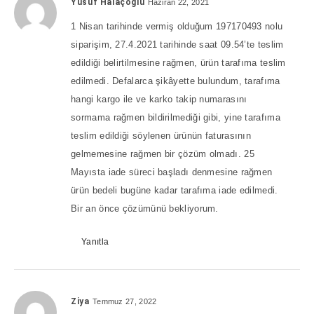
Yusuf Halaçoğlu
Haziran 22, 2021
1 Nisan tarihinde vermiş olduğum 197170493 nolu
siparişim, 27.4.2021 tarihinde saat 09.54’te teslim
edildiği belirtilmesine rağmen, ürün tarafıma teslim
edilmedi. Defalarca şikâyette bulundum, tarafıma
hangi kargo ile ve karko takip numarasını
sormama rağmen bildirilmediği gibi, yine tarafıma
teslim edildiği söylenen ürünün faturasının
gelmemesine rağmen bir çözüm olmadı. 25
Mayısta iade süreci başladı denmesine rağmen
ürün bedeli bugüne kadar tarafıma iade edilmedi.
Bir an önce çözümünü bekliyorum.
Yanıtla
Ziya
Temmuz 27, 2022