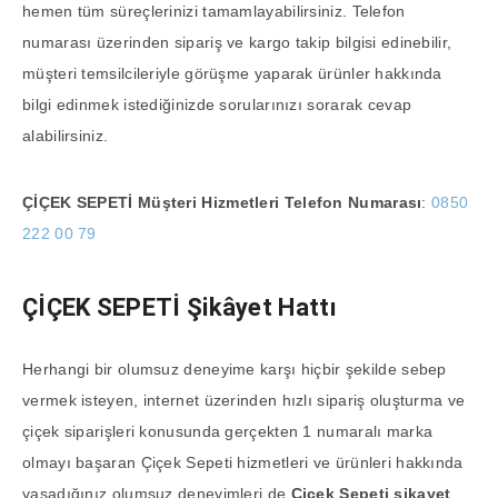
hemen tüm süreçlerinizi tamamlayabilirsiniz. Telefon
numarası üzerinden sipariş ve kargo takip bilgisi edinebilir,
müşteri temsilcileriyle görüşme yaparak ürünler hakkında
bilgi edinmek istediğinizde sorularınızı sorarak cevap
alabilirsiniz.
ÇİÇEK SEPETİ
Müşteri Hizmetleri Telefon Numarası
:
0850
222 00 79
ÇİÇEK SEPETİ
Şikâyet Hattı
Herhangi bir olumsuz deneyime karşı hiçbir şekilde sebep
vermek isteyen, internet üzerinden hızlı sipariş oluşturma ve
çiçek siparişleri konusunda gerçekten 1 numaralı marka
olmayı başaran Çiçek Sepeti hizmetleri ve ürünleri hakkında
yaşadığınız olumsuz deneyimleri de
Çiçek Sepeti şikayet