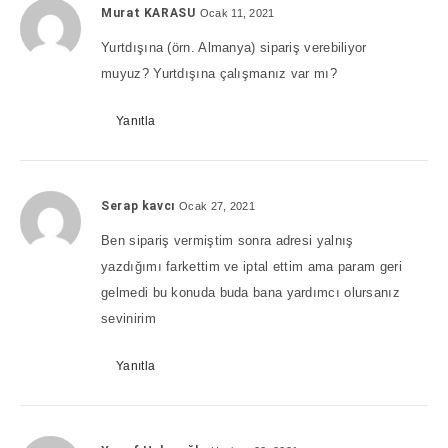
Murat KARASU
Ocak 11, 2021
Yurtdışına (örn. Almanya) sipariş verebiliyor
muyuz? Yurtdışına çalışmanız var mı?
Yanıtla
Serap kavcı
Ocak 27, 2021
Ben sipariş vermiştim sonra adresi yalnış
yazdığımı farkettim ve iptal ettim ama param geri
gelmedi bu konuda buda bana yardımcı olursanız
sevinirim
Yanıtla