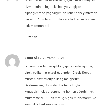
Direk Bağlanma üzerinden Çiçek Sepeti müşteri
hizmetlerine ulaşmak, hediye ve çiçek
siparişlerimde yaşadığım en rahat deneyimlerden
biri oldu. Sorularımı hızla yanıtladılar ve bu beni
çok memnun etti.
Yanıtla
Esma Akbulut
Mart 29, 2024
Siparişimde bir değişiklik yapmak istediğimde,
direk bağlanma sitesi üzerinden Çiçek Sepeti
müşteri hizmetleriyle iletişime geçtim.
Beklemeden, doğrudan bir temsilciyle
konuşabilmek ve sorunumu hemen çözebilmek
mükemmeldi. Bu hizmet için çok minnettarım ve
kesinlikle herkese öneririm.