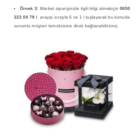
Örnek 3:
Market siparişinizle ilgili bilgi almakiçin
0850
222 00 79 i
arayıp sırayla 6 ve 1 i tuşlayarak bu konuda
sorumlu müşteri temsilcisine direk bağlanabilirsiniz.