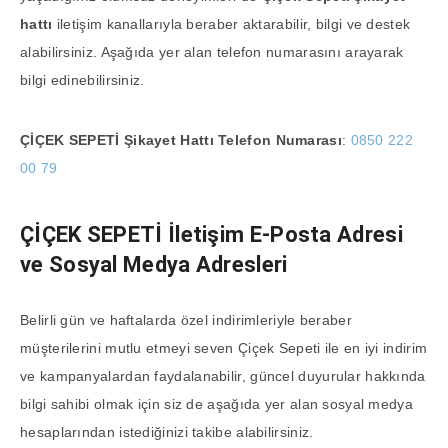
hattı
iletişim kanallarıyla beraber aktarabilir, bilgi ve destek
alabilirsiniz. Aşağıda yer alan telefon numarasını arayarak
bilgi edinebilirsiniz.
ÇİÇEK SEPETİ Şikayet Hattı Telefon
Numarası
:
0850 222
00 79
ÇİÇEK SEPETİ
İletişim E-Posta Adresi
ve Sosyal Medya Adresleri
Belirli gün ve haftalarda özel indirimleriyle beraber
müşterilerini mutlu etmeyi seven Çiçek Sepeti ile en iyi indirim
ve kampanyalardan faydalanabilir, güncel duyurular hakkında
bilgi sahibi olmak için siz de aşağıda yer alan sosyal medya
hesaplarından istediğinizi takibe alabilirsiniz.