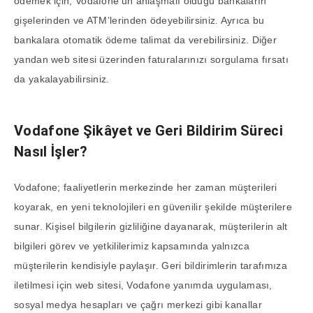
ödemek için, Vodafone’un anlaşmalı olduğu bankaların
gişelerinden ve ATM’lerinden ödeyebilirsiniz. Ayrıca bu
bankalara otomatik ödeme talimat da verebilirsiniz. Diğer
yandan web sitesi üzerinden faturalarınızı sorgulama fırsatı
da yakalayabilirsiniz.
Vodafone Şikâyet ve Geri Bildirim Süreci
Nasıl İşler?
Vodafone; faaliyetlerin merkezinde her zaman müşterileri
koyarak, en yeni teknolojileri en güvenilir şekilde müşterilere
sunar. Kişisel bilgilerin gizliliğine dayanarak, müşterilerin alt
bilgileri görev ve yetkililerimiz kapsamında yalnızca
müşterilerin kendisiyle paylaşır. Geri bildirimlerin tarafımıza
iletilmesi için web sitesi, Vodafone yanımda uygulaması,
sosyal medya hesapları ve çağrı merkezi gibi kanallar