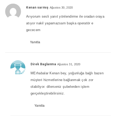
Kenan sarmış
Ağustos 30, 2020
Arıyorum sesli yanıt yönlendirme ile oradan oraya
atıyor nakil yapamazsam başka operatör e
gececem
Yanıtla
Direk Baglanma
Ağustos 31, 2020
MErhabalar Kenan bey, yoğunluğa bağlı bazen
müşteri hizmetlerine bağlanmak çok zor
olabiliyor. dilerseniz şubelerden işlem
gerçekleştirebilirsiniz.
Yanıtla