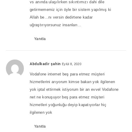
vs anında ulaşılırken sıkıntımızı dahi dile
getirmememiz için öyle bir sistem yapılmış ki
Allah be…nı versin dedirtene kadar
uğraştırıyorsunuz insanları…
Yanıtla
Abdulkadir şahin
Eylül 8, 2020
Vodafone internet beş para etmez müşteri
hizmetlerini arıyorum kimse bakan yok ilgilenen
yok iptal ettirmek istiyorum bir an evvel Vodafone
net ne konuşuyor beş para etmez müşteri
hizmetleri yoğunluğu deyip kapatıyorlar hiç
ilgilenen yok
Yanıtla