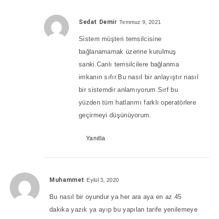
Sedat Demir
Temmuz 9, 2021
Sistem müşteri temsilcisine
bağlanamamak üzerine kurulmuş
sanki.Canlı temsilcilere bağlanma
imkanın sıfır.Bu nasıl bir anlayıştır nasıl
bir sistemdir anlamıyorum.Sırf bu
yüzden tüm hatlarımı farklı operatörlere
geçirmeyi düşünüyorum.
Yanıtla
Muhammet
Eylül 3, 2020
Bu nasıl bir oyundur ya her ara aya en az 45
dakika yazık ya ayıp bu yapılan tarife yenilemeye