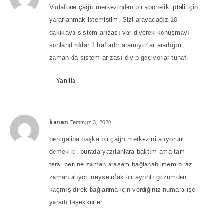
Vodafone çağrı merkezinden bir abonelik iptali için
yararlanmak istemiştim. Sizi arayacağız 10
dakikaya sistem arızası var diyerek konuşmayı
sonlandırdılar 1 haftadır aramıyorlar aradığım
zaman da sistem arızası diyip geçiyorlar tuhaf.
Yanıtla
kenan
Temmuz 3, 2020
ben galiba başka bir çağrı merkezini arıyorum
demek ki. burada yazılanlara baktım ama tam
tersi ben ne zaman arasam bağlanabilmem biraz
zaman alıyor. neyse ufak bir ayrıntı gözümden
kaçmış direk bağlanma için verdiğiniz numara işe
yaradı teşekkürler..