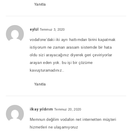
Yanıtla
eylül
Temmuz 3, 2020
vodafone’daki iki ayrı hattımdan birini kapatmak
istiyorum ne zaman arasam sistemde bir hata
oldu sizi arayacağınız diyerek geri çeviriyorlar
arayan eden yok. bu işi bir çözüme
kavuşturamadınız..
Yanıtla
ilkay yıldırım
Temmuz 20, 2020
Memnun değilim vodafon net internetten müşteri
hizmetleri ne ulaşamıyoruz