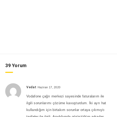
39 Yorum
Vedat
Haziran 17, 2020
Vodafone çağrı merkezi sayesinde faturalarım ile
ilgili sorunlarımı çözüme kavuşturdum. İki ayrı hat
kullandığım için birtakım sorunlar ortaya çıkmıştı
tarifeler ile ilgili. Aradığımda görüştüğüm arkadaş