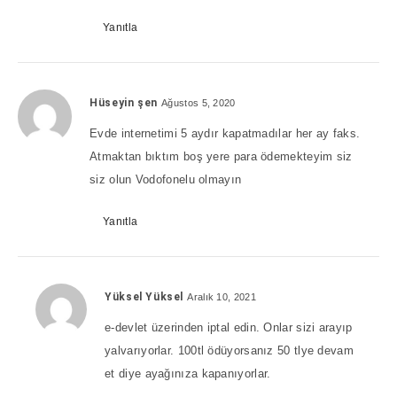
Yanıtla
Hüseyin şen
Ağustos 5, 2020
Evde internetimi 5 aydır kapatmadılar her ay faks.
Atmaktan bıktım boş yere para ödemekteyim siz
siz olun Vodofonelu olmayın
Yanıtla
Yüksel Yüksel
Aralık 10, 2021
e-devlet üzerinden iptal edin. Onlar sizi arayıp
yalvarıyorlar. 100tl ödüyorsanız 50 tlye devam
et diye ayağınıza kapanıyorlar.