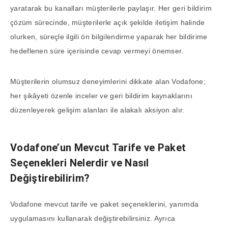
yaratarak bu kanalları müşterilerle paylaşır. Her geri bildirim
çözüm sürecinde, müşterilerle açık şekilde iletişim halinde
olurken, süreçle ilgili ön bilgilendirme yaparak her bildirime
hedeflenen süre içerisinde cevap vermeyi önemser.
Müşterilerin olumsuz deneyimlerini dikkate alan Vodafone;
her şikâyeti özenle inceler ve geri bildirim kaynaklarını
düzenleyerek gelişim alanları ile alakalı aksiyon alır.
Vodafone’un Mevcut Tarife ve Paket
Seçenekleri Nelerdir ve Nasıl
Değiştirebilirim?
Vodafone mevcut tarife ve paket seçeneklerini, yanımda
uygulamasını kullanarak değiştirebilirsiniz. Ayrıca