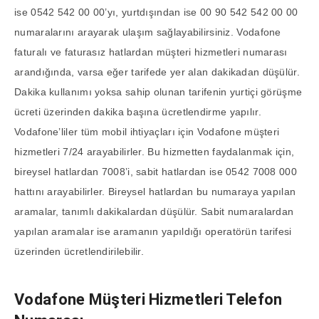
ise 0542 542 00 00’yı, yurtdışından ise 00 90 542 542 00 00
numaralarını arayarak ulaşım sağlayabilirsiniz. Vodafone
faturalı ve faturasız hatlardan müşteri hizmetleri numarası
arandığında, varsa eğer tarifede yer alan dakikadan düşülür.
Dakika kullanımı yoksa sahip olunan tarifenin yurtiçi görüşme
ücreti üzerinden dakika başına ücretlendirme yapılır.
Vodafone’liler tüm mobil ihtiyaçları için Vodafone müşteri
hizmetleri 7/24 arayabilirler. Bu hizmetten faydalanmak için,
bireysel hatlardan 7008’i, sabit hatlardan ise 0542 7008 000
hattını arayabilirler. Bireysel hatlardan bu numaraya yapılan
aramalar, tanımlı dakikalardan düşülür. Sabit numaralardan
yapılan aramalar ise aramanın yapıldığı operatörün tarifesi
üzerinden ücretlendirilebilir.
Vodafone Müşteri Hizmetleri Telefon