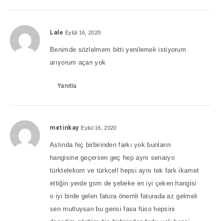
Lale
Eylül 16, 2020
Benimde sözlelmem bitti yenilemek istiyorum
arıyorum açan yok
Yanıtla
metinkay
Eylül 16, 2020
Aslında hiç birbirinden farkı yok bunların
hangisine geçersen geç hep aynı senaryo
türktelekom ve türkcell hepsi aynı tek fark ikamet
ettiğin yerde gsm de şebeke en iyi çeken hangisi
o iyi birde gelen fatura önemli faturada az gelmeli
sen mutluysan bu gerisi fasa füso hepsini