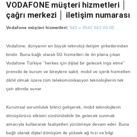
VODAFONE müşteri hizmetleri │
çağrı merkezi │ iletişim numarası
Vodafone müşteri hizmetleri:
542
–
0542 542 00 00
Vodafone; dünyanın en büyük teknoloji iletişim şirketlerinden
biridir. Buna bağlı olarak 5G hizmetleri ile ön plana çıkan
Vodafone Türkiye ‘’herkes için dijital bir gelecek inşa etme’’
prensibi ile kurum ve bireylere sabit, mobil ve içerik hizmetleri
dâhil olmak üzere tüm telekomünikasyon teknolojilerini tek
çatı altında sunar.
Kurumsal sorumluluk bilinci gelişerek, mobil teknolojilerin
dönüştürücü etkisini sürdürülebilir bir gelecek sunmak
amacıyla kullanarak faaliyetleri yürütmeye devam eder. Buna
bağlı olarak dijital dönüşüm ile yüksek ağ hızı ve bilgi