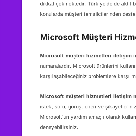
dikkat çekmektedir. Türkiye’de de aktif b
konularda müşteri temsilcilerinden dest
Microsoft Müşteri Hizmet
Microsoft müşteri hizmetleri iletişim
n
numaralardır. Microsoft ürünlerini kulla
karşılaşabileceğiniz problemlere karşı mü
Microsoft müşteri hizmetleri iletişim
istek, soru, görüş, öneri ve şikayetlerinizi
Microsoft’un yardım amaçlı olarak kulla
deneyebilirsiniz.