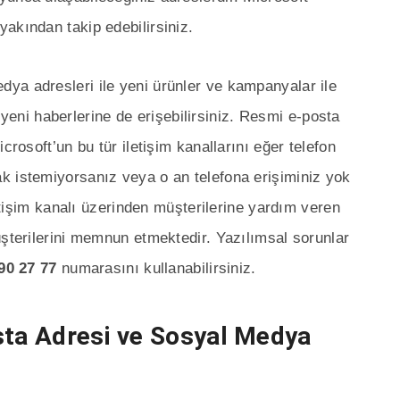
akından takip edebilirsiniz.
ya adresleri ile yeni ürünler ve kampanyalar ile
un yeni haberlerine de erişebilirsiniz. Resmi e-posta
crosoft’un bu tür iletişim kanallarını eğer telefon
k istemiyorsanız veya o an telefona erişiminiz yok
letişim kanalı üzerinden müşterilerine yardım veren
üşterilerini memnun etmektedir. Yazılımsal sorunlar
90 27 77
numarasını kullanabilirsiniz.
sta Adresi ve Sosyal Medya