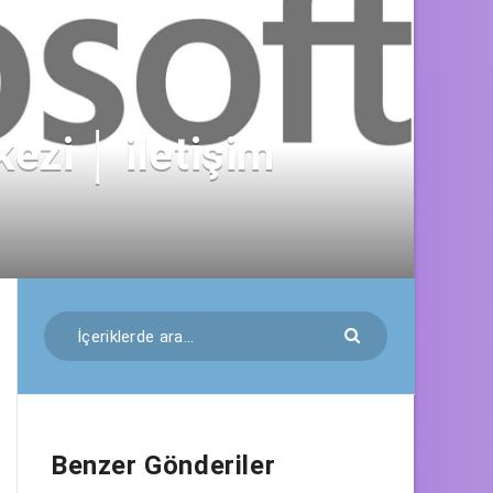
ezi │ iletişim
Benzer Gönderiler