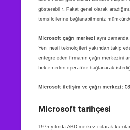
gösterebilir. Fakat genel olarak aradığı
temsilcilerine bağlanabilmeniz mümkünd
Microsoft çağrı merkezi
aynı zamanda se
Yeni nesil teknolojileri yakından takip 
entegre eden firmanın çağrı merkezini a
beklemeden operatöre bağlanarak istediği
Microsoft iletişim ve çağrı merkezi:
08
Microsoft tarihçesi
1975 yılında ABD merkezli olarak kurulan