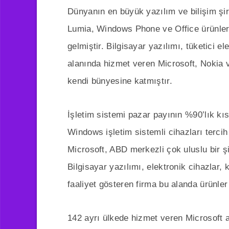
Dünyanın en büyük yazılım ve bilişim şi
Lumia, Windows Phone ve Office ürünleri
gelmiştir. Bilgisayar yazılımı, tüketici el
alanında hizmet veren Microsoft, Nokia ve
kendi bünyesine katmıştır.
İşletim sistemi pazar payının %90’lık kıs
Windows işletim sistemli cihazları tercih
Microsoft, ABD merkezli çok uluslu bir ş
Bilgisayar yazılımı, elektronik cihazlar, k
faaliyet gösteren firma bu alanda ürünler d
142 ayrı ülkede hizmet veren Microsoft a