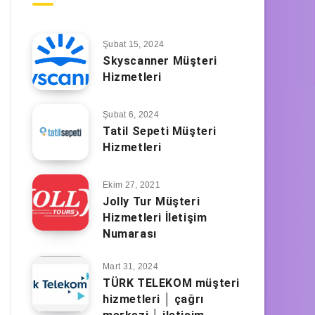
Şubat 15, 2024
Skyscanner Müşteri
Hizmetleri
Şubat 6, 2024
Tatil Sepeti Müşteri
Hizmetleri
Ekim 27, 2021
Jolly Tur Müşteri
Hizmetleri İletişim
Numarası
Mart 31, 2024
TÜRK TELEKOM müşteri
hizmetleri │ çağrı