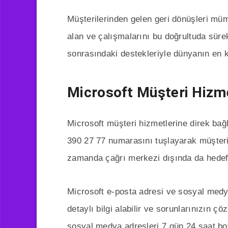
Müşterilerinden gelen geri dönüşleri müm
alan ve çalışmalarını bu doğrultuda sürek
sonrasındaki destekleriyle dünyanın en ka
Microsoft Müşteri Hizm
Microsoft müşteri hizmetlerine direk bağl
390 27 77 numarasını tuşlayarak müşteri 
zamanda çağrı merkezi dışında da hedef 
Microsoft e-posta adresi ve sosyal medya 
detaylı bilgi alabilir ve sorunlarınızın 
sosyal medya adresleri 7 gün 24 saat boy