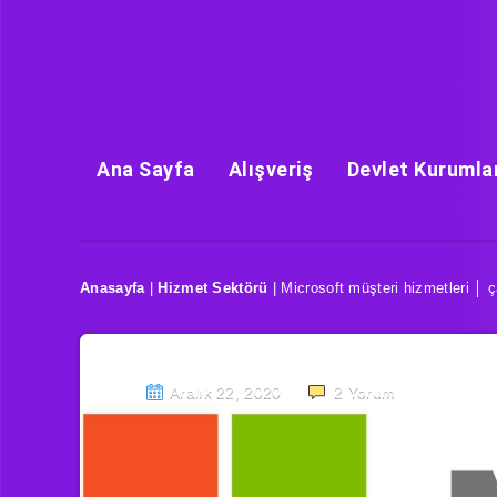
Ana Sayfa
Alışveriş
Devlet Kurumla
Anasayfa
|
Hizmet Sektörü
|
Microsoft müşteri hizmetleri │ 
Aralık 22, 2020
2
Yorum