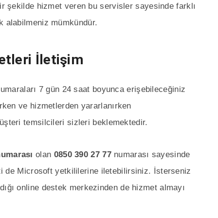
ir şekilde hizmet veren bu servisler sayesinde farklı
ek alabilmeniz mümkündür.
leri İletişim
umaraları 7 gün 24 saat boyunca erişebileceğiniz
nırken ve hizmetlerden yararlanırken
şteri temsilcileri sizleri beklemektedir.
 numarası
olan
0850 390 27 77
numarası sayesinde
 de Microsoft yetkililerine iletebilirsiniz. İsterseniz
ndığı online destek merkezinden de hizmet almayı