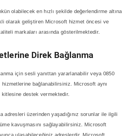
kün olabilecek en hızlı şekilde değerlendirme altına
li olarak geliştiren Microsoft hizmet öncesi ve
liteli markaları arasında gösterilmektedir.
etlerine Direk Bağlanma
anma için sesli yanıttan yararlanabilir veya 0850
hizmetlerine bağlanabilirsiniz. Microsoft aynı
kitlesine destek vermektedir.
adresleri üzerinden yaşadığınız sorunlar ile ilgili
çözüme kavuşmasını sağlayabilirsiniz. Microsoft
unca ulaşabileceğiniz adreslerdir. Microsoft