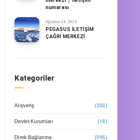
merkezi │ iletişim
numarası
Ağustos 24, 2023
PEGASUS İLETİŞİM
ÇAĞRI MERKEZİ
Kategoriler
(202)
Alışveriş
(18)
Devlet Kurumları
(595)
Direk Bağlanma