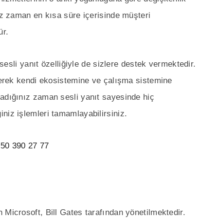
nız zaman en kısa süre içerisinde müşteri
ür.
sli yanıt özelliğiyle de sizlere destek vermektedir.
ederek kendi ekosistemine ve çalışma sistemine
radığınız zaman sesli yanıt sayesinde hiç
niz işlemleri tamamlayabilirsiniz.
50 390 27 77
 Microsoft, Bill Gates tarafından yönetilmektedir.