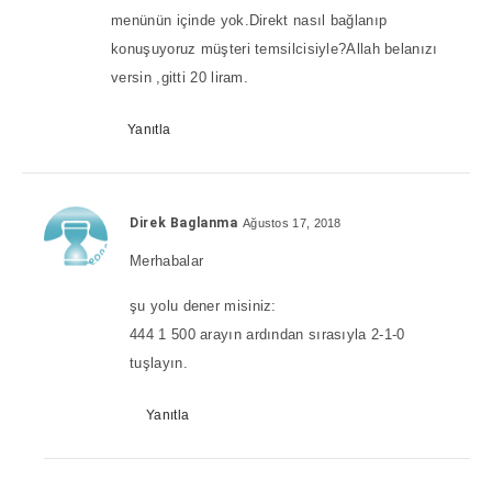
menünün içinde yok.Direkt nasıl bağlanıp
konuşuyoruz müşteri temsilcisiyle?Allah belanızı
versin ,gitti 20 liram.
Yanıtla
Direk Baglanma
Ağustos 17, 2018
Merhabalar
şu yolu dener misiniz:
444 1 500 arayın ardından sırasıyla 2-1-0
tuşlayın.
Yanıtla