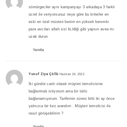
sömürgeciler aynı kampanyayı 3 arkadaşa 3 farklı
ücret ile veriyorsunuz neye göre bu kriterler en
eski en özel müsteri benim en yüksek benımkı
para avcıları allah sizi bi,ldiği gibi yapsın avea mı
uzak durun
Yanıtla
Yusuf Ziya Çöllü
Haziran 24, 2022
İki gündür canlı olarak müşteri temsilcisine
bağlanmak istiyorum ama bir türlü
bağlanamıyorum. Tarifemin süresi bitti iki ay önce
yalnızca bir kez arandım . Müşteri temsilcisi ile
nasıl görüşebilirim ?
Yanıtla