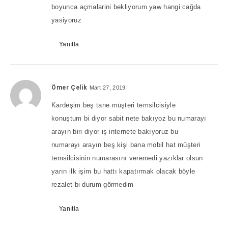
boyunca açmalarini bekliyorum yaw hangi cağda
yasiyoruz
Yanıtla
Ömer Çelik
Mart 27, 2019
Kardeşim beş tane müşteri temsilcisiyle
konuştum bi diyor sabit nete bakıyoz bu numarayı
arayın biri diyor iş internete bakıyoruz bu
numarayı arayın beş kişi bana mobil hat müşteri
temsilcisinin numarasını veremedi yazıklar olsun
yarın ilk işim bu hattı kapatırmak olacak böyle
rezalet bi durum görmedim
Yanıtla