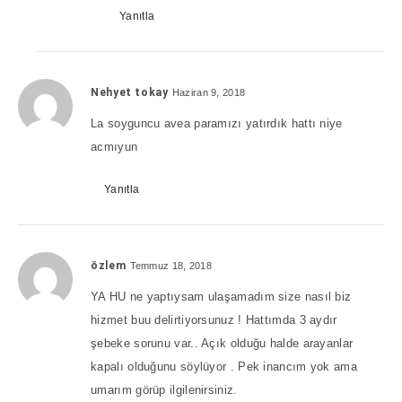
Yanıtla
Nehyet tokay
Haziran 9, 2018
La soyguncu avea paramızı yatırdık hattı niye
acmıyun
Yanıtla
özlem
Temmuz 18, 2018
YA HU ne yaptıysam ulaşamadım size nasıl biz
hizmet buu delirtiyorsunuz ! Hattımda 3 aydır
şebeke sorunu var.. Açık olduğu halde arayanlar
kapalı olduğunu söylüyor . Pek inancım yok ama
umarım görüp ilgilenirsiniz.