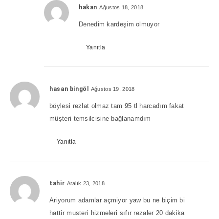
hakan
Ağustos 18, 2018
Denedim kardeşim olmuyor
Yanıtla
hasan bingöl
Ağustos 19, 2018
böylesi rezlat olmaz tam 95 tl harcadım fakat
müşteri temsilcisine bağlanamdım
Yanıtla
tahir
Aralık 23, 2018
Ariyorum adamlar açmiyor yaw bu ne biçim bi
hattir musteri hizmeleri sıfır rezaler 20 dakika