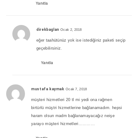
Yanıtla
direkbaglan
Ocak 2, 2018
eğer taahütünüz yok ise istediğiniz paketi seçip
geçebilirsiniz.
Yanıtla
mustafa kaymak
Ocak 7, 2018
müşteri hizmetleri 20 tl mi yedi ona rağmen
birtürlü müştri hizmetlerine bağlanamadım. hepsi
haram olsun madm bağlanamayacağız neişe
yarayo müşteri hizmetleri…………