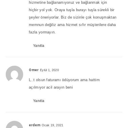
hizmetine bağlanamıyoruz ve bağlanmak için
hiçbir yol yok. Oraya tuşla burayı tuşla sürekli bir
şeyler öneriyorlar. Biz de sizinle çok konuşmaktan
memnun değiliz ama hizmet sıfır müşterilere daha
fazla yormayın.
Yanıtla
Omer
Eylül 1, 2020
L..t olsun faturamı ödüyorum ama hattim
açılmıyor acil arayın beni
Yanıtla
erdem
Ocak 19, 2021