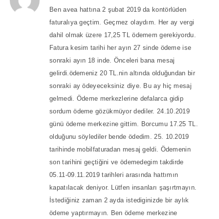
Ben avea hattına 2 şubat 2019 da kontörlüden
faturalıya geçtim. Geçmez olaydım. Her ay vergi
dahil olmak üzere 17,25 TL ödemem gerekiyordu.
Fatura kesim tarihi her ayın 27 sinde ödeme ise
sonraki ayın 18 inde. Önceleri bana mesaj
gelirdi.ödemeniz 20 TL.nin altında olduğundan bir
sonraki ay ödeyeceksiniz diye. Bu ay hiç mesaj
gelmedi. Ödeme merkezlerine defalarca gidip
sordum ödeme gözükmüyor dediler. 24.10.2019
günü ödeme merkezine gittim. Borcumu 17.25 TL.
olduğunu söylediler bende ödedim. 25. 10.2019
tarihinde mobilfaturadan mesaj geldi. Ödemenin
son tarihini geçtiğini ve ödemedegim takdirde
05.11-09.11.2019 tarihleri arasında hattımın
kapatılacak deniyor. Lütfen insanları şaşırtmayın.
İstediğiniz zaman 2 ayda istediginizde bir aylık
ödeme yaptırmayın. Ben ödeme merkezine