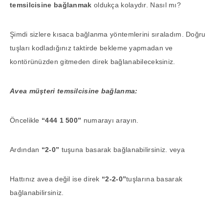
temsilcisine bağlanmak
oldukça kolaydır. Nasıl mı?
Şimdi sizlere kısaca bağlanma yöntemlerini sıraladım. Doğru
tuşları kodladığınız taktirde bekleme yapmadan ve
kontörünüzden gitmeden direk bağlanabileceksiniz.
Avea müşteri temsilcisine bağlanma:
Öncelikle
“444 1 500”
numarayı arayın.
Ardından
“2-0”
tuşuna basarak bağlanabilirsiniz. veya
Hattınız avea değil ise direk
“2-2-0”
tuşlarına basarak
bağlanabilirsiniz.