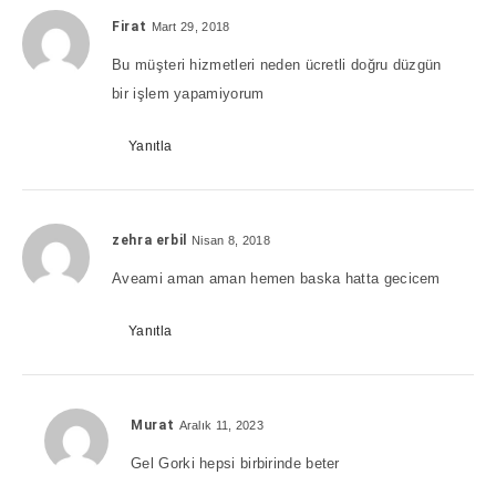
Firat
Mart 29, 2018
Bu müşteri hizmetleri neden ücretli doğru düzgün
bir işlem yapamiyorum
Yanıtla
zehra erbil
Nisan 8, 2018
Aveami aman aman hemen baska hatta gecicem
Yanıtla
Murat
Aralık 11, 2023
Gel Gorki hepsi birbirinde beter