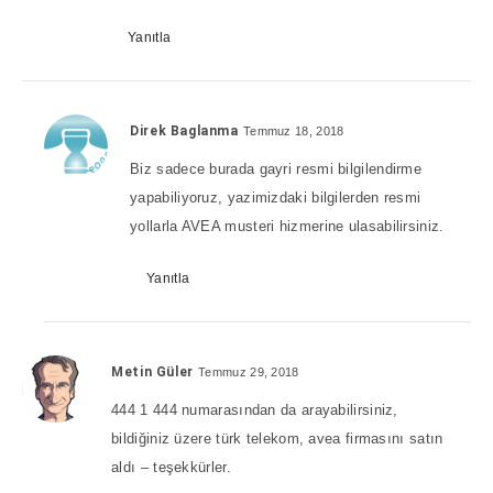
Yanıtla
Direk Baglanma
Temmuz 18, 2018
Biz sadece burada gayri resmi bilgilendirme
yapabiliyoruz, yazimizdaki bilgilerden resmi
yollarla AVEA musteri hizmerine ulasabilirsiniz.
Yanıtla
Metin Güler
Temmuz 29, 2018
444 1 444 numarasından da arayabilirsiniz,
bildiğiniz üzere türk telekom, avea firmasını satın
aldı – teşekkürler.