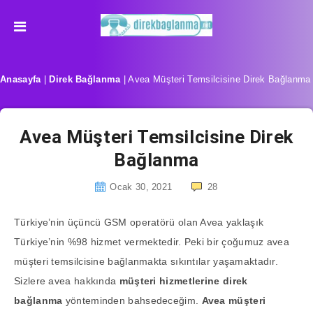
Anasayfa
|
Direk Bağlanma
|
Avea Müşteri Temsilcisine Direk Bağlanma
Avea Müşteri Temsilcisine Direk
Bağlanma
Ocak 30, 2021
28
Türkiye’nin üçüncü GSM operatörü olan Avea yaklaşık
Türkiye’nin %98 hizmet vermektedir. Peki bir çoğumuz avea
müşteri temsilcisine bağlanmakta sıkıntılar yaşamaktadır.
Sizlere avea hakkında
müşteri hizmetlerine direk
bağlanma
yönteminden bahsedeceğim.
Avea müşteri