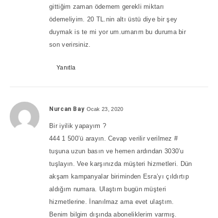
gittiğim zaman ödemem gerekli miktarı
ödemeliyim. 20 TL.nin altı üstü diye bir şey
duymak is te mi yor um.umarım bu duruma bir
son verirsiniz.
Yanıtla
Nurcan Bay
Ocak 23, 2020
Bir iyilik yapayım ?
444 1 500’ü arayın. Cevap verilir verilmez #
tuşuna uzun basın ve hemen ardından 3030’u
tuşlayın. Vee karşınızda müşteri hizmetleri. Dün
akşam kampanyalar biriminden Esra’yı çıldırtıp
aldığım numara. Ulaştım bugün müşteri
hizmetlerine. İnanılmaz ama evet ulaştım.
Benim bilgim dışında aboneliklerim varmış.