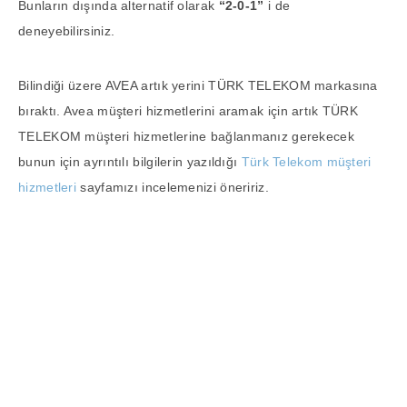
Bunların dışında alternatif olarak
“2-0-1”
i de
deneyebilirsiniz.
Bilindiği üzere AVEA artık yerini TÜRK TELEKOM markasına
bıraktı. Avea müşteri hizmetlerini aramak için artık TÜRK
TELEKOM müşteri hizmetlerine bağlanmanız gerekecek
bunun için ayrıntılı bilgilerin yazıldığı
Türk Telekom müşteri
hizmetleri
sayfamızı incelemenizi öneririz.