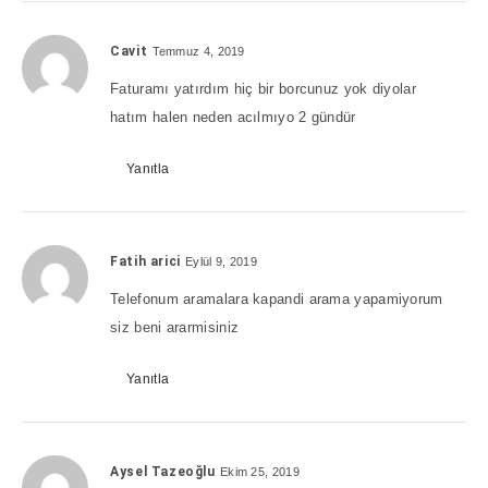
Cavit
Temmuz 4, 2019
Faturamı yatırdım hiç bir borcunuz yok diyolar
hatım halen neden acılmıyo 2 gündür
Yanıtla
Fatih arici
Eylül 9, 2019
Telefonum aramalara kapandi arama yapamiyorum
siz beni ararmisiniz
Yanıtla
Aysel Tazeoğlu
Ekim 25, 2019