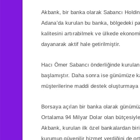
Akbank, bir banka olarak Sabancı Holdi
Adana’da kurulan bu banka, bölgedeki pa
kalitesini artırabilmek ve ülkede ekono
dayanarak aktif hale getirilmiştir.
Hacı Ömer Sabancı önderliğinde kurulan
başlamıştır. Daha sonra ise günümüze ka
müşterilerine maddi destek oluşturmaya 
Borsaya açılan bir banka olarak günümü
Ortalama 94 Milyar Dolar olan bütçesiy
Akbank, kurulan ilk özel bankalardan biri
kurumun güvenilir hizmet verdiğini de or