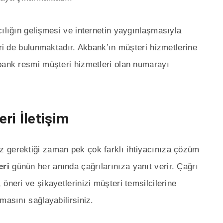
cılığın gelişmesi ve internetin yaygınlaşmasıyla
eri de bulunmaktadır. Akbank’ın müşteri hizmetlerine
kbank resmi müşteri hizmetleri olan numarayı
ri İletişim
 gerektiği zaman pek çok farklı ihtiyacınıza çözüm
eri
günün her anında çağrılarınıza yanıt verir. Çağrı
öneri ve şikayetlerinizi müşteri temsilcilerine
masını sağlayabilirsiniz.