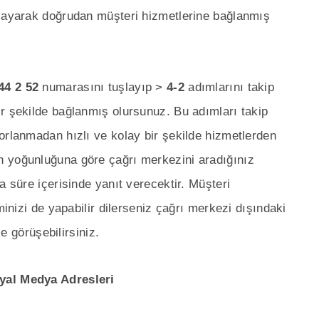
şlayarak doğrudan müşteri hizmetlerine bağlanmış
44 2 52
numarasını tuşlayıp >
4-2
adımlarını takip
r şekilde bağlanmış olursunuz. Bu adımları takip
orlanmadan hızlı ve kolay bir şekilde hizmetlerden
n yoğunluğuna göre çağrı merkezini aradığınız
a süre içerisinde yanıt verecektir. Müşteri
minizi de yapabilir dilerseniz çağrı merkezi dışındaki
le görüşebilirsiniz.
syal Medya Adresleri