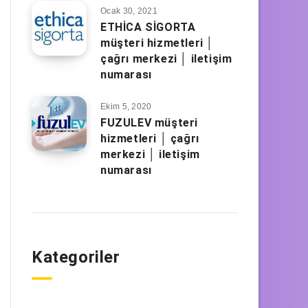
Ocak 30, 2021
ETHİCA SİGORTA
müşteri hizmetleri │
çağrı merkezi │ iletişim
numarası
Ekim 5, 2020
FUZULEV müşteri
hizmetleri │ çağrı
merkezi │ iletişim
numarası
Kategoriler