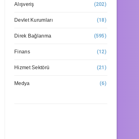
(202)
Alışveriş
(18)
Devlet Kurumları
(595)
Direk Bağlanma
(12)
Finans
(21)
Hizmet Sektörü
(6)
Medya