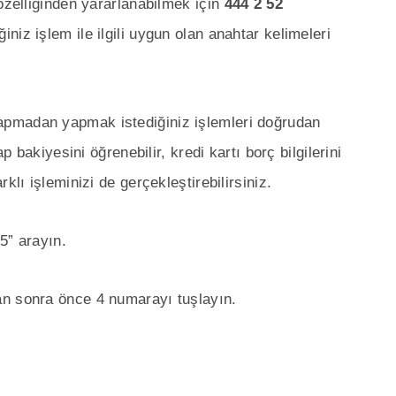
özelliğinden yararlanabilmek için
444 2 52
iz işlem ile ilgili uygun olan anahtar kelimeleri
apmadan yapmak istediğiniz işlemleri doğrudan
p bakiyesini öğrenebilir, kredi kartı borç bilgilerini
klı işleminizi de gerçekleştirebilirsiniz.
5” arayın.
an sonra önce 4 numarayı tuşlayın.