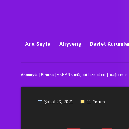
Ana Sayfa
Alışveriş
Devlet Kurumla
Anasayfa
|
Finans
|
AKBANK müşteri hizmetleri │ çağrı merke
Şubat 23, 2021
11
Yorum