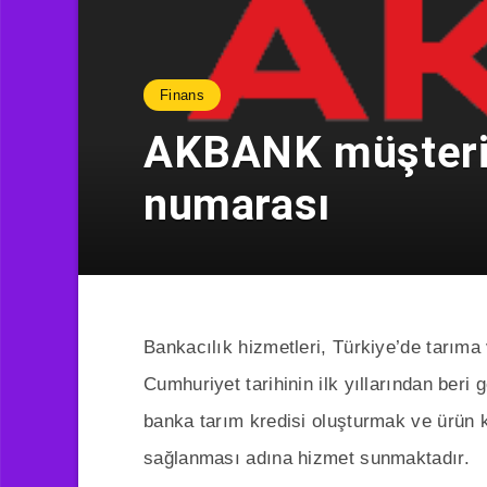
Finans
AKBANK müşteri h
numarası
Bankacılık hizmetleri, Türkiye’de tarıma
Cumhuriyet tarihinin ilk yıllarından beri
banka tarım kredisi oluşturmak ve ürün kal
sağlanması adına hizmet sunmaktadır.