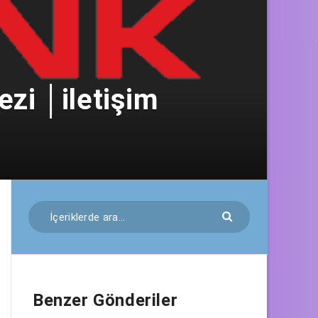
zi │iletişim
Benzer Gönderiler