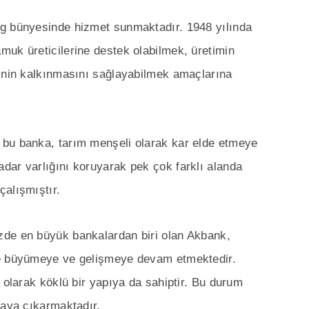
ng bünyesinde hizmet sunmaktadır. 1948 yılında
muk üreticilerine destek olabilmek, üretimin
minin kalkınmasını sağlayabilmek amaçlarına
 bu banka, tarım menşeli olarak kar elde etmeye
dar varlığını koruyarak pek çok farklı alanda
çalışmıştır.
zde en büyük bankalardan biri olan Akbank,
le büyümeye ve gelişmeye devam etmektedir.
 olarak köklü bir yapıya da sahiptir. Bu durum
taya çıkarmaktadır.