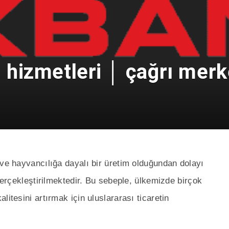
izmetleri │ çağrı merke
 ve hayvancılığa dayalı bir üretim olduğundan dolayı
 gerçekleştirilmektedir. Bu sebeple, ülkemizde birçok
itesini artırmak için uluslararası ticaretin