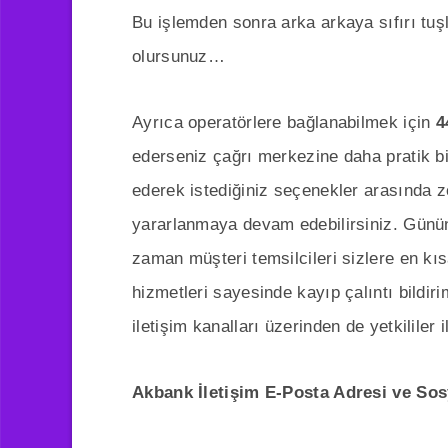
Bu işlemden sonra arka arkaya sıfırı tu
olursunuz…
Ayrıca operatörlere bağlanabilmek için
4
ederseniz çağrı merkezine daha pratik bi
ederek istediğiniz seçenekler arasında z
yararlanmaya devam edebilirsiniz. Günü
zaman müşteri temsilcileri sizlere en kıs
hizmetleri sayesinde kayıp çalıntı bildiri
iletişim kanalları üzerinden de yetkililer i
Akbank İletişim E-Posta Adresi ve So