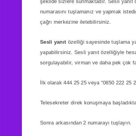
şekilde sizlere sunmaktadır. Sesli yanıt 
numarasını tuşlamanız ve yapmak istediğin
çağrı merkezine iletebilirsiniz.
Sesli yanıt
özelliği sayesinde tuşlama y
yapabilirsiniz. Sesli yanıt özelliğiyle hesa
sorgulayabilir, virman ve daha pek çok far
İlk olarak 444 25 25 veya “0850 222 25 2
Telesekreter direk konuşmaya başladıkt
Sonra arkasından 2 numarayı tuşlayın.