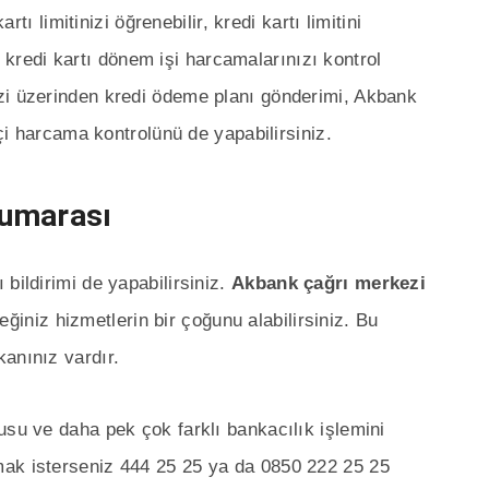
rtı limitinizi öğrenebilir, kredi kartı limitini
 ve kredi kartı dönem işi harcamalarınızı kontrol
zi üzerinden kredi ödeme planı gönderimi, Akbank
içi harcama kontrolünü de yapabilirsiniz.
Numarası
bildirimi de yapabilirsiniz.
Akbank çağrı merkezi
iniz hizmetlerin bir çoğunu alabilirsiniz. Bu
anınız vardır.
usu ve daha pek çok farklı bankacılık işlemini
mak isterseniz 444 25 25 ya da 0850 222 25 25