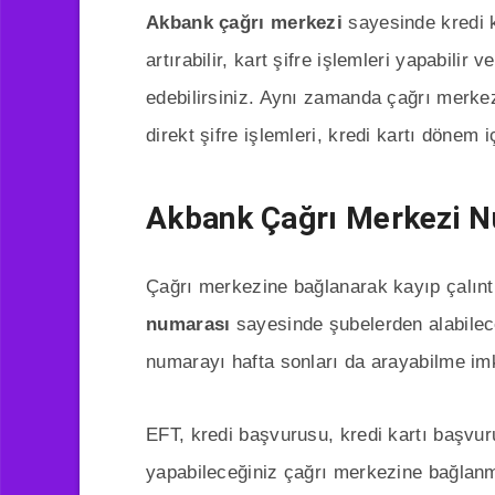
Akbank çağrı merkezi
sayesinde kredi ka
artırabilir, kart şifre işlemleri yapabilir
edebilirsiniz. Aynı zamanda çağrı merke
direkt şifre işlemleri, kredi kartı dönem 
Akbank Çağrı Merkezi 
Çağrı merkezine bağlanarak kayıp çalıntı 
numarası
sayesinde şubelerden alabileceğ
numarayı hafta sonları da arayabilme imk
EFT, kredi başvurusu, kredi kartı başvur
yapabileceğiniz çağrı merkezine bağlan