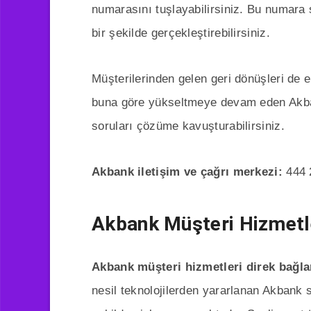
numarasını tuşlayabilirsiniz. Bu numara s
bir şekilde gerçekleştirebilirsiniz.
Müşterilerinden gelen geri dönüşleri de e
buna göre yükseltmeye devam eden Akban
soruları çözüme kavuşturabilirsiniz.
Akbank iletişim ve çağrı merkezi:
444 
Akbank Müşteri Hizmetl
Akbank müşteri hizmetleri direk bağl
nesil teknolojilerden yararlanan Akbank s