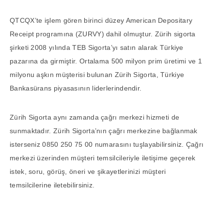
QTCQX’te işlem gören birinci düzey American Depositary
Receipt programına (ZURVY) dahil olmuştur. Zürih sigorta
şirketi 2008 yılında TEB Sigorta’yı satın alarak Türkiye
pazarına da girmiştir. Ortalama 500 milyon prim üretimi ve 1
milyonu aşkın müşterisi bulunan Zürih Sigorta, Türkiye
Bankasürans piyasasının liderlerindendir.
Zürih Sigorta aynı zamanda çağrı merkezi hizmeti de
sunmaktadır. Zürih Sigorta’nın çağrı merkezine bağlanmak
isterseniz 0850 250 75 00 numarasını tuşlayabilirsiniz. Çağrı
merkezi üzerinden müşteri temsilcileriyle iletişime geçerek
istek, soru, görüş, öneri ve şikayetlerinizi müşteri
temsilcilerine iletebilirsiniz.