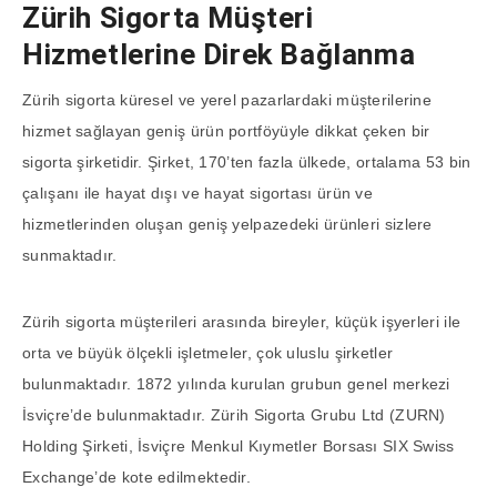
Zürih Sigorta Müşteri
Hizmetlerine Direk Bağlanma
Zürih sigorta küresel ve yerel pazarlardaki müşterilerine
hizmet sağlayan geniş ürün portföyüyle dikkat çeken bir
sigorta şirketidir. Şirket, 170’ten fazla ülkede, ortalama 53 bin
çalışanı ile hayat dışı ve hayat sigortası ürün ve
hizmetlerinden oluşan geniş yelpazedeki ürünleri sizlere
sunmaktadır.
Zürih sigorta müşterileri arasında bireyler, küçük işyerleri ile
orta ve büyük ölçekli işletmeler, çok uluslu şirketler
bulunmaktadır. 1872 yılında kurulan grubun genel merkezi
İsviçre’de bulunmaktadır. Zürih Sigorta Grubu Ltd (ZURN)
Holding Şirketi, İsviçre Menkul Kıymetler Borsası SIX Swiss
Exchange’de kote edilmektedir.