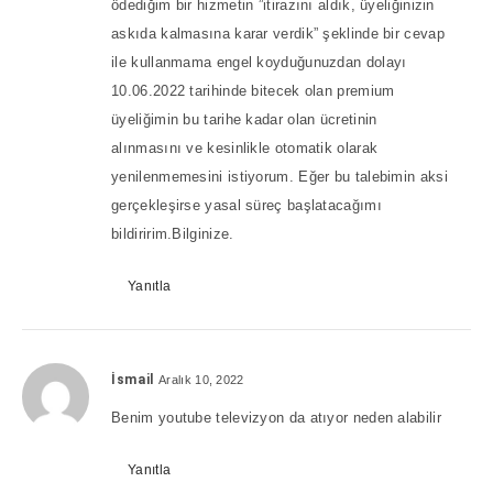
ödediğim bir hizmetin ”itirazını aldık, üyeliğinizin
askıda kalmasına karar verdik” şeklinde bir cevap
ile kullanmama engel koyduğunuzdan dolayı
10.06.2022 tarihinde bitecek olan premium
üyeliğimin bu tarihe kadar olan ücretinin
alınmasını ve kesinlikle otomatik olarak
yenilenmemesini istiyorum. Eğer bu talebimin aksi
gerçekleşirse yasal süreç başlatacağımı
bildiririm.Bilginize.
Yanıtla
İsmail
Aralık 10, 2022
Benim youtube televizyon da atıyor neden alabilir
Yanıtla