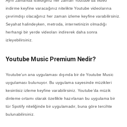
Aynı zamanda istediğiniz her zaman Youtube’da video
indirme keyfine varacağınız nitelikte Youtube videolarına
çevrimdışı olacağınız her zaman izleme keyfine varabilirsiniz.
Seyahat halindeyken, metroda, internetinizin olmadığı
herhangi bir yerde videoları indirerek daha sonra
izleyebilirsiniz.
Youtube Music Premium Nedir?
Youtube’un ana uygulaması dışında bir de Youtube Music
uygulaması bulunuyor. Bu uygulama sayesinde müzikleri
kesintisiz izleme keyfine varabilirsiniz. Youtube’da müzik
dinleme ortamı olarak özellikle hazırlanan bu uygulama bir
tür Spotify niteliğinde bir uygulamadır, buna göre tercihte
bulunabilirsiniz.