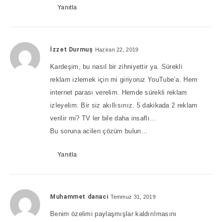
Yanıtla
İzzet Durmuş
Haziran 22, 2019
Kardeşim, bu nasıl bir zihniyettir ya. Sürekli
reklam izlemek için mi giriyoruz YouTube’a. Hem
internet parası verelim. Hemde sürekli reklam
izleyelim. Bir siz akıllısınız. 5 dakikada 2 reklam
verilir mi? TV ler bile daha insaflı…
Bu soruna acilen çözüm bulun…
Yanıtla
Muhammet danaci
Temmuz 31, 2019
Benim özelimi paylaşmışlar kaldırılmasını