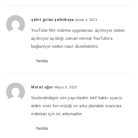
şehit golan şahinkaya
Şubat 4, 2023
YouTube film indirme uygulaması açılmıyor neden
açılmıyor açıldığı zaman normal YouTube’a
bağlanıyor neden nasıl düzeltebiliriz
Yanıtla
Murat uğur
Mayıs 8, 2023
Seslendirdigim siiri yayınladım telif hakkı uyarısı
aldim siirin fon müziği mi arka plandaki manzara
videolari için mi anlamadim
Yanıtla