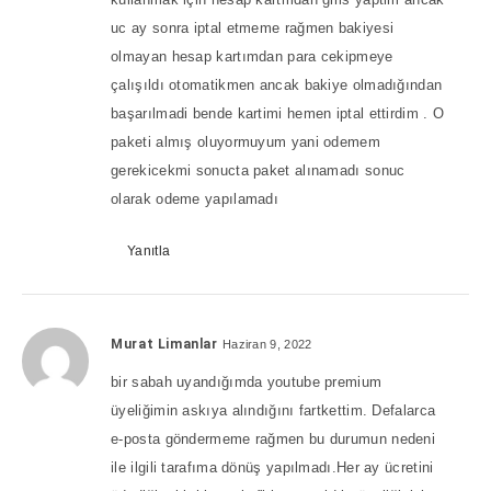
uc ay sonra iptal etmeme rağmen bakiyesi
olmayan hesap kartımdan para cekipmeye
çalışıldı otomatikmen ancak bakiye olmadığından
başarılmadi bende kartimi hemen iptal ettirdim . O
paketi almış oluyormuyum yani odemem
gerekicekmi sonucta paket alınamadı sonuc
olarak odeme yapılamadı
Yanıtla
Murat Limanlar
Haziran 9, 2022
bir sabah uyandığımda youtube premium
üyeliğimin askıya alındığını fartkettim. Defalarca
e-posta göndermeme rağmen bu durumun nedeni
ile ilgili tarafıma dönüş yapılmadı.Her ay ücretini