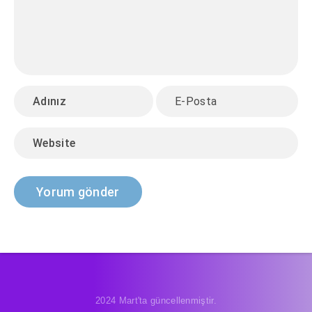
2024 Mart'ta güncellenmiştir.