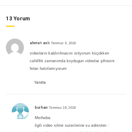
13 Yorum
ahmet aslı
Temmuz 9, 2018
videoların kaldırılmasını istiyorum küçükken
cahilllik zamanımda koydugun videolar şifresini
felan hatırlamıyorum
Yanıtla
burhan
Temmuz 18, 2018
Merhaba:
ilgili video silme sureclerine su adresten :