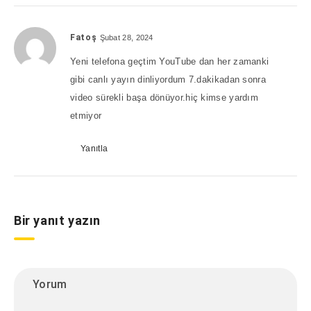
Fatoş
Şubat 28, 2024
Yeni telefona geçtim YouTube dan her zamanki
gibi canlı yayın dinliyordum 7.dakikadan sonra
video sürekli başa dönüyor.hiç kimse yardım
etmiyor
Yanıtla
Bir yanıt yazın