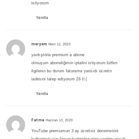
istiyorum
Yanıtla
meryem
Mart 12, 2020
yanlışlıkla premium a abone
olmuşum.aboneliğimin iptalini istiyorum.lütfen
ilgilenin bu durum faturama yansıdı ücretin
iadesini talep ediyorum 26 tl:(
Yanıtla
Fatma
Haziran 13, 2020
YouTube premiumun 3 ay ücretsiz denemesini
kullanmak için hesap kartmdan giris yaptim ancak