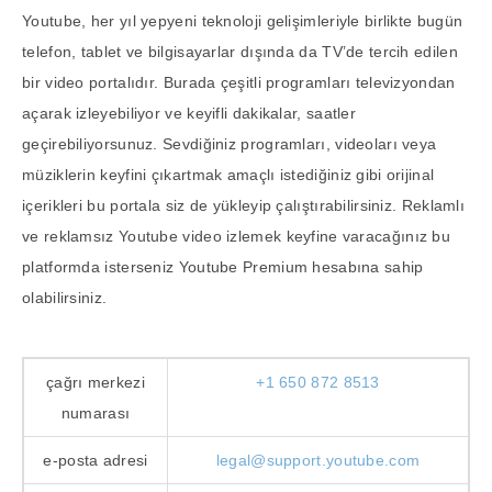
Youtube, her yıl yepyeni teknoloji gelişimleriyle birlikte bugün
telefon, tablet ve bilgisayarlar dışında da TV’de tercih edilen
bir video portalıdır. Burada çeşitli programları televizyondan
açarak izleyebiliyor ve keyifli dakikalar, saatler
geçirebiliyorsunuz. Sevdiğiniz programları, videoları veya
müziklerin keyfini çıkartmak amaçlı istediğiniz gibi orijinal
içerikleri bu portala siz de yükleyip çalıştırabilirsiniz. Reklamlı
ve reklamsız Youtube video izlemek keyfine varacağınız bu
platformda isterseniz Youtube Premium hesabına sahip
olabilirsiniz.
çağrı merkezi
+1 650 872 8513
numarası
e-posta adresi
legal@support.youtube.com