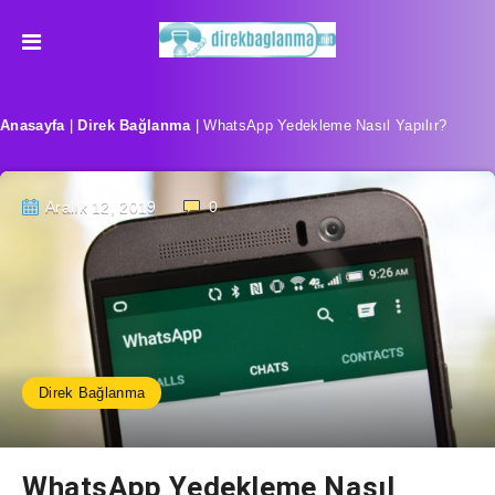
Anasayfa
|
Direk Bağlanma
|
WhatsApp Yedekleme Nasıl Yapılır?
Aralık 12, 2019
0
Direk Bağlanma
WhatsApp Yedekleme Nasıl