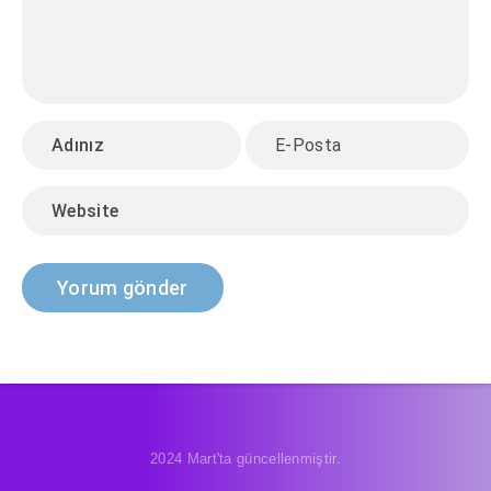
2024 Mart'ta güncellenmiştir.