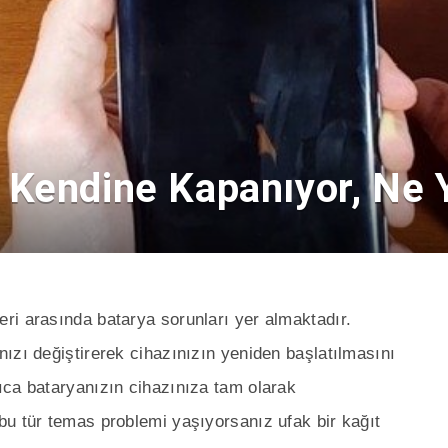
 Kendine Kapanıyor, Ne
ri arasında batarya sorunları yer almaktadır.
ızı değiştirerek cihazınızın yeniden başlatılmasını
ıca bataryanızın cihazınıza tam olarak
bu tür temas problemi yaşıyorsanız ufak bir kağıt