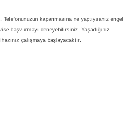
iz. Telefonunuzun kapanmasına ne yaptıysanız engel
vise başvurmayı deneyebilirsiniz. Yaşadığınız
cihazınız çalışmaya başlayacaktır.