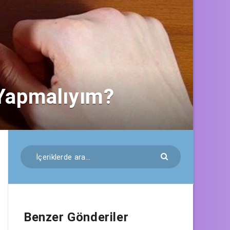
 Yapmalıyım?
Benzer Gönderiler