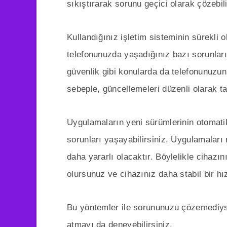
sıkıştırarak sorunu geçici olarak çözebili
Kullandığınız işletim sisteminin sürekli 
telefonunuzda yaşadığınız bazı sorunları
güvenlik gibi konularda da telefonunuzun
sebeple, güncellemeleri düzenli olarak t
Uygulamaların yeni sürümlerinin otomatik
sorunları yaşayabilirsiniz. Uygulamaları
daha yararlı olacaktır. Böylelikle cihaz
olursunuz ve cihazınız daha stabil bir hı
Bu yöntemler ile sorununuzu çözemediys
atmayı da deneyebilirsiniz.