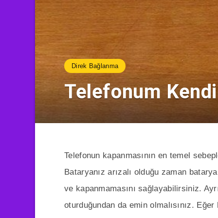
Direk Bağlanma
Telefonum Kendi
Telefonun kapanmasının en temel sebeple
Bataryanız arızalı olduğu zaman bataryan
ve kapanmamasını sağlayabilirsiniz. Ayr
oturduğundan da emin olmalısınız. Eğer 