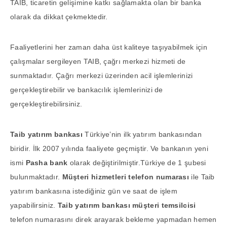
TAİB, ticaretin gelişimine katkı sağlamakta olan bir banka
olarak da dikkat çekmektedir.
Faaliyetlerini her zaman daha üst kaliteye taşıyabilmek için
çalışmalar sergileyen TAIB, çağrı merkezi hizmeti de
sunmaktadır. Çağrı merkezi üzerinden acil işlemlerinizi
gerçekleştirebilir ve bankacılık işlemlerinizi de
gerçekleştirebilirsiniz.
Taib yatırım bankası
Türkiye’nin ilk yatırım bankasından
biridir. İlk 2007 yılında faaliyete geçmiştir. Ve bankanın yeni
ismi
Pasha bank
olarak değiştirilmiştir.Türkiye de 1 şubesi
bulunmaktadır.
Müşteri hizmetleri telefon numarası
ile Taib
yatırım bankasına istediğiniz gün ve saat de işlem
yapabilirsiniz.
Taib yatırım bankası müşteri temsilcisi
telefon numarasını direk arayarak bekleme yapmadan hemen