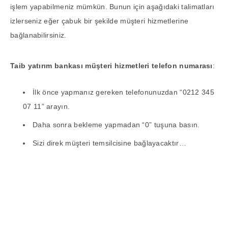
işlem yapabilmeniz mümkün. Bunun için aşağıdaki talimatları
izlerseniz eğer çabuk bir şekilde müşteri hizmetlerine
bağlanabilirsiniz.
Taib yatırım bankası müşteri hizmetleri telefon numarası
:
İlk önce yapmanız gereken telefonunuzdan “0212 345
07 11” arayın.
Daha sonra bekleme yapmadan “0” tuşuna basın.
Sizi direk müşteri temsilcisine bağlayacaktır…