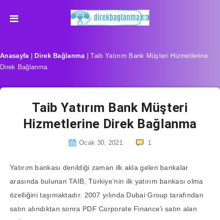
Anasayfa
|
Direk Bağlanma
|
Taib Yatırım Bank Müşteri Hizmetlerine
Direk Bağlanma
Taib Yatırım Bank Müşteri
Hizmetlerine Direk Bağlanma
Ocak 30, 2021
1
Yatırım bankası denildiği zaman ilk akla gelen bankalar
arasında bulunan TAIB, Türkiye’nin ilk yatırım bankası olma
özelliğini taşımaktadır. 2007 yılında Dubai Group tarafından
satın alındıktan sonra PDF Corporate Finance’i satın alan