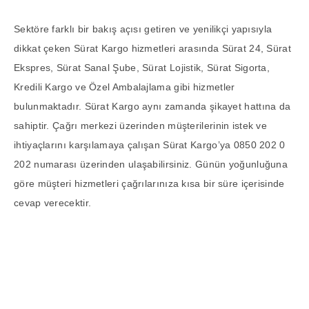
Sektöre farklı bir bakış açısı getiren ve yenilikçi yapısıyla
dikkat çeken Sürat Kargo hizmetleri arasında Sürat 24, Sürat
Ekspres, Sürat Sanal Şube, Sürat Lojistik, Sürat Sigorta,
Kredili Kargo ve Özel Ambalajlama gibi hizmetler
bulunmaktadır. Sürat Kargo aynı zamanda şikayet hattına da
sahiptir. Çağrı merkezi üzerinden müşterilerinin istek ve
ihtiyaçlarını karşılamaya çalışan Sürat Kargo’ya 0850 202 0
202 numarası üzerinden ulaşabilirsiniz. Günün yoğunluğuna
göre müşteri hizmetleri çağrılarınıza kısa bir süre içerisinde
cevap verecektir.