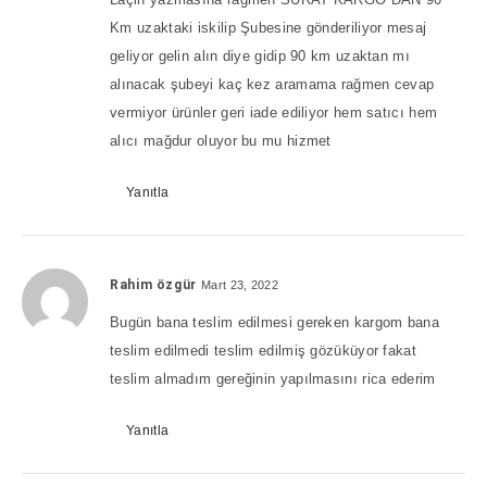
Km uzaktaki iskilip Şubesine gönderiliyor mesaj
geliyor gelin alın diye gidip 90 km uzaktan mı
alınacak şubeyi kaç kez aramama rağmen cevap
vermiyor ürünler geri iade ediliyor hem satıcı hem
alıcı mağdur oluyor bu mu hizmet
Yanıtla
Rahim özgür
Mart 23, 2022
Bugün bana teslim edilmesi gereken kargom bana
teslim edilmedi teslim edilmiş gözüküyor fakat
teslim almadım gereğinin yapılmasını rica ederim
Yanıtla