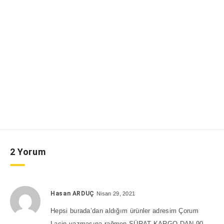
2 Yorum
Hasan ARDUÇ
Nisan 29, 2021
Hepsi burada’dan aldığım ürünler adresim Çorum
Laçin yazmasına rağmen SÜRAT KARGO DAN 90