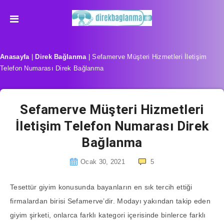
Anasayfa
|
Direk Bağlanma
|
Sefamerve Müşteri Hizmetleri İletişim
Telefon Numarası Direk Bağlanma
Sefamerve Müşteri Hizmetleri
İletişim Telefon Numarası Direk
Bağlanma
Ocak 30, 2021
5
Tesettür giyim konusunda bayanların en sık tercih ettiği
firmalardan birisi Sefamerve’dir. Modayı yakından takip eden
giyim şirketi, onlarca farklı kategori içerisinde binlerce farklı