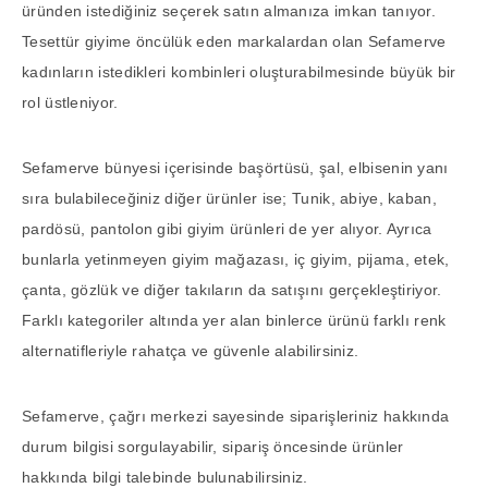
üründen istediğiniz seçerek satın almanıza imkan tanıyor.
Tesettür giyime öncülük eden markalardan olan Sefamerve
kadınların istedikleri kombinleri oluşturabilmesinde büyük bir
rol üstleniyor.
Sefamerve bünyesi içerisinde başörtüsü, şal, elbisenin yanı
sıra bulabileceğiniz diğer ürünler ise; Tunik, abiye, kaban,
pardösü, pantolon gibi giyim ürünleri de yer alıyor. Ayrıca
bunlarla yetinmeyen giyim mağazası, iç giyim, pijama, etek,
çanta, gözlük ve diğer takıların da satışını gerçekleştiriyor.
Farklı kategoriler altında yer alan binlerce ürünü farklı renk
alternatifleriyle rahatça ve güvenle alabilirsiniz.
Sefamerve, çağrı merkezi sayesinde siparişleriniz hakkında
durum bilgisi sorgulayabilir, sipariş öncesinde ürünler
hakkında bilgi talebinde bulunabilirsiniz.