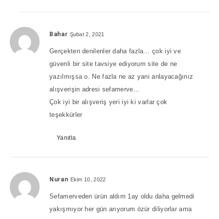
Bahar
Şubat 2, 2021
Gerçekten denilenler daha fazla… çok iyi ve
güvenli bir site tavsiye ediyorum site de ne
yazılmışsa o. Ne fazla ne az yani anlayacağınız
alışverişin adresi sefamerve…
Çok iyi bir alışveriş yeri iyi ki varlar çok
teşekkürler
Yanıtla
Nuran
Ekim 10, 2022
Sefamerveden ürün aldım 1ay oldu daha gelmedi
yakışmıyor her gün arıyorum özür diliyorlar ama