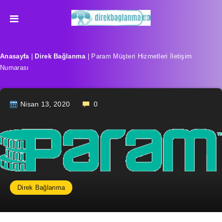
Anasayfa
|
Direk Bağlanma
|
Param Müşteri Hizmetleri İletişim
Numarası
Nisan 13, 2020
0
Direk Bağlanma