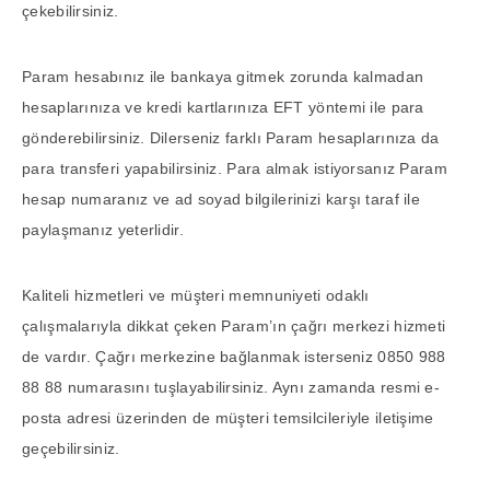
çekebilirsiniz.
Param hesabınız ile bankaya gitmek zorunda kalmadan
hesaplarınıza ve kredi kartlarınıza EFT yöntemi ile para
gönderebilirsiniz. Dilerseniz farklı Param hesaplarınıza da
para transferi yapabilirsiniz. Para almak istiyorsanız Param
hesap numaranız ve ad soyad bilgilerinizi karşı taraf ile
paylaşmanız yeterlidir.
Kaliteli hizmetleri ve müşteri memnuniyeti odaklı
çalışmalarıyla dikkat çeken Param’ın çağrı merkezi hizmeti
de vardır. Çağrı merkezine bağlanmak isterseniz 0850 988
88 88 numarasını tuşlayabilirsiniz. Aynı zamanda resmi e-
posta adresi üzerinden de müşteri temsilcileriyle iletişime
geçebilirsiniz.