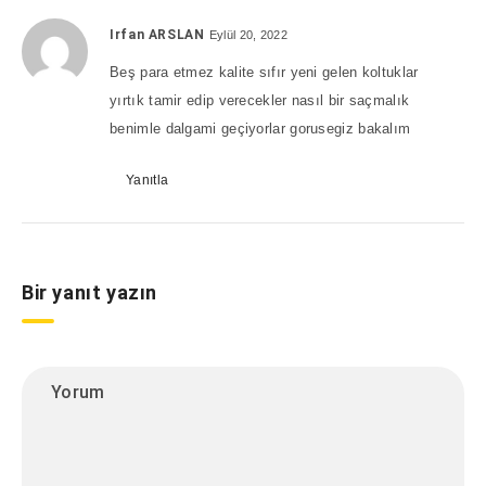
Irfan ARSLAN
Eylül 20, 2022
Beş para etmez kalite sıfır yeni gelen koltuklar
yırtık tamir edip verecekler nasıl bir saçmalık
benimle dalgami geçiyorlar gorusegiz bakalım
Yanıtla
Bir yanıt yazın