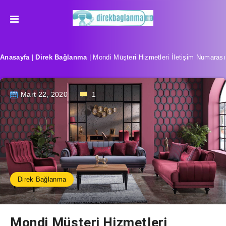
Anasayfa
|
Direk Bağlanma
|
Mondi Müşteri Hizmetleri İletişim Numarası
Mart 22, 2020
1
Direk Bağlanma
Mondi Müşteri Hizmetleri