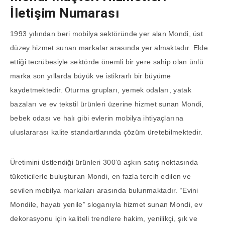
İletişim Numarası
1993 yılından beri mobilya sektöründe yer alan Mondi, üst
düzey hizmet sunan markalar arasında yer almaktadır. Elde
ettiği tecrübesiyle sektörde önemli bir yere sahip olan ünlü
marka son yıllarda büyük ve istikrarlı bir büyüme
kaydetmektedir. Oturma grupları, yemek odaları, yatak
bazaları ve ev tekstil ürünleri üzerine hizmet sunan Mondi,
bebek odası ve halı gibi evlerin mobilya ihtiyaçlarına
uluslararası kalite standartlarında çözüm üretebilmektedir.
Üretimini üstlendiği ürünleri 300’ü aşkın satış noktasında
tüketicilerle buluşturan Mondi, en fazla tercih edilen ve
sevilen mobilya markaları arasında bulunmaktadır. “Evini
Mondile, hayatı yenile” sloganıyla hizmet sunan Mondi, ev
dekorasyonu için kaliteli trendlere hakim, yenilikçi, şık ve