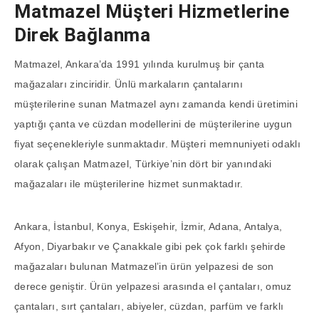
Matmazel Müşteri Hizmetlerine
Direk Bağlanma
Matmazel, Ankara’da 1991 yılında kurulmuş bir çanta
mağazaları zinciridir. Ünlü markaların çantalarını
müşterilerine sunan Matmazel aynı zamanda kendi üretimini
yaptığı çanta ve cüzdan modellerini de müşterilerine uygun
fiyat seçenekleriyle sunmaktadır. Müşteri memnuniyeti odaklı
olarak çalışan Matmazel, Türkiye’nin dört bir yanındaki
mağazaları ile müşterilerine hizmet sunmaktadır.
Ankara, İstanbul, Konya, Eskişehir, İzmir, Adana, Antalya,
Afyon, Diyarbakır ve Çanakkale gibi pek çok farklı şehirde
mağazaları bulunan Matmazel’in ürün yelpazesi de son
derece geniştir. Ürün yelpazesi arasında el çantaları, omuz
çantaları, sırt çantaları, abiyeler, cüzdan, parfüm ve farklı