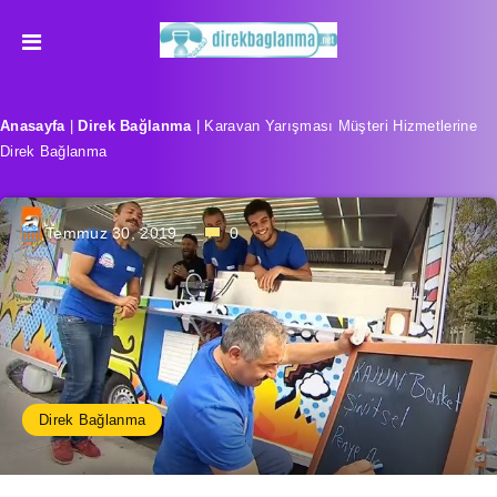
Anasayfa
|
Direk Bağlanma
|
Karavan Yarışması Müşteri Hizmetlerine
Direk Bağlanma
Temmuz 30, 2019
0
Direk Bağlanma