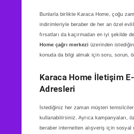
Bunlarla birlikte Karaca Home, çoğu zama
indirimleriyle beraber de her an özel evli
fırsatları da kaçırmadan en iyi şekilde d
Home çağrı merkezi
üzerinden istediğini
konuda da bilgi almak için soru, sorun, ön
Karaca Home İletişim E
Adresleri
İstediğiniz her zaman müşteri temsilcile
kullanabilirsiniz. Ayrıca kampanyaları, ö
beraber internetten alışveriş için sosy