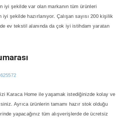
n iyi şekilde var olan markanın tüm ürünleri
 iyi şekilde hazırlanıyor. Çalışan sayısı 200 kişilik
de ev tekstil alanında da çok iyi istihdam yaratan
umarası
2625572
nizi Karaca Home ile yaşamak istediğinizde kolay ve
rsiniz. Ayrıca ürünlerin tamamı hazır stok olduğu
erinde yapacağınız tüm alışverişlerde de ücretsiz