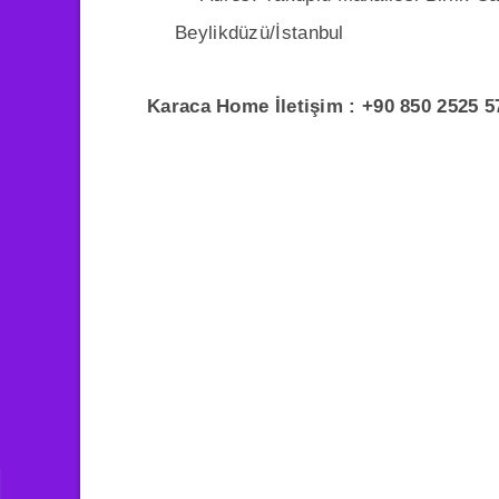
Beylikdüzü/İstanbul
Karaca Home İletişim : +90 850 2525 5