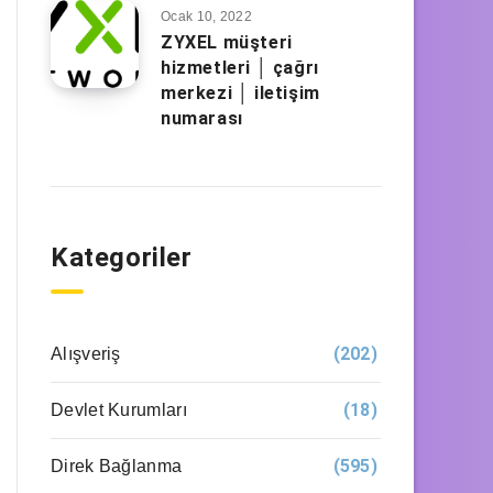
Ocak 10, 2022
ZYXEL müşteri
hizmetleri │ çağrı
merkezi │ iletişim
numarası
Kategoriler
(202)
Alışveriş
(18)
Devlet Kurumları
(595)
Direk Bağlanma