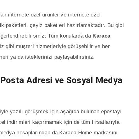
n internete özel ürünler ve internete özel
lik paketleri, çeyiz paketleri hazırlamaktadır. Bu gibi
eğerlendirebilirsiniz. Tüm konularda da
Karaca
z gibi müşteri hizmetleriyle görüşebilir ve her
eri ya da isteklerinizi paylaşabilirsiniz.
-Posta Adresi ve Sosyal Medya
riyle yazılı görüşmek için aşağıda bulunan epostayı
zel indirimleri kaçırmamak için de tüm fırsatlarıyla
al medya hesaplarından da Karaca Home markasını