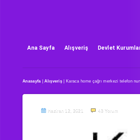
Ana Sayfa
Alışveriş
Devlet Kurumla
Anasayfa
|
Alışveriş
|
Karaca home çağrı merkezi telefon nu
Haziran 12, 2021
43
Yorum