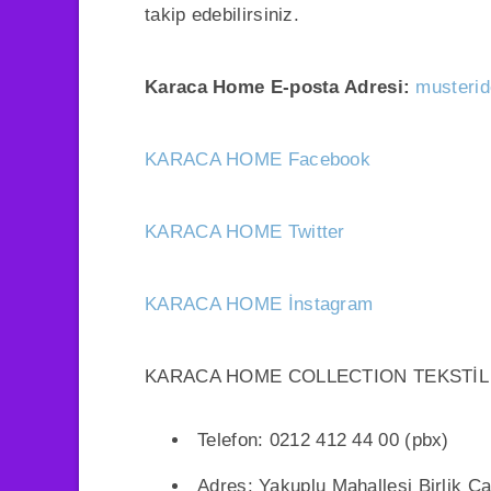
takip edebilirsiniz.
Karaca Home E-posta Adresi:
musteri
KARACA HOME Facebook
KARACA HOME Twitter
KARACA HOME İnstagram
KARACA HOME COLLECTION TEKSTİL S
Telefon: 0212 412 44 00 (pbx)
Adres: Yakuplu Mahallesi Birlik C