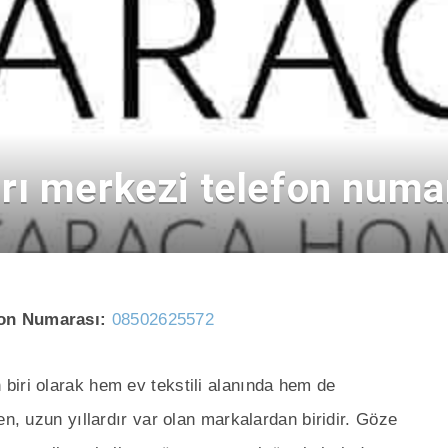
rı merkezi telefon numa
fon Numarası:
08502625572
biri olarak hem ev tekstili alanında hem de
en, uzun yıllardır var olan markalardan biridir. Göze