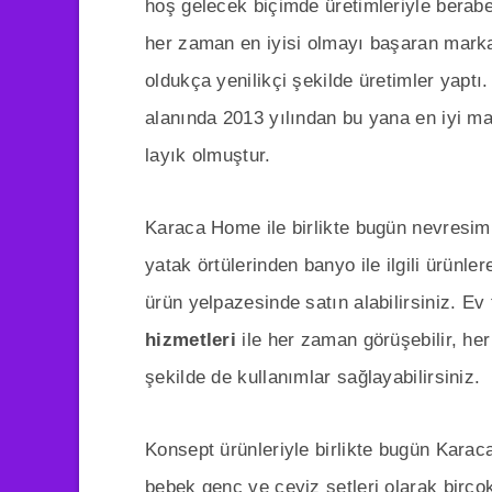
hoş gelecek biçimde üretimleriyle berabe
her zaman en iyisi olmayı başaran marka,
oldukça yenilikçi şekilde üretimler yapt
alanında 2013 yılından bu yana en iyi ma
layık olmuştur.
Karaca Home ile birlikte bugün nevresim 
yatak örtülerinden banyo ile ilgili ürünle
ürün yelpazesinde satın alabilirsiniz. Ev
hizmetleri
ile her zaman görüşebilir, he
şekilde de kullanımlar sağlayabilirsiniz.
Konsept ürünleriyle birlikte bugün Kara
bebek genç ve çeyiz setleri olarak birçok 