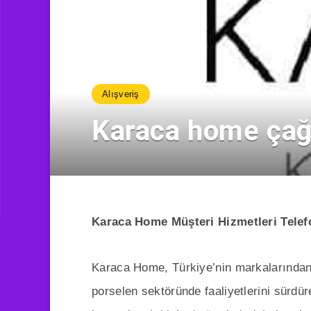
Alışveriş
Karaca home çağ
Karaca Home Müşteri Hizmetleri Tele
Karaca Home, Türkiye’nin markalarından 
porselen sektöründe faaliyetlerini sürdür