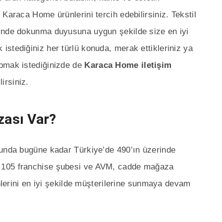
Karaca Home ürünlerini tercih edebilirsiniz. Tekstil
inde dokunma duyusuna uygun şekilde size en iyi
stediğiniz her türlü konuda, merak ettikleriniz ya
apmak istediğinizde de
Karaca Home iletişim
irsiniz.
ası Var?
sunda bugüne kadar Türkiye’de 490’ın üzerinde
 105 franchise şubesi ve AVM, cadde mağaza
ünlerini en iyi şekilde müşterilerine sunmaya devam