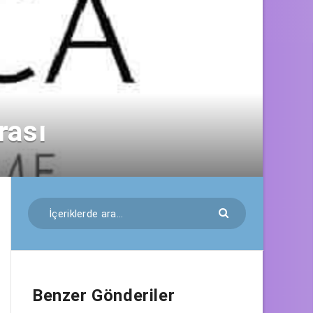
rası
Benzer Gönderiler