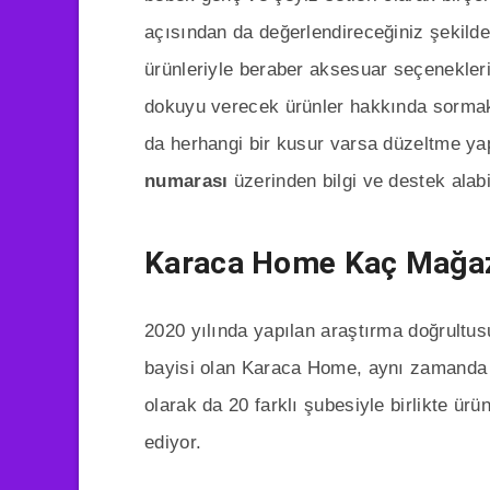
açısından da değerlendireceğiniz şekilde 
ürünleriyle beraber aksesuar seçenekler
dokuyu verecek ürünler hakkında sormak i
da herhangi bir kusur varsa düzeltme y
numarası
üzerinden bilgi ve destek alabil
Karaca Home Kaç Mağaz
2020 yılında yapılan araştırma doğrultu
bayisi olan Karaca Home, aynı zamanda
olarak da 20 farklı şubesiyle birlikte ür
ediyor.