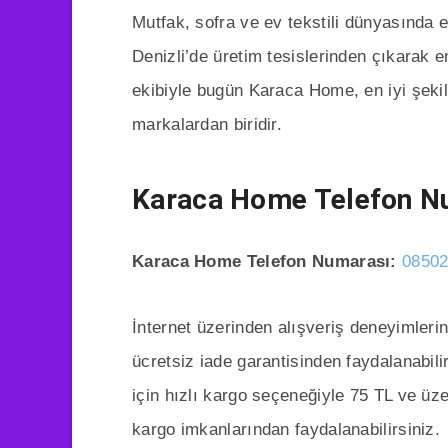
Mutfak, sofra ve ev tekstili dünyasında e
Denizli’de üretim tesislerinden çıkarak en
ekibiyle bugün Karaca Home, en iyi şekil
markalardan biridir.
Karaca Home Telefon N
Karaca Home Telefon Numarası:
0850
İnternet üzerinden alışveriş deneyimleri
ücretsiz iade garantisinden faydalanabili
için hızlı kargo seçeneğiyle 75 TL ve üz
kargo imkanlarından faydalanabilirsiniz.