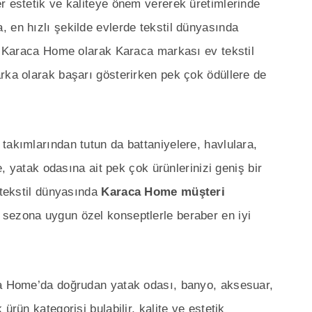
r estetik ve kaliteye önem vererek üretimlerinde
 en hızlı şekilde evlerde tekstil dünyasında
ı. Karaca Home olarak Karaca markası ev tekstil
rka olarak başarı gösterirken pek çok ödüllere de
takımlarından tutun da battaniyelere, havlulara,
re, yatak odasına ait pek çok ürünlerinizi geniş bir
 tekstil dünyasında
Karaca Home müşteri
r sezona uygun özel konseptlerle beraber en iyi
ca Home’da doğrudan yatak odası, banyo, aksesuar,
ürün kategorisi bulabilir, kalite ve estetik