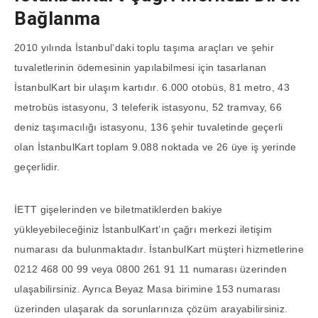
Bağlanma
2010 yılında İstanbul’daki toplu taşıma araçları ve şehir
tuvaletlerinin ödemesinin yapılabilmesi için tasarlanan
İstanbulKart bir ulaşım kartıdır. 6.000 otobüs, 81 metro, 43
metrobüs istasyonu, 3 teleferik istasyonu, 52 tramvay, 66
deniz taşımacılığı istasyonu, 136 şehir tuvaletinde geçerli
olan İstanbulKart toplam 9.088 noktada ve 26 üye iş yerinde
geçerlidir.
İETT gişelerinden ve biletmatiklerden bakiye
yükleyebileceğiniz İstanbulKart’ın çağrı merkezi iletişim
numarası da bulunmaktadır. İstanbulKart müşteri hizmetlerine
0212 468 00 99 veya 0800 261 91 11 numarası üzerinden
ulaşabilirsiniz. Ayrıca Beyaz Masa birimine 153 numarası
üzerinden ulaşarak da sorunlarınıza çözüm arayabilirsiniz.