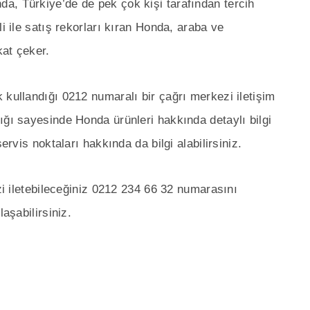
a, Türkiye’de de pek çok kişi tarafından tercih
i ile satış rekorları kıran Honda, araba ve
kat çeker.
 kullandığı 0212 numaralı bir çağrı merkezi iletişim
ığı sayesinde Honda ürünleri hakkında detaylı bilgi
ervis noktaları hakkında da bilgi alabilirsiniz.
izi iletebileceğiniz 0212 234 66 32 numarasını
laşabilirsiniz.