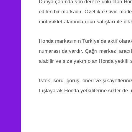
Dünya çapında son derece ünlü olan Hond
edilen bir markadır. Özellikle Civic model
motosiklet alanında ürün satışları ile dik
Honda markasının Türkiye’de aktif olarak
numarası da vardır. Çağrı merkezi aracıl
alabilir ve size yakın olan Honda yetkili s
İstek, soru, görüş, öneri ve şikayetlerin
tuşlayarak Honda yetkililerine sizler de u