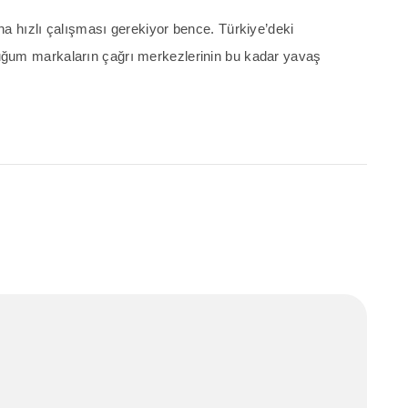
a hızlı çalışması gerekiyor bence. Türkiye’deki
ğum markaların çağrı merkezlerinin bu kadar yavaş
.