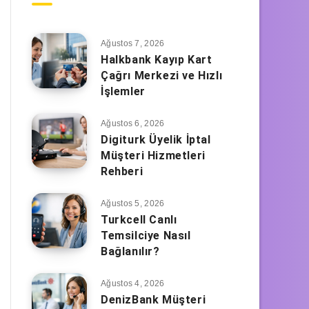
Ağustos 7, 2026
Halkbank Kayıp Kart
Çağrı Merkezi ve Hızlı
İşlemler
Ağustos 6, 2026
Digiturk Üyelik İptal
Müşteri Hizmetleri
Rehberi
Ağustos 5, 2026
Turkcell Canlı
Temsilciye Nasıl
Bağlanılır?
Ağustos 4, 2026
DenizBank Müşteri