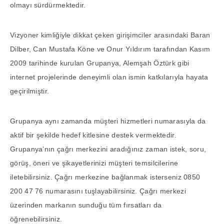
olmayı sürdürmektedir.
Vizyoner kimliğiyle dikkat çeken girişimciler arasındaki Baran
Dilber, Can Mustafa Köne ve Onur Yıldırım tarafından Kasım
2009 tarihinde kurulan Grupanya, Alemşah Öztürk gibi
internet projelerinde deneyimli olan ismin katkılarıyla hayata
geçirilmiştir.
Grupanya aynı zamanda müşteri hizmetleri numarasıyla da
aktif bir şekilde hedef kitlesine destek vermektedir.
Grupanya’nın çağrı merkezini aradığınız zaman istek, soru,
görüş, öneri ve şikayetlerinizi müşteri temsilcilerine
iletebilirsiniz. Çağrı merkezine bağlanmak isterseniz 0850
200 47 76 numarasını tuşlayabilirsiniz. Çağrı merkezi
üzerinden markanın sunduğu tüm fırsatları da
öğrenebilirsiniz.