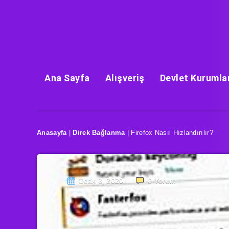
Ana Sayfa
Alışveriş
Devlet Kurumla
Anasayfa
|
Direk Bağlanma
|
Firefox Nasıl Hızlandırılır?
Ocak 3, 2020
0
Yorum