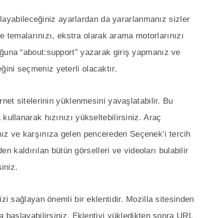
ırlayabileceğiniz ayarlardan da yararlanmanız sizler
 ve temalarınızı, ekstra olarak arama motorlarınızı
uğuna “about:support” yazarak giriş yapmanız ve
ini seçmeniz yeterli olacaktır.
net sitelerinin yüklenmesini yavaşlatabilir. Bu
kullanarak hızınızı yükseltebilirsiniz. Araç
z ve karşınıza gelen pencereden Seçenek’i tercih
den kaldırılan bütün görselleri ve videoları bulabilir
iniz.
zi sağlayan önemli bir eklentidir. Mozilla sitesinden
a başlayabilirsiniz. Eklentiyi yükledikten sonra URL