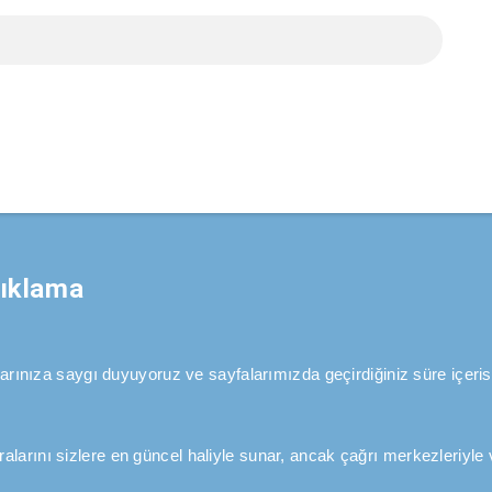
çıklama
aklarınıza saygı duyuyoruz ve sayfalarımızda geçirdiğiniz süre içeris
alarını sizlere en güncel haliyle sunar, ancak çağrı merkezleriyle v