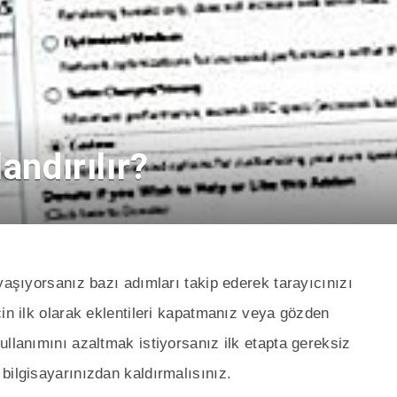
andırılır?
yaşıyorsanız bazı adımları takip ederek tarayıcınızı
çin ilk olarak eklentileri kapatmanız veya gözden
ullanımını azaltmak istiyorsanız ilk etapta gereksiz
bilgisayarınızdan kaldırmalısınız.