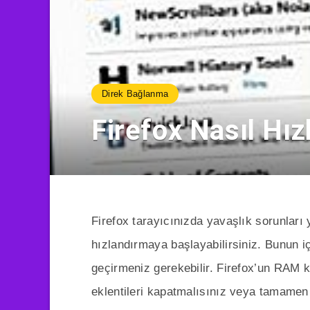
Direk Bağlanma
Firefox Nasıl Hızl
Firefox tarayıcınızda yavaşlık sorunları 
hızlandırmaya başlayabilirsiniz. Bunun i
geçirmeniz gerekebilir. Firefox’un RAM k
eklentileri kapatmalısınız veya tamamen 