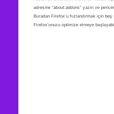
adresine “about:addons” yazın ve pence
Buradan Firefox’u hızlandırmak için beş
Firefox’unuzu optimize etmeye başlayabil