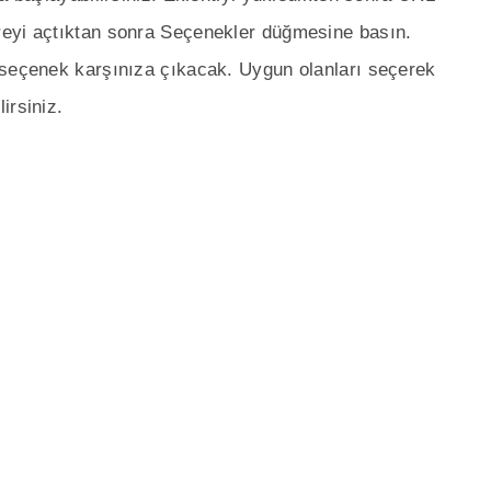
reyi açtıktan sonra Seçenekler düğmesine basın.
 seçenek karşınıza çıkacak. Uygun olanları seçerek
irsiniz.