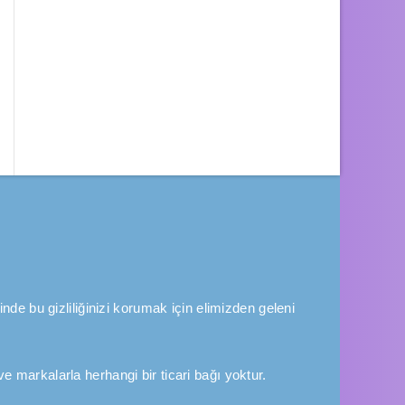
inde bu gizliliğinizi korumak için elimizden geleni
e markalarla herhangi bir ticari bağı yoktur.