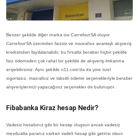
Benzer şekilde diğer marka ise CarrefourSA oluyor.
CarrefourSA üzerinden faizsiz ve masrafsız avantajlı alışveriş
kredisinden faydalanabilir, bu fırsatla beraber hiçbir şekilde
faiz ödemeden çok rahat bir şekilde de alışveriş imkanına
erişebilirsiniz. Aynı şekilde n11.com’da da yine özel
sigortasız, masrafsız ve taksitli ödeme seçenekleriyle beraber
alışverişlerinizi yapacağınız seçenekler de bulunuyor.
Fibabanka Kiraz hesap Nedir?
Vadesiz hesabınız gibi bir hesap oluşsun ancak vadesiz
mevduatta paranız varken vadeli hesap gibi getirisi olsun