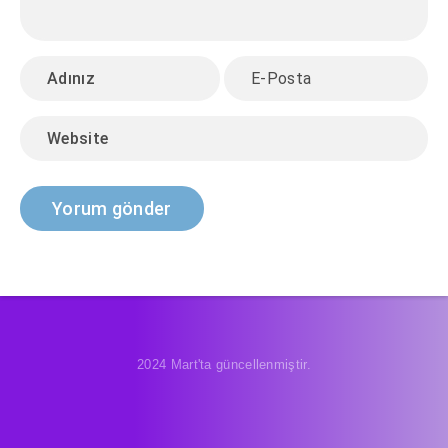
2024 Mart'ta güncellenmiştir.