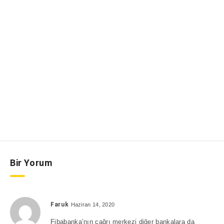
Bir Yorum
Faruk
Haziran 14, 2020
Fibabanka’nın çağrı merkezi diğer bankalara da