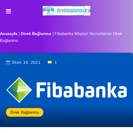
Anasayfa
|
Direk Bağlanma
|
Fibabanka Müşteri Hizmetlerine Direk
Bağlanma
Ekim 14, 2021
1
Direk Bağlanma