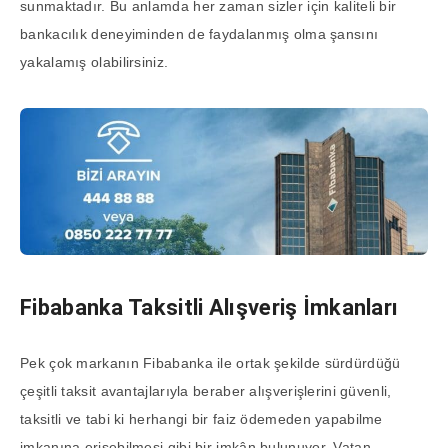
sunmaktadır. Bu anlamda her zaman sizler için kaliteli bir
bankacılık deneyiminden de faydalanmış olma şansını
yakalamış olabilirsiniz.
Fibabanka Taksitli Alışveriş İmkanları
Pek çok markanın Fibabanka ile ortak şekilde sürdürdüğü
çeşitli taksit avantajlarıyla beraber alışverişlerini güvenli,
taksitli ve tabi ki herhangi bir faiz ödemeden yapabilme
imkanına erişebilmesi gibi bir imkân bulunuyor. Vatan