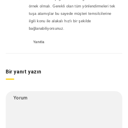
örnek olmalı. Gerekli olan tüm yönlendirmeleri tek
tuşa atamışlar bu sayede müşteri temsilcilerine
ilgili konu ile alakalı hızlı bir şekilde
bağlanabiliyorsunuz.
Yanıtla
Bir yanıt yazın