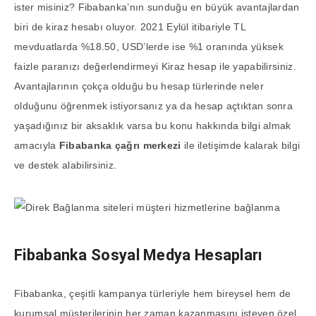
ister misiniz? Fibabanka’nın sunduğu en büyük avantajlardan
biri de kiraz hesabı oluyor. 2021 Eylül itibariyle TL
mevduatlarda %18.50, USD’lerde ise %1 oranında yüksek
faizle paranızı değerlendirmeyi Kiraz hesap ile yapabilirsiniz.
Avantajlarının çokça olduğu bu hesap türlerinde neler
olduğunu öğrenmek istiyorsanız ya da hesap açtıktan sonra
yaşadığınız bir aksaklık varsa bu konu hakkında bilgi almak
amacıyla
Fibabanka çağrı merkezi
ile iletişimde kalarak bilgi
ve destek alabilirsiniz.
Fibabanka Sosyal Medya Hesapları
Fibabanka, çeşitli kampanya türleriyle hem bireysel hem de
kurumsal müşterilerinin her zaman kazanmasını isteyen özel