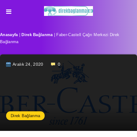
Anasayfa
|
Direk Bağlanma
|
Faber-Castell Çağrı Merkezi Direk
Bağlanma
Aralık 24, 2020
0
Direk Bağlanma