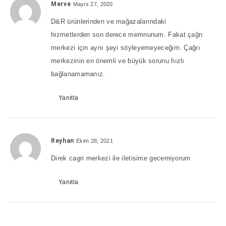
Merve
Mayıs 27, 2020
D&R ürünlerinden ve mağazalarındaki
hizmetlerden son derece memnunum. Fakat çağrı
merkezi için aynı şeyi söyleyemeyeceğim. Çağrı
merkezinin en önemli ve büyük sorunu hızlı
bağlanamamanız.
Yanıtla
Reyhan
Ekim 28, 2021
Direk cagri merkezi ile iletisime gecemiyorum
Yanıtla