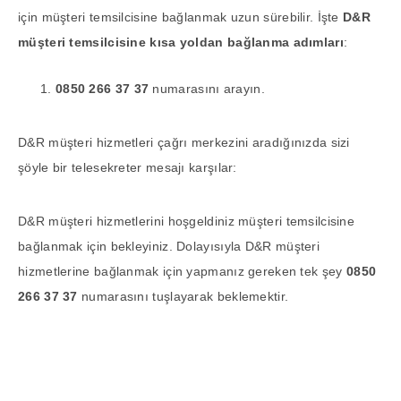
için müşteri temsilcisine bağlanmak uzun sürebilir. İşte
D&R
müşteri temsilcisine kısa yoldan bağlanma adımları
:
0850 266 37 37
numarasını arayın.
D&R müşteri hizmetleri çağrı merkezini aradığınızda sizi
şöyle bir telesekreter mesajı karşılar:
D&R müşteri hizmetlerini hoşgeldiniz müşteri temsilcisine
bağlanmak için bekleyiniz. Dolayısıyla D&R müşteri
hizmetlerine bağlanmak için yapmanız gereken tek şey
0850
266 37 37
numarasını tuşlayarak beklemektir.