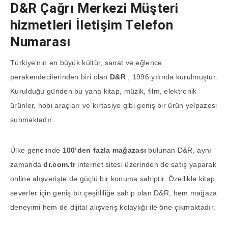
D&R Çağrı Merkezi Müşteri
hizmetleri İletişim Telefon
Numarası
Türkiye’nin en büyük kültür, sanat ve eğlence
perakendecilerinden biri olan
D&R
, 1996 yılında kurulmuştur.
Kurulduğu günden bu yana kitap, müzik, film, elektronik
ürünler, hobi araçları ve kırtasiye gibi geniş bir ürün yelpazesi
sunmaktadır.
Ülke genelinde
100’den fazla mağazası
bulunan D&R, aynı
zamanda
dr.com.tr
internet sitesi üzerinden de satış yaparak
online alışverişte de güçlü bir konuma sahiptir. Özellikle kitap
severler için geniş bir çeşitliliğe sahip olan D&R, hem mağaza
deneyimi hem de dijital alışveriş kolaylığı ile öne çıkmaktadır.