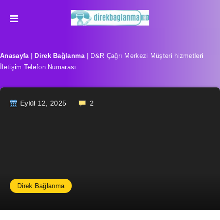
Anasayfa
|
Direk Bağlanma
|
D&R Çağrı Merkezi Müşteri hizmetleri
İletişim Telefon Numarası
Eylül 12, 2025
2
Direk Bağlanma