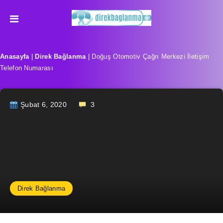
Anasayfa
|
Direk Bağlanma
|
Doğuş Otomotiv Çağrı Merkezi İletişim
Telefon Numarası
Şubat 6, 2020
3
Direk Bağlanma