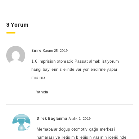
3 Yorum
Emre
Kasım 25, 2019
1.6 imprision otomatik Passat almak istiyorum
hangi bayileriniz elinde var yönlendirme yapar
mısınız
Yanıtla
Direk Baglanma
Aralık 1, 2019
Merhabalar doğuş otomotiv çağrı merkezi
numarası ve iletişim bileğisin yazının içeriğinde