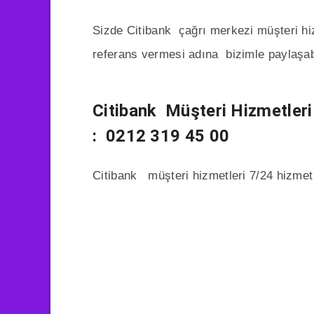
Sizde Citibank çağrı merkezi müşteri hiz
referans vermesi adına bizimle paylaşabi
Citibank Müşteri Hizmetler
: 0212 319 45 00
Citibank müşteri hizmetleri 7/24 hizmet