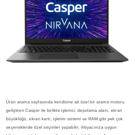
Ürün arama sayfasında kendisine ait özel bir arama motoru
geliştiren Casper ile birlikte işlemci, depolama alanı, ekran
büyüklüğü, ekran kartı, işletim sistemi ve RAM gibi pek çok
seçeneklerde özel seçimler yapabilir; ihtiyacınıza uygun