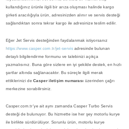
kullandığınız ürünle ilgili bir arıza oluşması halinde kargo
şirketi aracılığıyla ürün, adresinizden alınır ve servis desteği
sağlandıktan sonra tekrar kargo ile adresinize teslim edilir.
Eğer Jet Servis desteğinden faydalanmak istiyorsanız
https://www.casper.com.tr/jet-servis
adresinde bulunan
detaylı bilgilendirme formunu ve talebinizi açıkça
yazmalısınız. Buna göre sizlere en iyi şekilde destek, en hızlı
şartlar altında sağlanacaktır. Bu süreçle ilgili merak
ettiklerinizi de
Casper iletişim numarası
üzerinden çağrı
merkezine sorabilirsiniz.
Casper.com.tr’ye ait aynı zamanda Casper Turbo Servis
desteği de bulunuyor. Bu hizmette ise her şey motorlu kurye
ile birlikte sürdürülüyor. Sorunlu ürün, motorlu kurye