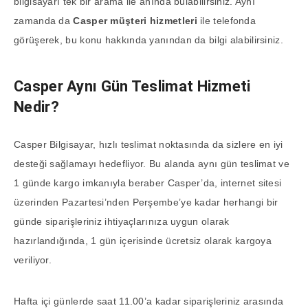
bilgisayarı tek bir arama ile anında bulabilirsiniz. Aynı
zamanda da
Casper müşteri hizmetleri
ile telefonda
görüşerek, bu konu hakkında yanından da bilgi alabilirsiniz.
Casper Aynı Gün Teslimat Hizmeti
Nedir?
Casper Bilgisayar, hızlı teslimat noktasında da sizlere en iyi
desteği sağlamayı hedefliyor. Bu alanda aynı gün teslimat ve
1 günde kargo imkanıyla beraber Casper’da, internet sitesi
üzerinden Pazartesi’nden Perşembe’ye kadar herhangi bir
günde siparişleriniz ihtiyaçlarınıza uygun olarak
hazırlandığında, 1 gün içerisinde ücretsiz olarak kargoya
veriliyor.
Hafta içi günlerde saat 11.00’a kadar siparişleriniz arasında