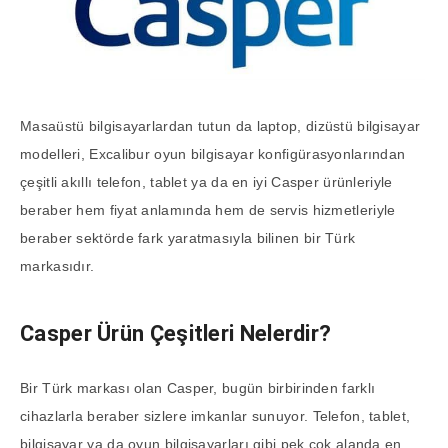
Masaüstü bilgisayarlardan tutun da laptop, dizüstü bilgisayar
modelleri, Excalibur oyun bilgisayar konfigürasyonlarından
çeşitli akıllı telefon, tablet ya da en iyi Casper ürünleriyle
beraber hem fiyat anlamında hem de servis hizmetleriyle
beraber sektörde fark yaratmasıyla bilinen bir Türk
markasıdır.
Casper Ürün Çeşitleri Nelerdir?
Bir Türk markası olan Casper, bugün birbirinden farklı
cihazlarla beraber sizlere imkanlar sunuyor. Telefon, tablet,
bilgisayar ya da oyun bilgisayarları gibi pek çok alanda en