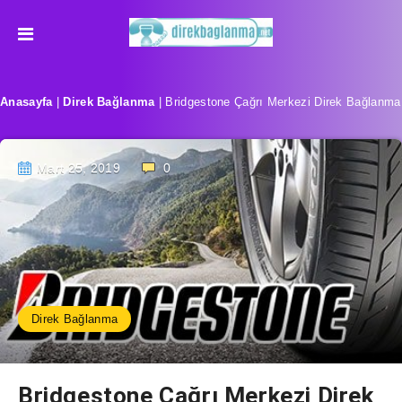
Anasayfa
|
Direk Bağlanma
|
Bridgestone Çağrı Merkezi Direk Bağlanma
Mart 25, 2019
0
Direk Bağlanma
Bridgestone Çağrı Merkezi Direk