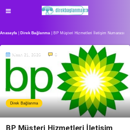
Anasayfa
|
Direk Bağlanma
|
BP Müşteri Hizmetleri İletişim Numarası
Nisan 21, 2020
0
Direk Bağlanma
BP Müşteri Hizmetleri İletişim