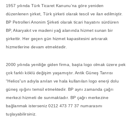
1957 yılında Türk Ticaret Kanunu’na göre yeniden
düzenlenen şirket, Türk şirketi olarak tescil ve ilan edilmiştir.
BP Petrolleri Anonim Şirketi olarak ticari hayatını sürdüren
BP, Akaryakıt ve madeni yağ alanında hizmet sunan bir
şirkettir. Her geçen gün hizmet kapasitesini artırarak
hizmetlerine devam etmektedir.
2000 yılında yeniliğe giden firma, başta logo olmak üzere pek
çok farklı köklü değişim yaşamıştır. Antik Güneş Tanrısı
“Helios”un adıyla anılan ve hala kullanılan logo enerji dolu
güneş ışığını temsil etmektedir. BP aynı zamanda çağrı
merkezi hizmeti de sunmaktadır. BP çağrı merkezine
bağlanmak isterseniz 0212 473 77 37 numarasını
tuşlayabilirsiniz.