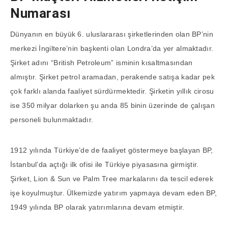
Numarası
Dünyanın en büyük 6. uluslararası şirketlerinden olan BP’nin
merkezi İngiltere’nin başkenti olan Londra’da yer almaktadır.
Şirket adını “British Petroleum” isminin kısaltmasından
almıştır. Şirket petrol aramadan, perakende satışa kadar pek
çok farklı alanda faaliyet sürdürmektedir. Şirketin yıllık cirosu
ise 350 milyar dolarken şu anda 85 binin üzerinde de çalışan
personeli bulunmaktadır.
1912 yılında Türkiye’de de faaliyet göstermeye başlayan BP,
İstanbul’da açtığı ilk ofisi ile Türkiye piyasasına girmiştir.
Şirket, Lion & Sun ve Palm Tree markalarını da tescil ederek
işe koyulmuştur. Ülkemizde yatırım yapmaya devam eden BP,
1949 yılında BP olarak yatırımlarına devam etmiştir.