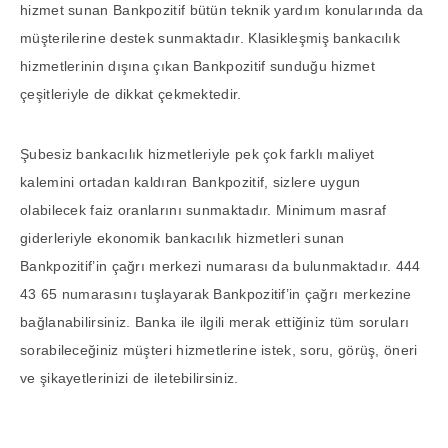
hizmet sunan Bankpozitif bütün teknik yardım konularında da
müşterilerine destek sunmaktadır. Klasikleşmiş bankacılık
hizmetlerinin dışına çıkan Bankpozitif sunduğu hizmet
çeşitleriyle de dikkat çekmektedir.
Şubesiz bankacılık hizmetleriyle pek çok farklı maliyet
kalemini ortadan kaldıran Bankpozitif, sizlere uygun
olabilecek faiz oranlarını sunmaktadır. Minimum masraf
giderleriyle ekonomik bankacılık hizmetleri sunan
Bankpozitif’in çağrı merkezi numarası da bulunmaktadır. 444
43 65 numarasını tuşlayarak Bankpozitif’in çağrı merkezine
bağlanabilirsiniz. Banka ile ilgili merak ettiğiniz tüm soruları
sorabileceğiniz müşteri hizmetlerine istek, soru, görüş, öneri
ve şikayetlerinizi de iletebilirsiniz.