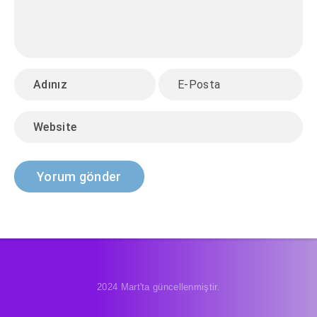
2024 Mart'ta güncellenmiştir.