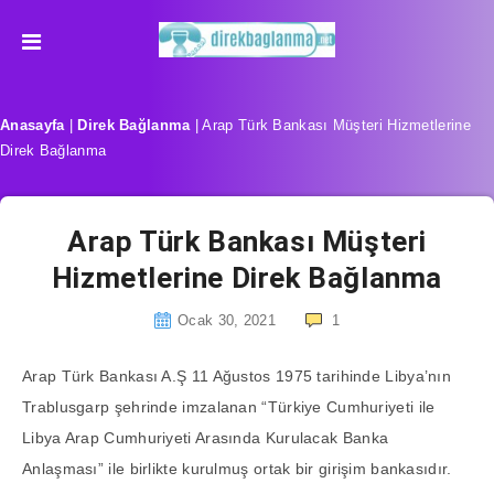
Anasayfa
|
Direk Bağlanma
|
Arap Türk Bankası Müşteri Hizmetlerine
Direk Bağlanma
Arap Türk Bankası Müşteri
Hizmetlerine Direk Bağlanma
Ocak 30, 2021
1
Arap Türk Bankası A.Ş 11 Ağustos 1975 tarihinde Libya’nın
Trablusgarp şehrinde imzalanan “Türkiye Cumhuriyeti ile
Libya Arap Cumhuriyeti Arasında Kurulacak Banka
Anlaşması” ile birlikte kurulmuş ortak bir girişim bankasıdır.