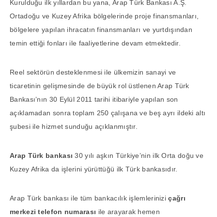
Kurulduğu ilk yıllardan bu yana, Arap Türk Bankası A.Ş.
Ortadoğu ve Kuzey Afrika bölgelerinde proje finansmanları,
bölgelere yapılan ihracatın finansmanları ve yurtdışından
temin ettiği fonları ile faaliyetlerine devam etmektedir.
Reel sektörün desteklenmesi ile ülkemizin sanayi ve
ticaretinin gelişmesinde de büyük rol üstlenen Arap Türk
Bankası’nın 30 Eylül 2011 tarihi itibariyle yapılan son
açıklamadan sonra toplam 250 çalışana ve beş ayrı ildeki altı
şubesi ile hizmet sunduğu açıklanmıştır.
Arap Türk bankası
30 yılı aşkın Türkiye’nin ilk Orta doğu ve
Kuzey Afrika da işlerini yürüttüğü ilk Türk bankasıdır.
Arap Türk bankası ile tüm bankacılık işlemlerinizi
çağrı
merkezi telefon numarası
ile arayarak hemen