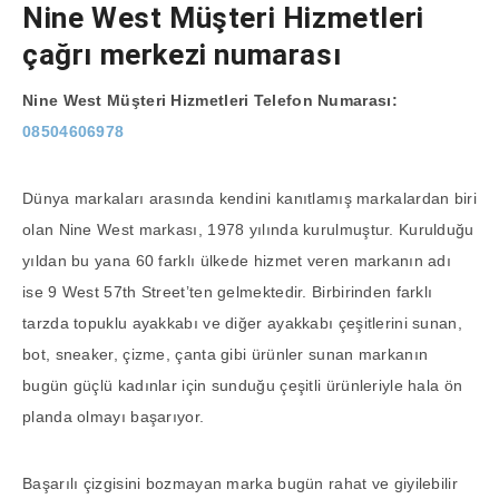
Nine West Müşteri Hizmetleri
çağrı merkezi numarası
Nine West Müşteri Hizmetleri Telefon Numarası
:
08504606978
Dünya markaları arasında kendini kanıtlamış markalardan biri
olan Nine West markası, 1978 yılında kurulmuştur. Kurulduğu
yıldan bu yana 60 farklı ülkede hizmet veren markanın adı
ise 9 West 57th Street’ten gelmektedir. Birbirinden farklı
tarzda topuklu ayakkabı ve diğer ayakkabı çeşitlerini sunan,
bot, sneaker, çizme, çanta gibi ürünler sunan markanın
bugün güçlü kadınlar için sunduğu çeşitli ürünleriyle hala ön
planda olmayı başarıyor.
Başarılı çizgisini bozmayan marka bugün rahat ve giyilebilir