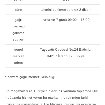
süre
tahmini bekleme süreniz 2 dk’dır.
çağrı
haftanın 7 günü 09:00 – 18:00
merkezi
çalışma
saatleri
genel
Taşocağı Caddesi No:24 Bağcılar
merkez
34217 İstanbul / Türkiye
adres
ninewest çağrı merkezi kısa bilgi
Flo mağazaları ile Türkiye’nin dört bir yanında toplamda 500
mağazada hizmet veren bu markanın birbirinden farklı
ürünlerine ulaşabilirsiniz. Flo Mağaza, bugün Türkiye’de ve